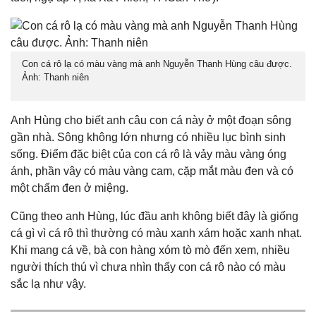
Con cá rô lạ có màu vàng mà anh Nguyễn Thanh Hùng câu được.
Ảnh: Thanh niên
Anh Hùng cho biết anh câu con cá này ở một đoạn sông
gần nhà. Sông không lớn nhưng có nhiều lục bình sinh
sống. Điểm đặc biệt của con cá rô là vảy màu vàng óng
ánh, phần vây có màu vàng cam, cặp mắt màu đen và có
một chấm đen ở miệng.
Cũng theo anh Hùng, lúc đầu anh không biết đây là giống
cá gì vì cá rô thì thường có màu xanh xám hoặc xanh nhạt.
Khi mang cá về, bà con hàng xóm tò mò đến xem, nhiều
người thích thú vì chưa nhìn thấy con cá rô nào có màu
sắc lạ như vậy.