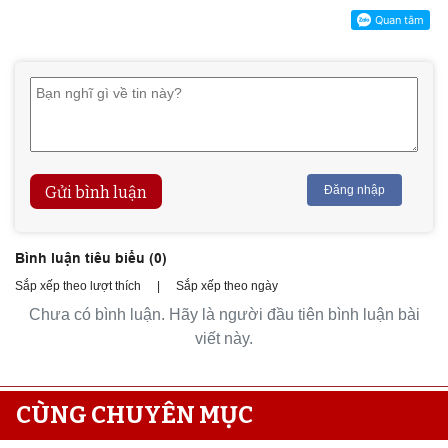
Gửi bình luận
Đăng nhập
Bình luận tiêu biểu (
0
)
Sắp xếp theo lượt thích
|
Sắp xếp theo ngày
Chưa có bình luận. Hãy là người đầu tiên bình luận bài
viết này.
CÙNG CHUYÊN MỤC