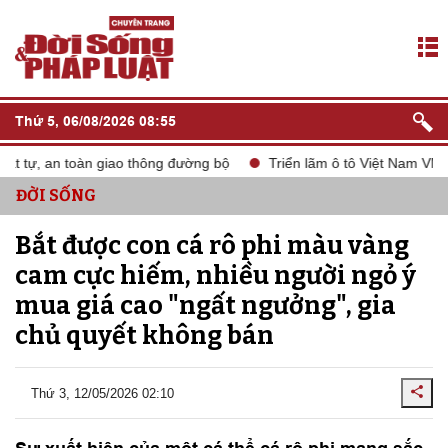
Thứ 5, 06/08/2026 08:55
t tự, an toàn giao thông đường bộ
Triển lãm ô tô Việt Nam VMS 
ĐỜI SỐNG
Bắt được con cá rô phi màu vàng
cam cực hiếm, nhiều người ngỏ ý
mua giá cao "ngất ngưởng", gia
chủ quyết không bán
Thứ 3, 12/05/2026 02:10