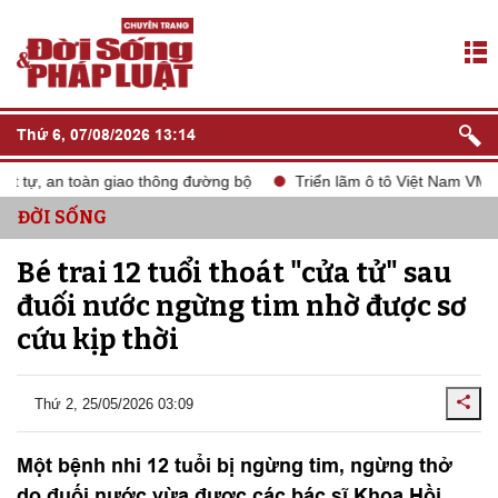
Thứ 6, 07/08/2026 13:14
 tự, an toàn giao thông đường bộ
Triển lãm ô tô Việt Nam VMS 2
ĐỜI SỐNG
Bé trai 12 tuổi thoát "cửa tử" sau
đuối nước ngừng tim nhờ được sơ
cứu kịp thời
Thứ 2, 25/05/2026 03:09
Một bệnh nhi 12 tuổi bị ngừng tim, ngừng thở
do đuối nước vừa được các bác sĩ Khoa Hồi