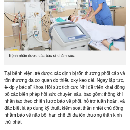
Bệnh nhân được các bác sĩ chăm sóc.
Tại bệnh viện, trẻ được xác định bị tổn thương phổi cấp và
tổn thương đa cơ quan do thiếu oxy kéo dài. Ngay lập tức,
ê-kíp y bác sĩ Khoa Hồi sức tích cực Nhi đã triển khai đồng
bộ các biện pháp hồi sức chuyên sâu, bao gồm: thông khí
nhân tạo theo chiến lược bảo vệ phổi, hỗ trợ tuần hoàn, và
đặc biệt là áp dụng kỹ thuật kiểm soát thân nhiệt chủ động
nhằm bảo vệ não bộ, hạn chế tối đa tổn thương thần kinh
thứ phát.