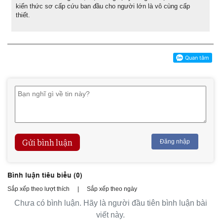
kiến thức sơ cấp cứu ban đầu cho người lớn là vô cùng cấp
thiết.
Gửi bình luận
Đăng nhập
Bình luận tiêu biểu (
0
)
Sắp xếp theo lượt thích
|
Sắp xếp theo ngày
Chưa có bình luận. Hãy là người đầu tiên bình luận bài
viết này.