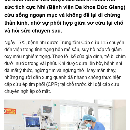
sức tích cực Nhi (Bệnh viện Đa khoa Đức Giang)
cứu sống ngoạn mục và không để lại di chứng
thần kinh, nhờ sự phối hợp giữa sơ cứu tại chỗ
và hồi sức chuyên sâu.
Ngày 17/5, bệnh nhi được Trung tâm Cấp cứu 115 chuyển
đến viện trong tình trạng hôn mê sâu, suy hô hấp và giảm
oxy máu nghiêm trọng. Theo lời kể của gia đình, trẻ bị chìm
dưới nước trong vài phút. Khi được đưa lên bờ, bệnh nhi
đã mất ý thức, ngừng tim và ngừng thở. May mắn thay,
những người dân xung quanh đã nhanh chóng thực hiện
cấp cứu ép tim phổi (CPR) tại chỗ trước khi đội cấp cứu
chuyên nghiệp có mặt.