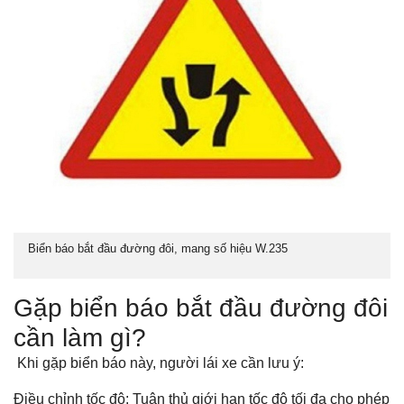
Biển báo bắt đầu đường đôi, mang số hiệu W.235
Gặp biển báo bắt đầu đường đôi
cần làm gì?
Khi gặp biển báo này, người lái xe cần lưu ý:
Điều chỉnh tốc độ: Tuân thủ giới hạn tốc độ tối đa cho phép