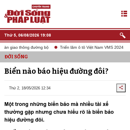
Thứ 5, 06/08/2026 19:08
oàn giao thông đường bộ
Triển lãm ô tô Việt Nam VMS 2024
ĐỜI SỐNG
Biển nào báo hiệu đường đôi?
Thứ 2, 18/05/2026 12:34
Một trong những biển báo mà nhiều tài xế
thường gặp nhưng chưa hiểu rõ là biển báo
hiệu đường đôi.