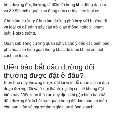
trên đường đôi, thường là 60km/h trong khu đông dân cư
và 80-90km/h ngoài khu đông dân cư tùy theo loại xe.
Chọn làn đường: Chọn làn đường phù hợp với hướng đi
và loại xe để tránh gây cản trở giao thông hoặc vi phạm
luật lệ giao thông.
Quan sát: Tăng cường quan sát và chú ý đến các biển báo
phụ hoặc tín hiệu giao thông khác để điều khiển xe một
cách an toàn.
Biển báo bắt đầu đường đôi
thường được đặt ở đâu?
Biển báo này thường được đặt tại vị trí dễ quan sát tại đầu
đoạn đường đôi và ở nội thành, nội thị có thể không đặt
biển này. Việc tuân thủ các quy định khi gặp biển báo bắt
đầu đường đôi là hết sức quan trọng để đảm bảo an toàn
cho bản thân và người tham gia giao thông khách.