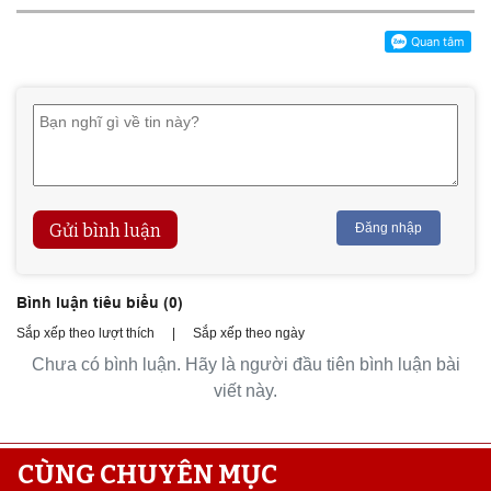
Gửi bình luận
Đăng nhập
Bình luận tiêu biểu (
0
)
Sắp xếp theo lượt thích
|
Sắp xếp theo ngày
Chưa có bình luận. Hãy là người đầu tiên bình luận bài
viết này.
CÙNG CHUYÊN MỤC