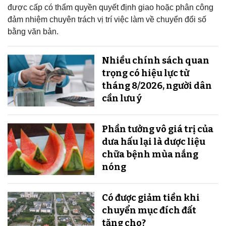
được cấp có thẩm quyền quyết định giao hoặc phân công
đảm nhiệm chuyên trách vị trí việc làm về chuyển đổi số
bằng văn bản.
Nhiều chính sách quan
trọng có hiệu lực từ
tháng 8/2026, người dân
cần lưu ý
Phần tưởng vô giá trị của
dưa hấu lại là dược liệu
chữa bệnh mùa nắng
nóng
Có được giảm tiền khi
chuyển mục đích đất
tặng cho?