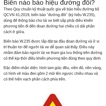
Biển nào báo hiệu đường đôi?
Theo Quy chuẩn kỹ thuật quốc gia về báo hiệu đường bộ
QCVN 41:2019, biển báo "đường đôi" (ký hiệu W.235),
dùng để thông báo cho lái xe biết sắp phải điều khiển
phương tiện đi đến đoạn đường hai chiều có dải phân
cách ở giữa.
Biển báo W.235 được lắp đặt tại đầu đoạn đường và ở vị
trí thuận lợi để người lái xe dễ quan sát thấy. Điều này
nhằm đảm bảo người lái xe tham gia lưu thông trên đường
có thể kịp thời điều khiển phương tiện đúng theo quy định.
Đặc điểm nhận diện: hình tam giác đều, viền đỏ, nền vàng,
có hình vẽ màu đen gồm 2 mũi tên ngược chiều nhau và
có thể hiện vạch phân cách phía trên.