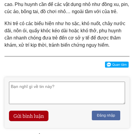
cao. Phụ huynh cần để các vật dụng nhỏ như đồng xu, pin,
cúc áo, bông tai, đồ chơi nhỏ… ngoài tầm với của trẻ.
Khi trẻ có các biểu hiện như ho sặc, khó nuốt, chảy nước
dãi, nôn ói, quấy khóc kéo dài hoặc khó thở, phụ huynh
cần nhanh chóng đưa trẻ đến cơ sở y tế để được thăm
khám, xử trí kịp thời, tránh biến chứng nguy hiểm.
Gửi bình luận
Đăng nhập