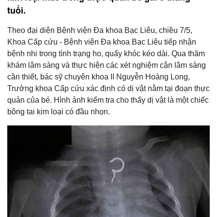
tuổi.
Theo đại diện Bệnh viện Đa khoa Bạc Liêu, chiều 7/5,
Khoa Cấp cứu - Bệnh viện Đa khoa Bạc Liêu tiếp nhận
bệnh nhi trong tình trạng ho, quấy khóc kéo dài. Qua thăm
khám lâm sàng và thực hiện các xét nghiệm cận lâm sàng
cần thiết, bác sỹ chuyên khoa II Nguyễn Hoàng Long,
Trưởng khoa Cấp cứu xác định có dị vật nằm tại đoạn thực
quản của bé. Hình ảnh kiểm tra cho thấy dị vật là một chiếc
bông tai kim loại có đầu nhọn.