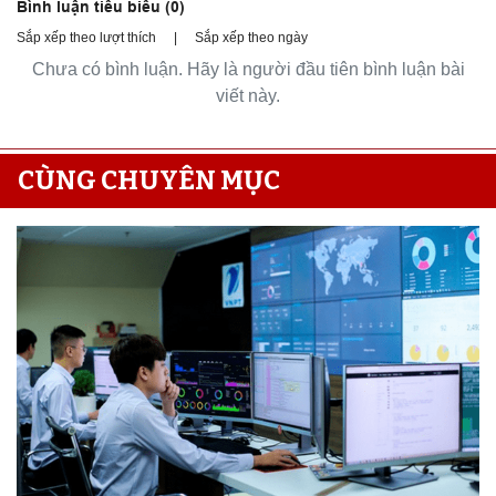
Bình luận tiêu biểu (
0
)
Sắp xếp theo lượt thích
|
Sắp xếp theo ngày
Chưa có bình luận. Hãy là người đầu tiên bình luận bài
viết này.
CÙNG CHUYÊN MỤC