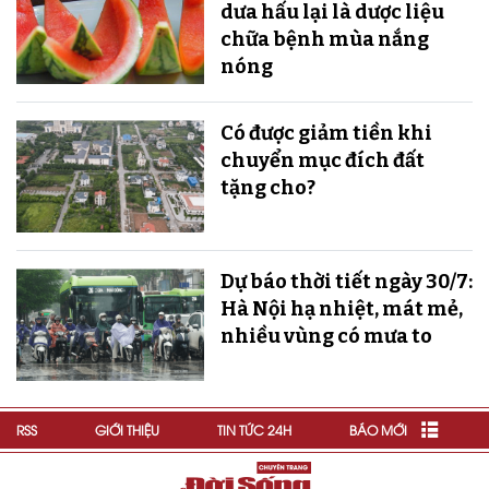
dưa hấu lại là dược liệu
chữa bệnh mùa nắng
nóng
Có được giảm tiền khi
chuyển mục đích đất
tặng cho?
Dự báo thời tiết ngày 30/7:
Hà Nội hạ nhiệt, mát mẻ,
nhiều vùng có mưa to
RSS
GIỚI THIỆU
TIN TỨC 24H
BÁO MỚI