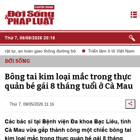
Thứ 7, 08/08/2026 20:18
rật tự, an toàn giao thông đường bộ
Triển lãm ô tô Việt Nam VM
ĐỜI SỐNG
Bông tai kim loại mắc trong thực
quản bé gái 8 tháng tuổi ở Cà Mau
Thứ 7, 09/05/2026 11:16
Các bác sĩ tại Bệnh viện Đa khoa Bạc Liêu, tỉnh
Cà Mau vừa gắp thành công một chiếc bông tai
kim loại mắc trong thực quản bé gái 8 tháng