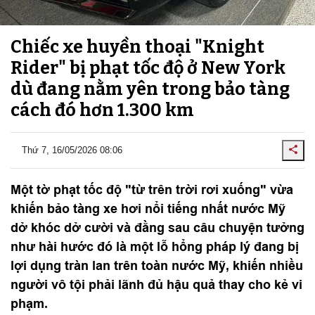
Chiếc xe huyền thoại "Knight
Rider" bị phạt tốc độ ở New York
dù đang nằm yên trong bảo tàng
cách đó hơn 1.300 km
Thứ 7, 16/05/2026 08:06
Một tờ phạt tốc độ "từ trên trời rơi xuống" vừa
khiến bảo tàng xe hơi nổi tiếng nhất nước Mỹ
dở khóc dở cười và đằng sau câu chuyện tưởng
như hài hước đó là một lỗ hổng pháp lý đang bị
lợi dụng tràn lan trên toàn nước Mỹ, khiến nhiều
người vô tội phải lãnh đủ hậu quả thay cho kẻ vi
phạm.