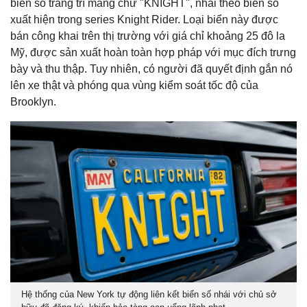
biển số trang trí mang chữ "KNIGHT", nhái theo biển số
xuất hiện trong series Knight Rider. Loại biển này được
bán công khai trên thị trường với giá chỉ khoảng 25 đô la
Mỹ, được sản xuất hoàn toàn hợp pháp với mục đích trưng
bày và thu thập. Tuy nhiên, có người đã quyết định gắn nó
lên xe thật và phóng qua vùng kiểm soát tốc độ của
Brooklyn.
Hệ thống của New York tự động liên kết biển số nhái với chủ sở