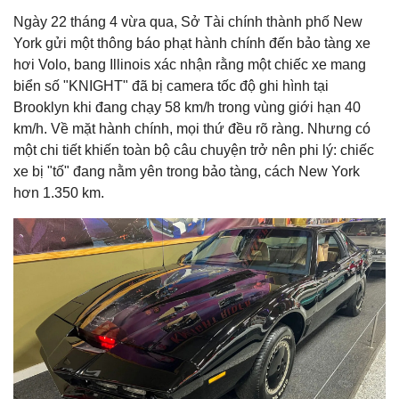
Ngày 22 tháng 4 vừa qua, Sở Tài chính thành phố New
York gửi một thông báo phạt hành chính đến bảo tàng xe
hơi Volo, bang Illinois xác nhận rằng một chiếc xe mang
biển số "KNIGHT" đã bị camera tốc độ ghi hình tại
Brooklyn khi đang chạy 58 km/h trong vùng giới hạn 40
km/h. Về mặt hành chính, mọi thứ đều rõ ràng. Nhưng có
một chi tiết khiến toàn bộ câu chuyện trở nên phi lý: chiếc
xe bị "tố" đang nằm yên trong bảo tàng, cách New York
hơn 1.350 km.