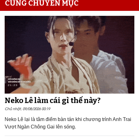
CÙNG CHUYÊN MỤC
Neko Lê làm cái gì thế này?
Chủ nhật, 09/08/2026 00:19
Neko Lê lại là tâm điểm bàn tán khi chương trình Anh Trai
Vượt Ngàn Chông Gai lên sóng.