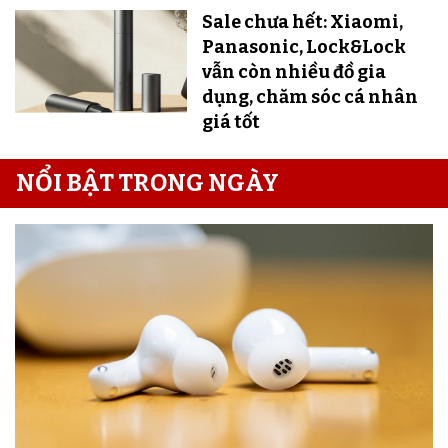
Sale chưa hết: Xiaomi,
Panasonic, Lock&Lock
vẫn còn nhiều đồ gia
dụng, chăm sóc cá nhân
giá tốt
NỔI BẬT TRONG NGÀY