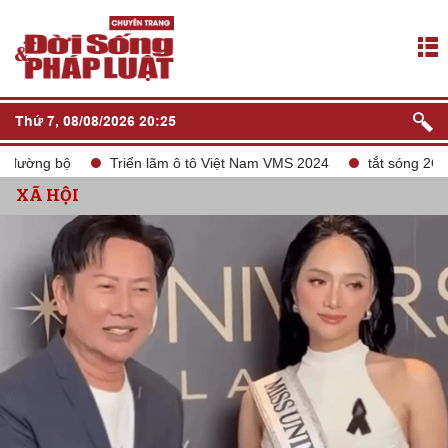
Thứ 7, 08/08/2026 20:25
 bộ
Triển lãm ô tô Việt Nam VMS 2024
tắt sóng 2G
Liê
XÃ HỘI