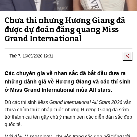
Chưa thi nhưng Hương Giang đã
được dự đoán đăng quang Miss
Grand International
Thứ 7, 16/05/2026 19:31
Các chuyên gia về nhan sắc đã bắt đầu đưa ra
những đánh giá về Hương Giang và các thí sinh
ở Miss Grand International mùa All stars.
Dù các thí sinh
Miss Grand International All Stars 2026
vẫn
chưa chính thức nhập cuộc nhưng Hương Giang đã sớm
trở thành cái tên gây chú ý mạnh trên các diễn đàn sắc đẹp
quốc tế.
Mới đây, Missosology - chuyên trang sắc đẹp nổi tiếng với