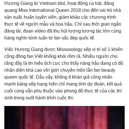
Hương Giang từ Vietnam Idol, hoạt động ca hát, đăng
quang Miss International Queen 2018 cho đến vai trò nhà
sản xuất, huấn luyện viên, giám khảo các chương trình
thực tế về người mẫu và hoa hậu. Chỉ sau thời gian ngắn
đăng tải, đoạn video đã thu hút lượng tương tác lớn cùng
hàng nghìn bình luận từ fan sắc đẹp quốc tế.
Việc Hương Giang được Missosology xếp vị trí số 1 khiến
cộng đồng fan Việt không khỏi rôm rả. Nhiều người cho
rằng đây là tín hiệu tích cực cho thấy nàng hậu đang có độ
nhận diện khá cao với giới chuyên môn lẫn fan beauty
queen quốc tế. Dẫu vậy, không ít khán giả cũng nhấn
mạnh bảng xếp hạng hiện chỉ mang tính dự đoán, kết quả
cuối cùng vẫn phụ thuộc vào phong độ thực tế của các thí
sinh trong suốt hành trình cuộc thi.