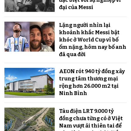
đại của Messi
Lặng người nhìn lại
khoảnh khắc Messi bật
khóc ở World Cup vì bố
ốm nặng, hôm nay bố anh
đã qua đời
AEON rót 940 tỷ đồng xây
trung tâm thương mại
rộng hơn 26.000 m2 tại
Ninh Bình
Tàu điện LRT 9.000 tỷ
đồng chưa từng có ở Việt
Nam vượt ải thiên tai để