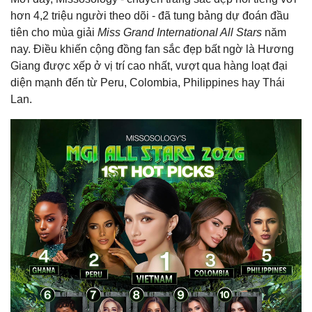
hơn 4,2 triệu người theo dõi - đã tung bảng dự đoán đầu
tiên cho mùa giải
Miss Grand International All Stars
năm
nay. Điều khiến cộng đồng fan sắc đẹp bất ngờ là Hương
Giang được xếp ở vị trí cao nhất, vượt qua hàng loạt đại
diện mạnh đến từ Peru, Colombia, Philippines hay Thái
Lan.