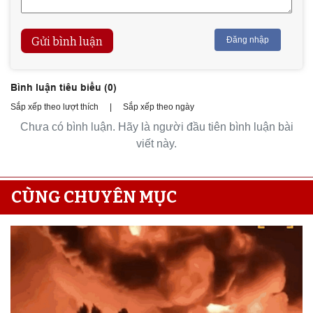
Gửi bình luận
Đăng nhập
Bình luận tiêu biểu (
0
)
Sắp xếp theo lượt thích
|
Sắp xếp theo ngày
Chưa có bình luận. Hãy là người đầu tiên bình luận bài
viết này.
CÙNG CHUYÊN MỤC