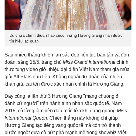
Dù chưa chính thức nhập cuộc nhưng Hương Giang nhận được
tín hiệu lạc quan
Sau nhiều tháng khiến fan sắc đẹp liên tục bàn tán và đồn
đoán, sáng 15/5, trang chủ
Miss Grand International
chính
thức tung video giới thiệu đại diện Việt Nam tham gia mùa
giải All Stars đầu tiên. Không ngoài dự đoán của nhiều
khán giả, cái tên được xác nhận chính là Hương Giang.
Đây cũng là lần thứ 3 Hương Giang "mang chuông đi
đánh xứ người" trên hành trình nhan sắc quốc tế. Năm
2018, cô từng làm nên dấu mốc lớn khi đăng quang
Miss
International Queen
. Chiến thắng này không chỉ giúp
Hương Giang tạo tiếng vang quốc tế mà còn trở thành
bước ngoặt đưa cô bứt phá mạnh mẽ trong showbiz Việt,