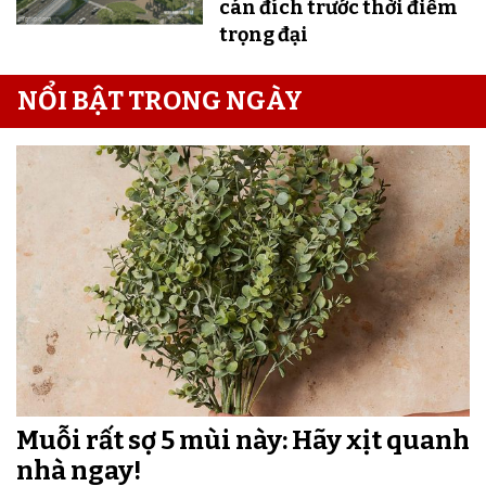
cán đích trước thời điểm
trọng đại
NỔI BẬT TRONG NGÀY
Muỗi rất sợ 5 mùi này: Hãy xịt quanh
nhà ngay!