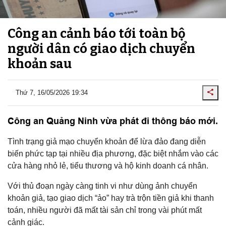
Công an cảnh báo tới toàn bộ
người dân có giao dịch chuyển
khoản sau
Thứ 7, 16/05/2026 19:34
Công an Quảng Ninh vừa phát đi thông báo mới.
Tình trạng giả mạo chuyển khoản để lừa đảo đang diễn
biến phức tạp tại nhiều địa phương, đặc biệt nhắm vào các
cửa hàng nhỏ lẻ, tiểu thương và hộ kinh doanh cá nhân.
Với thủ đoạn ngày càng tinh vi như dùng ảnh chuyển
khoản giả, tạo giao dịch “ảo” hay trà trộn tiền giả khi thanh
toán, nhiều người đã mất tài sản chỉ trong vài phút mất
cảnh giác.