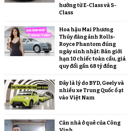
hưởng từ E-Class và S-
Class
Hoa hậu Mai Phương
Thúy đăng ảnh Rolls-
Royce Phantom đúng
ngày sinh nhật: Bản giới
hạn 10 chiếc toàn cầu, giá
quy đổi gần 68 tỷ đồng
Đây là lý do BYD, Geely và
nhiều xe Trung Quốc ồ ạt
vào Việt Nam
Căn nhà ở quê của Công
Vinh