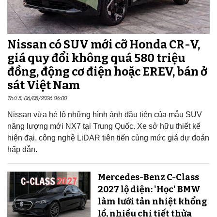
Nissan có SUV mới cỡ Honda CR-V,
giá quy đổi không quá 580 triệu
đồng, động cơ điện hoặc EREV, bán ở
sát Việt Nam
Thứ 5, 06/08/2026 06:00
Nissan vừa hé lộ những hình ảnh đầu tiên của mẫu SUV
năng lượng mới NX7 tại Trung Quốc. Xe sở hữu thiết kế
hiện đại, công nghệ LiDAR tiên tiến cùng mức giá dự đoán
hấp dẫn.
Mercedes-Benz C-Class
2027 lộ diện: 'Học' BMW
làm lưới tản nhiệt khổng
lồ, nhiều chi tiết thừa