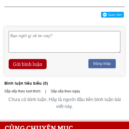
Gửi bình luận
Đăng nhập
Bình luận tiêu biểu (
0
)
Sắp xếp theo lượt thích
|
Sắp xếp theo ngày
Chưa có bình luận. Hãy là người đầu tiên bình luận bài
viết này.
CÙNG CHUYÊN MỤC