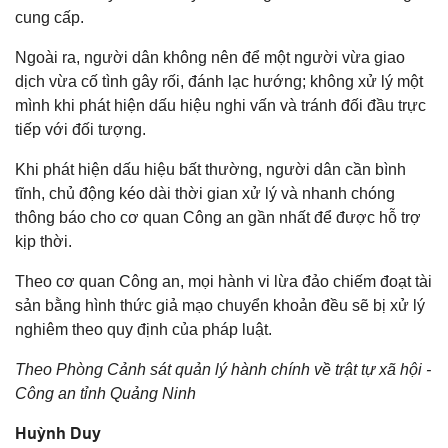
cung cấp.
Ngoài ra, người dân không nên để một người vừa giao
dịch vừa cố tình gây rối, đánh lạc hướng; không xử lý một
mình khi phát hiện dấu hiệu nghi vấn và tránh đối đầu trực
tiếp với đối tượng.
Khi phát hiện dấu hiệu bất thường, người dân cần bình
tĩnh, chủ động kéo dài thời gian xử lý và nhanh chóng
thông báo cho cơ quan Công an gần nhất để được hỗ trợ
kịp thời.
Theo cơ quan Công an, mọi hành vi lừa đảo chiếm đoạt tài
sản bằng hình thức giả mạo chuyển khoản đều sẽ bị xử lý
nghiêm theo quy định của pháp luật.
Theo
Phòng Cảnh sát quản lý hành chính về trật tự xã hội -
Công an tỉnh Quảng Ninh
Huỳnh Duy