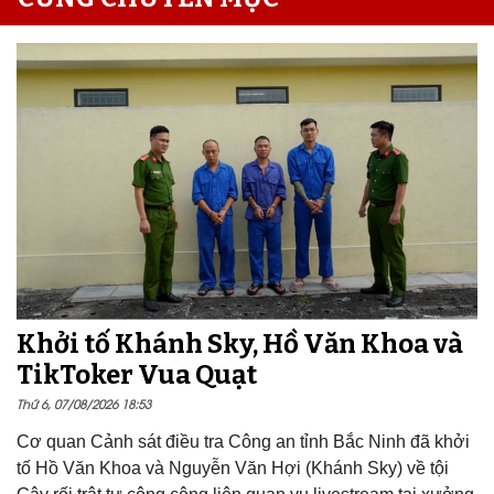
Khởi tố Khánh Sky, Hồ Văn Khoa và
TikToker Vua Quạt
Thứ 6, 07/08/2026 18:53
Cơ quan Cảnh sát điều tra Công an tỉnh Bắc Ninh đã khởi
tố Hồ Văn Khoa và Nguyễn Văn Hợi (Khánh Sky) về tội