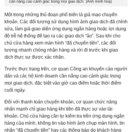
cần nâng cao cảnh giác trong mọi giao dịch. (Ảnh minh hoạ)
Một trong những thủ đoạn phổ biến là giả mạo chuyển
khoản. Các đối tượng sử dụng hình ảnh giao dịch đã chỉnh
sửa, làm giả giao diện ứng dụng ngân hàng hoặc lợi dụng
độ trễ hệ thống để tạo ra các giao dịch “ảo”. Sau khi cho
chủ cửa hàng xem màn hình “đã chuyển tiền”, các đối
tượng nhanh chóng nhận hàng và rời đi trước khi giao
dịch thực sự được xác nhận.
Trước thực trạng trên, cơ quan Công an khuyến cáo người
dân và các hộ kinh doanh cần nâng cao cảnh giác trong
mọi giao dịch, đặc biệt vào giờ cao điểm hoặc thời điểm
cuối ngày.
Đối với thanh toán chuyển khoản, cơ quan chức năng
nhấn mạnh chỉ giao hàng khi tiền đã thực sự vào tài
khoản. Chủ cửa hàng cần tự kiểm tra trên ứng dụng ngân
hàng của mình, không tin vào hình ảnh chụp màn hình, tin
nhắn “đã chuyển tiền” hay các thông báo do khách hàng