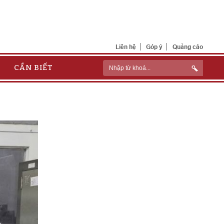
Liên hệ
Góp ý
Quảng cáo
CẦN BIẾT