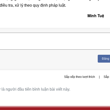
ều tra, xử lý theo quy định pháp luật.
Minh Tuệ
Đăng
Sắp xếp theo lượt thích
|
Sắp 
là người đầu tiên bình luận bài viết này.