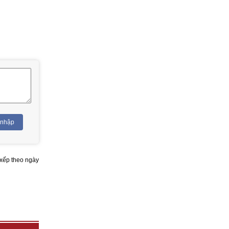
 nhập
xếp theo ngày