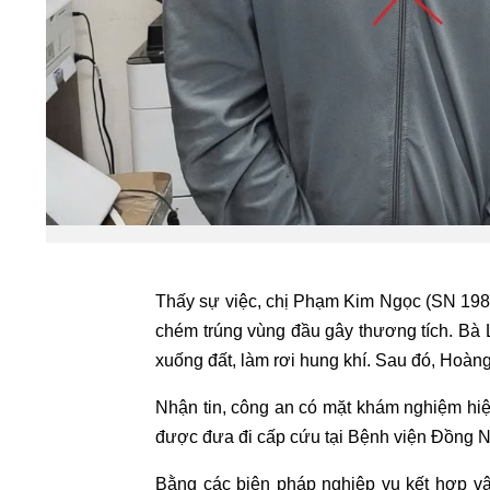
Thấy sự việc, chị Phạm Kim Ngọc (SN 198
chém trúng vùng đầu gây thương tích. Bà 
xuống đất, làm rơi hung khí. Sau đó, Hoàng
Nhận tin, công an có mặt khám nghiệm hiện
được đưa đi cấp cứu tại Bệnh viện Đồng Nai
Bằng các biện pháp nghiệp vụ kết hợp v