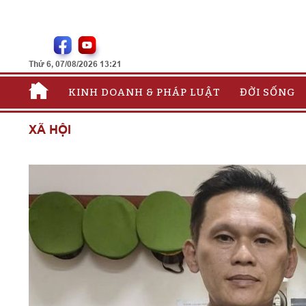
Thứ 6, 07/08/2026 13:21
KINH DOANH & PHÁP LUẬT
ĐỜI SỐNG
XÃ HỘI