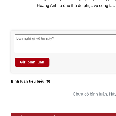
Hoàng Anh ra đầu thú để phục vụ công tác đi
Gửi bình luận
Bình luận tiêu biểu (
0
)
Chưa có bình luận. Hãy 