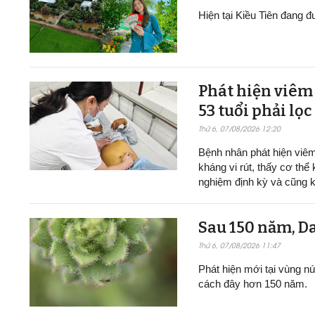
Hiện tại Kiều Tiên đang 
Phát hiện viêm 
53 tuổi phải lọ
Thứ 6, 07/08/2026 12:20
Bệnh nhân phát hiện viê
kháng vi rút, thấy cơ thể
nghiệm định kỳ và cũng kh
Sau 150 năm, D
Thứ 6, 07/08/2026 11:47
Phát hiện mới tại vùng n
cách đây hơn 150 năm.