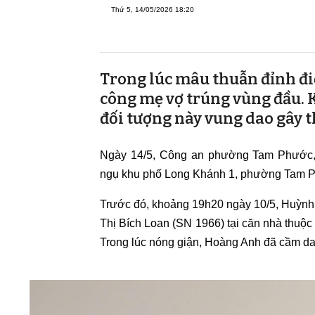
Thứ 5, 14/05/2026 18:20
Trong lúc mâu thuẫn đỉnh đ
công mẹ vợ trúng vùng đầu. K
đối tượng này vung dao gây t
Ngày 14/5, Công an phường Tam Phước,
ngụ khu phố Long Khánh 1, phường Tam Phư
Trước đó, khoảng 19h20 ngày 10/5, Huỳnh
Thị Bích Loan (SN 1966) tại căn nhà thu
Trong lúc nóng giận, Hoàng Anh đã cầm da