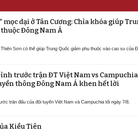
" mọc dại ở Tân Cương: Chìa khóa giúp Tr
ụ thuộc Đông Nam Á
y Thiên Sơn có thể giúp Trung Quốc giảm phụ thuộc vào cao su của
Đình trước trận ĐT Việt Nam vs Campuchia
ruyền thông Đông Nam Á khen hết lời
ớc trận đấu của đội tuyển Việt Nam và Campuchia tối ngày 7/8.
của Kiều Tiên