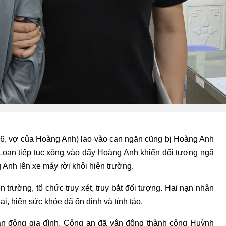
6, vợ của Hoàng Anh) lao vào can ngăn cũng bị Hoàng Anh
Loan tiếp tục xông vào đẩy Hoàng Anh khiến đối tượng ngã
 Anh lên xe máy rời khỏi hiện trường.
 trường, tổ chức truy xét, truy bắt đối tượng. Hai nạn nhân
, hiện sức khỏe đã ổn định và tỉnh táo.
ận động gia đình, Công an đã vận động thành công Huỳnh