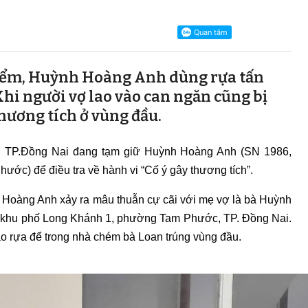
iểm, Huỳnh Hoàng Anh dùng rựa tấn
hi người vợ lao vào can ngăn cũng bị
hương tích ở vùng đầu.
 TP.Đồng Nai đang tạm giữ Huỳnh Hoàng Anh (SN 1986,
ớc) để điều tra về hành vi “Cố ý gây thương tích”.
 Hoàng Anh xảy ra mâu thuẫn cự cãi với mẹ vợ là bà Huỳnh
ộc khu phố Long Khánh 1, phường Tam Phước, TP. Đồng Nai.
o rựa để trong nhà chém bà Loan trúng vùng đầu.