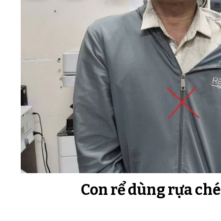
Con rể dùng rựa ch