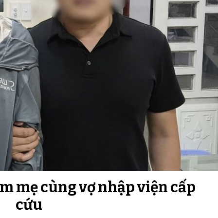
ém mẹ cùng vợ nhập viện cấp
cứu