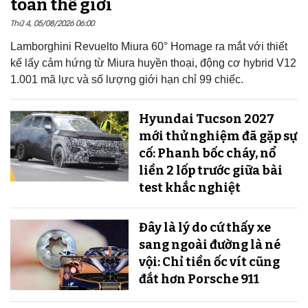
toàn thế giới
Thứ 4, 05/08/2026 06:00
Lamborghini Revuelto Miura 60° Homage ra mắt với thiết
kế lấy cảm hứng từ Miura huyền thoại, động cơ hybrid V12
1.001 mã lực và số lượng giới hạn chỉ 99 chiếc.
Hyundai Tucson 2027
mới thử nghiệm đã gặp sự
cố: Phanh bốc cháy, nổ
liền 2 lốp trước giữa bài
test khắc nghiệt
Đây là lý do cứ thấy xe
sang ngoài đường là né
vội: Chỉ tiền ốc vít cũng
đắt hơn Porsche 911