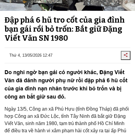
Đập phá 6 hũ tro cốt của gia đình
bạn gái rồi bỏ trốn: Bắt giữ Đặng
Viết Văn SN 1980
Thứ 4, 13/05/2026 12:47
Do nghi ngờ bạn gái có người khác, Đặng Viết
Văn đã đánh người phụ nữ rồi đập phá 6 hũ cốt
của gia đình nạn nhân trước khi bỏ trốn và bị
công an bắt giữ sau đó.
Ngày 13/5, Công an xã Phú Hựu (tỉnh Đồng Tháp) đã phối
hợp Công an xã Đức Lộc, tỉnh Tây Ninh đã bắt giữ Đặng
Viết Văn, sinh năm 1980, tạm trú thành phố Hồ Chí Minh
để điều tra về hành vi xâm phạm hài cốt xảy ra tại ấp Phú