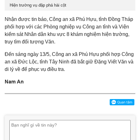
Hiện trường vụ đập phá hài cột
Nhận được tin báo, Công an xã Phú Hựu, tỉnh Đồng Tháp
phối hợp với các Phòng nghiệp vụ Công an tỉnh và Viện
kiểm sát Nhân dân khu vực 8 khám nghiệm hiện trường,
truy tìm đối tượng Văn.
Đến sáng ngày 13/5, Công an xã Phú Hựu phối hợp Công
an xã Đức Lộc, tỉnh Tây Ninh đã bắt giữ Đặng Viết Văn và
di lý về để phục vụ điều tra.
Nam An