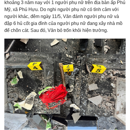
khoảng 3 năm nay với 1 người phụ nữ trên địa bàn ấp Phú
Mỹ, xã Phú Hựu. Do nghi người phụ nữ có tình cảm với
người khác, đêm ngày 11/5, Văn đánh người phụ nữ và
đập 6 hủ cốt gia đình của người phụ nữ đang xây nhà mồ
để chôn cát. Sau đó, Văn bỏ trốn khỏi hiện trường.