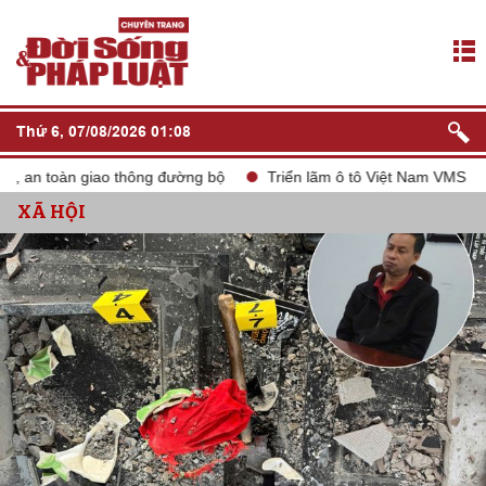
Thứ 6, 07/08/2026 01:08
an toàn giao thông đường bộ
Triển lãm ô tô Việt Nam VMS 2024
XÃ HỘI