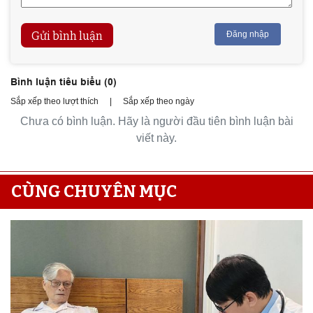
Gửi bình luận
Đăng nhập
Bình luận tiêu biểu (
0
)
Sắp xếp theo lượt thích
|
Sắp xếp theo ngày
Chưa có bình luận. Hãy là người đầu tiên bình luận bài
viết này.
CÙNG CHUYÊN MỤC