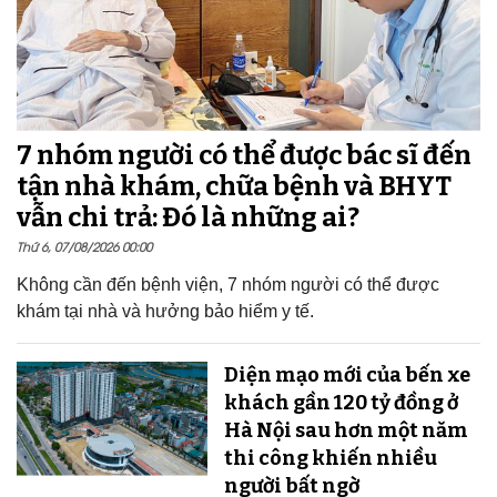
7 nhóm người có thể được bác sĩ đến
tận nhà khám, chữa bệnh và BHYT
vẫn chi trả: Đó là những ai?
Thứ 6, 07/08/2026 00:00
Không cần đến bệnh viện, 7 nhóm người có thể được
khám tại nhà và hưởng bảo hiểm y tế.
Diện mạo mới của bến xe
khách gần 120 tỷ đồng ở
Hà Nội sau hơn một năm
thi công khiến nhiều
người bất ngờ