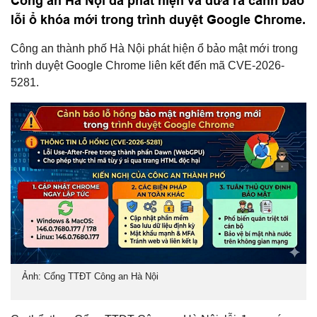
Công an Hà Nội đã phát hiện và đưa ra cảnh báo
lỗi ổ khóa mới trong trình duyệt Google Chrome.
Công an thành phố Hà Nội phát hiện ổ bảo mật mới trong
trình duyệt Google Chrome liên kết đến mã CVE-2026-
5281.
Ảnh: Cổng TTĐT Công an Hà Nội