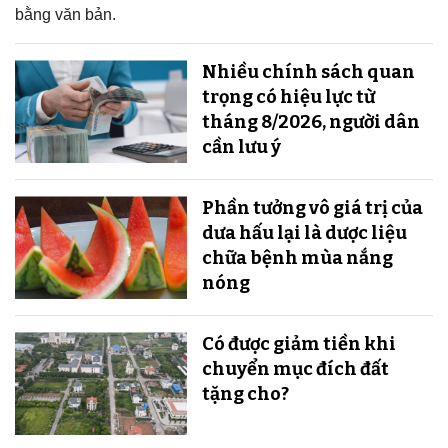
bằng văn bản.
Nhiều chính sách quan
trọng có hiệu lực từ
tháng 8/2026, người dân
cần lưu ý
Phần tưởng vô giá trị của
dưa hấu lại là dược liệu
chữa bệnh mùa nắng
nóng
Có được giảm tiền khi
chuyển mục đích đất
tặng cho?