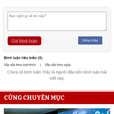
Gửi bình luận
Đăng nhập
Bình luận tiêu biểu (
0
)
Sắp xếp theo lượt thích
|
Sắp xếp theo ngày
Chưa có bình luận. Hãy là người đầu tiên bình luận bài
viết này.
CÙNG CHUYÊN MỤC