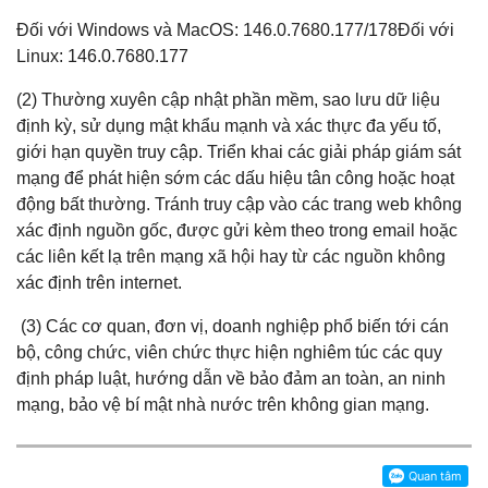
Đối với Windows và MacOS: 146.0.7680.177/178Đối với
Linux: 146.0.7680.177
(2) Thường xuyên cập nhật phần mềm, sao lưu dữ liệu
định kỳ, sử dụng mật khẩu mạnh và xác thực đa yếu tố,
giới hạn quyền truy cập. Triển khai các giải pháp giám sát
mạng để phát hiện sớm các dấu hiệu tân công hoặc hoạt
động bất thường. Tránh truy cập vào các trang web không
xác định nguồn gốc, được gửi kèm theo trong email hoặc
các liên kết lạ trên mạng xã hội hay từ các nguồn không
xác định trên internet.
(3) Các cơ quan, đơn vị, doanh nghiệp phổ biến tới cán
bộ, công chức, viên chức thực hiện nghiêm túc các quy
định pháp luật, hướng dẫn về bảo đảm an toàn, an ninh
mạng, bảo vệ bí mật nhà nước trên không gian mạng.