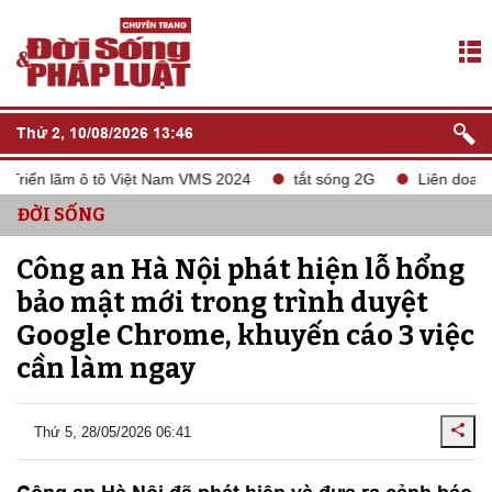
Thứ 2, 10/08/2026 13:46
riển lãm ô tô Việt Nam VMS 2024
tắt sóng 2G
Liên doanh C
ĐỜI SỐNG
Công an Hà Nội phát hiện lỗ hổng
bảo mật mới trong trình duyệt
Google Chrome, khuyến cáo 3 việc
cần làm ngay
Thứ 5, 28/05/2026 06:41