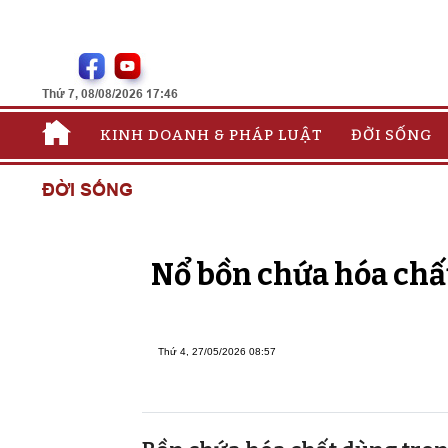
Thứ 7, 08/08/2026 17:46
KINH DOANH & PHÁP LUẬT
ĐỜI SỐNG
ĐỜI SỐNG
Nổ bồn chứa hóa chất
Thứ 4, 27/05/2026 08:57