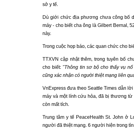
sở y tế.
Dù giới chức địa phương chưa công bố da
máy - cho biết cha ông là Gilbert Bernal, 5
này.
Trong cuộc họp báo, các quan chức cho biế
TTXVN cập nhật thêm, trong tuyên bố c
cho biết:
"Thông tin sơ bộ cho thấy vụ nổ
cũng xác nhận có người thiệt mạng liên qua
VnExpress đưa theo Seattle Times dẫn lời
máy và một lính cứu hỏa, đã bị thương t
còn mất tích.
Trung tâm y tế PeaceHealth St. John ở L
người đã thiệt mạng. 6 người hiện trong tì