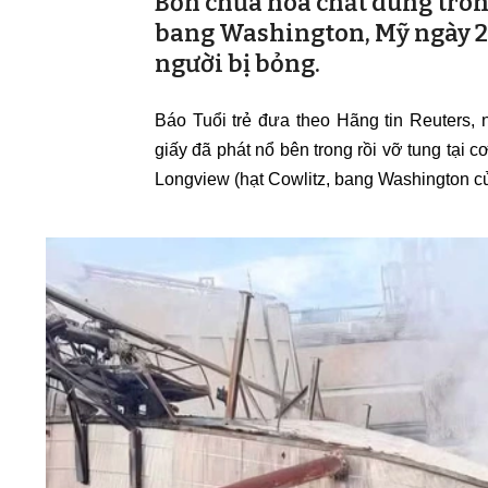
Bồn chứa hóa chất dùng trong
bang Washington, Mỹ ngày 26
người bị bỏng.
Báo Tuổi trẻ đưa theo Hãng tin Reuters, 
giấy đã phát nổ bên trong rồi vỡ tung tạ
Longview (hạt Cowlitz, bang Washington c