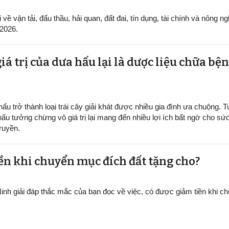
ề vận tải, đấu thầu, hải quan, đất đai, tín dụng, tài chính và nông ng
/2026.
iá trị của dưa hấu lại là dược liệu chữa b
ấu trở thành loại trái cây giải khát được nhiều gia đình ưa chuộng. Tu
hấu tưởng chừng vô giá trị lại mang đến nhiều lợi ích bất ngờ cho sứ
ruyền.
ền khi chuyển mục đích đất tặng cho?
inh giải đáp thắc mắc của bạn đọc về việc, có được giảm tiền khi 