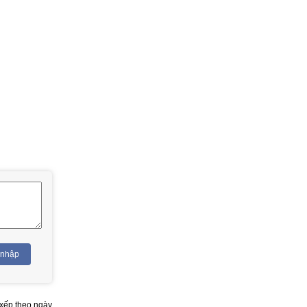
 nhập
xếp theo ngày