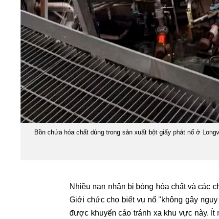
Bồn chứa hóa chất dùng trong sản xuất bột giấy phát nổ ở 
Nhiều nạn nhân bị bỏng hóa chất và các c
Giới chức cho biết vụ nổ "không gây ngu
được khuyến cáo tránh xa khu vực này. Ít