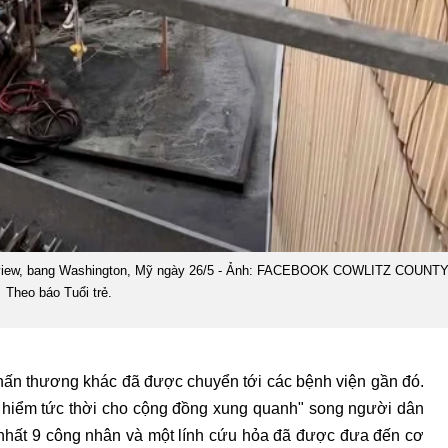
Longview, bang Washington, Mỹ ngày 26/5 - Ảnh: FACEBOOK COWLITZ COUN
Theo báo Tuổi trẻ.
hấn thương khác đã được chuyển tới các bệnh viện gần đó.
y hiểm tức thời cho cộng đồng xung quanh" song người dân
 nhất 9 công nhân và một lính cứu hỏa đã được đưa đến cơ