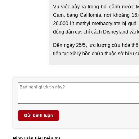
Vụ việc xảy ra trong bối cảnh nước 
Cam, bang California, nơi khoảng 16
26.000 lít methyl methacrylate bị quá
đông dân cư, chỉ cách Disneyland vài 
Đến ngày 25/5, lực lượng cứu hỏa thô
tiếp tục xử lý bồn chứa thuộc sở hữu
Gửi bình luận
Bình luận tiêu biểu (
0
)