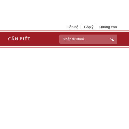
Liên hệ
Góp ý
Quảng cáo
CẦN BIẾT