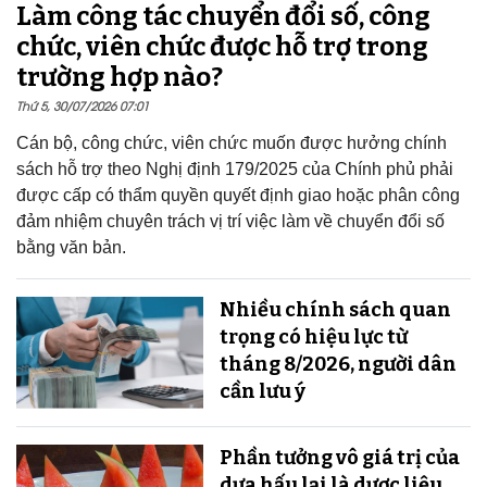
Làm công tác chuyển đổi số, công
chức, viên chức được hỗ trợ trong
trường hợp nào?
Thứ 5, 30/07/2026 07:01
Cán bộ, công chức, viên chức muốn được hưởng chính
sách hỗ trợ theo Nghị định 179/2025 của Chính phủ phải
được cấp có thẩm quyền quyết định giao hoặc phân công
đảm nhiệm chuyên trách vị trí việc làm về chuyển đổi số
bằng văn bản.
Nhiều chính sách quan
trọng có hiệu lực từ
tháng 8/2026, người dân
cần lưu ý
Phần tưởng vô giá trị của
dưa hấu lại là dược liệu