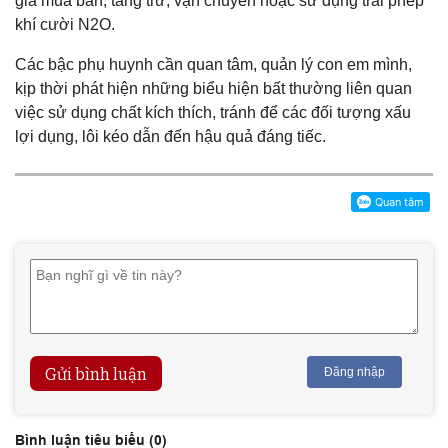
gia mua bán, tàng trữ, vận chuyển hoặc sử dụng trái phép
khí cười N2O.
Các bậc phụ huynh cần quan tâm, quản lý con em mình,
kịp thời phát hiện những biểu hiện bất thường liên quan
việc sử dụng chất kích thích, tránh để các đối tượng xấu
lợi dụng, lôi kéo dẫn đến hậu quả đáng tiếc.
Gửi bình luận
Đăng nhập
Bình luận tiêu biểu (
0
)