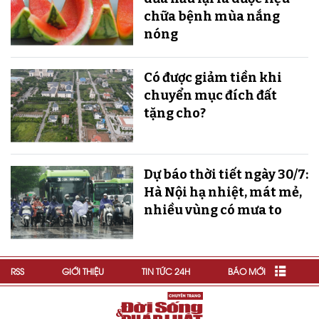
chữa bệnh mùa nắng
nóng
Có được giảm tiền khi
chuyển mục đích đất
tặng cho?
Dự báo thời tiết ngày 30/7:
Hà Nội hạ nhiệt, mát mẻ,
nhiều vùng có mưa to
RSS
GIỚI THIỆU
TIN TỨC 24H
BÁO MỚI