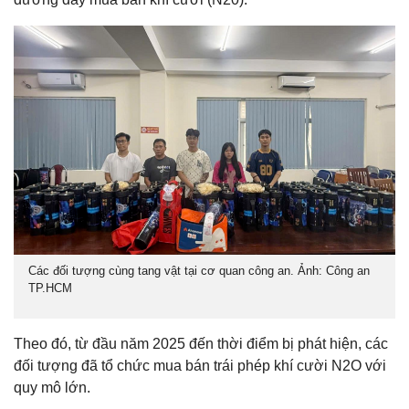
Các đối tượng cùng tang vật tại cơ quan công an. Ảnh: Công an
TP.HCM
Theo đó, từ đầu năm 2025 đến thời điểm bị phát hiện, các
đối tượng đã tổ chức mua bán trái phép khí cười N2O với
quy mô lớn.