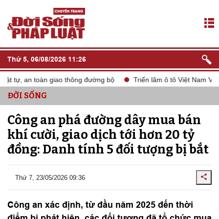
Thứ 5, 06/08/2026 11:26
t tự, an toàn giao thông đường bộ
Triển lãm ô tô Việt Nam VMS 
ĐỜI SỐNG
Công an phá đường dây mua bán
khí cười, giao dịch tới hơn 20 tỷ
đồng: Danh tính 5 đối tượng bị bắt
Thứ 7, 23/05/2026 09:36
Công an xác định, từ đầu năm 2025 đến thời
điểm bị phát hiện, các đối tượng đã tổ chức mua