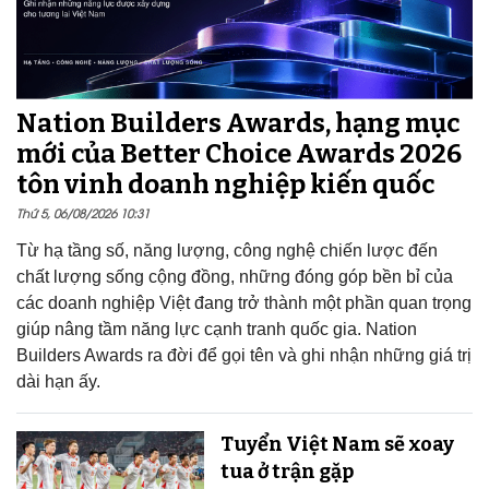
Nation Builders Awards, hạng mục
mới của Better Choice Awards 2026
tôn vinh doanh nghiệp kiến quốc
Thứ 5, 06/08/2026 10:31
Từ hạ tầng số, năng lượng, công nghệ chiến lược đến
chất lượng sống cộng đồng, những đóng góp bền bỉ của
các doanh nghiệp Việt đang trở thành một phần quan trọng
giúp nâng tầm năng lực cạnh tranh quốc gia. Nation
Builders Awards ra đời để gọi tên và ghi nhận những giá trị
dài hạn ấy.
Tuyển Việt Nam sẽ xoay
tua ở trận gặp