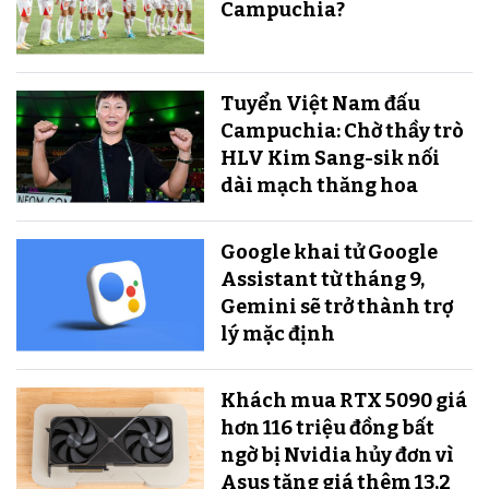
Campuchia?
Tuyển Việt Nam đấu
Campuchia: Chờ thầy trò
HLV Kim Sang-sik nối
dài mạch thăng hoa
Google khai tử Google
Assistant từ tháng 9,
Gemini sẽ trở thành trợ
lý mặc định
Khách mua RTX 5090 giá
hơn 116 triệu đồng bất
ngờ bị Nvidia hủy đơn vì
Asus tăng giá thêm 13,2