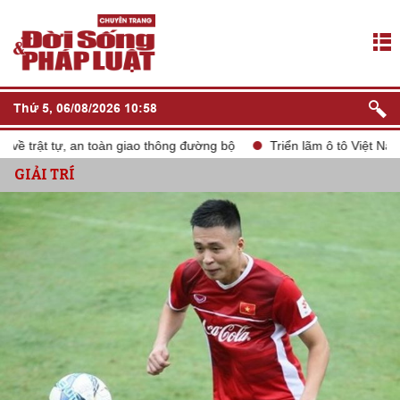
Thứ 5, 06/08/2026 10:58
trật tự, an toàn giao thông đường bộ
Triển lãm ô tô Việt Nam V
GIẢI TRÍ