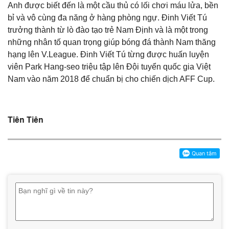
Anh được biết đến là một cầu thủ có lối chơi máu lửa, bền
bỉ và vô cùng đa năng ở hàng phòng ngự. Đinh Viết Tú
trưởng thành từ lò đào tạo trẻ Nam Định và là một trong
những nhân tố quan trọng giúp bóng đá thành Nam thăng
hạng lên V.League. Đinh Viết Tú từng được huấn luyện
viên Park Hang-seo triệu tập lên Đội tuyển quốc gia Việt
Nam vào năm 2018 để chuẩn bị cho chiến dịch AFF Cup.
Tiên Tiên