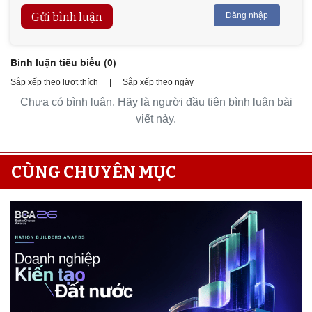
Gửi bình luận
Đăng nhập
Bình luận tiêu biểu (
0
)
Sắp xếp theo lượt thích
|
Sắp xếp theo ngày
Chưa có bình luận. Hãy là người đầu tiên bình luận bài
viết này.
CÙNG CHUYÊN MỤC