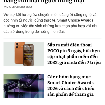
bằng con mắt người dùng thật
Thứ 4, 05/08/2026 00:05
Với sự kết hợp giữa chuyên môn của giới công nghệ và
góc nhìn từ người dùng thực tế, Smart Choice Awards
hướng tới việc tôn vinh những lựa chọn phù hợp với nhu
cầu sử dụng trong đời sống hiện đại.
Sắp ra mắt điện thoại
POCO pin 3 ngày, hứa hẹn
cập nhật phần mềm đến
2032, giá chưa đến 7 triệu
Các nhóm hạng mục
Smart Choice Awards
2026 và cách đối chiếu
sản phẩm để tham gia