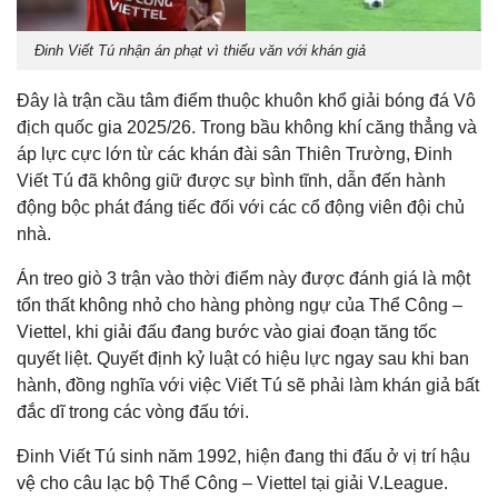
Đinh Viết Tú nhận án phạt vì thiếu văn với khán giả
Đây là trận cầu tâm điểm thuộc khuôn khổ giải bóng đá Vô
địch quốc gia 2025/26. Trong bầu không khí căng thẳng và
áp lực cực lớn từ các khán đài sân Thiên Trường, Đinh
Viết Tú đã không giữ được sự bình tĩnh, dẫn đến hành
động bộc phát đáng tiếc đối với các cổ động viên đội chủ
nhà.
Án treo giò 3 trận vào thời điểm này được đánh giá là một
tổn thất không nhỏ cho hàng phòng ngự của Thể Công –
Viettel, khi giải đấu đang bước vào giai đoạn tăng tốc
quyết liệt. Quyết định kỷ luật có hiệu lực ngay sau khi ban
hành, đồng nghĩa với việc Viết Tú sẽ phải làm khán giả bất
đắc dĩ trong các vòng đấu tới.
Đinh Viết Tú sinh năm 1992, hiện đang thi đấu ở vị trí hậu
vệ cho câu lạc bộ Thể Công – Viettel tại giải V.League.