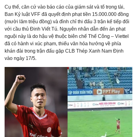
Cụ thể, căn cứ vào báo cáo của giám sát và tổ trọng tài,
Ban Kỷ luật VFF đã quyết định phạt tiền 15.000.000 đồng
(mười lăm triệu đồng) và đình chỉ thi đấu 3 trận kế tiếp đối
với cầu thủ Đinh Viết Tú. Nguyên nhân dẫn đến án phạt
nguội này là do hậu vệ thuộc biên chế Thể Công – Viettel
đã có hành vi xúc phạm, thiếu văn hóa hướng về phía
khán đài trong trận đấu gặp CLB Thép Xanh Nam Định
vào ngày 17/5.