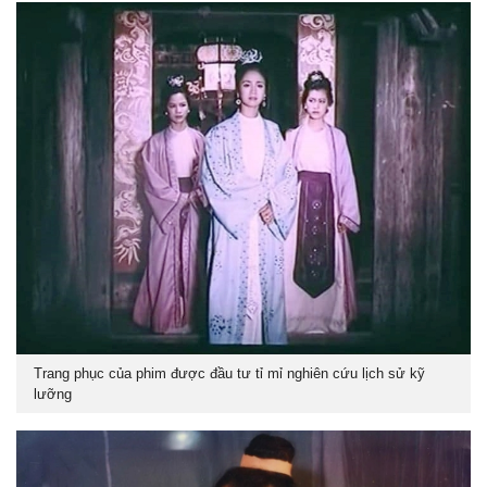
Trang phục của phim được đầu tư tỉ mỉ nghiên cứu lịch sử kỹ
lưỡng