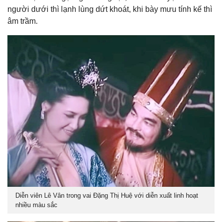
người dưới thì lạnh lùng dứt khoát, khi bày mưu tính kế thì
âm trầm.
Diễn viên Lê Vân trong vai Đặng Thị Huệ với diễn xuất linh hoạt
nhiều màu sắc