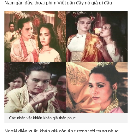
Nam gần đây, thoại phim Việt gần đây nó giả gì đâu
Các nhân vật khiến khán giả thán phục
Ngoài diễn xuất, khán giả còn ấn tượng với trang phục