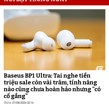
Baseus BP1 Ultra: Tai nghe tiền
triệu sale còn vài trăm, tính năng
nào cũng chưa hoàn hảo nhưng "có
cố gắng"
Thứ 6, 07/08/2026 02:16