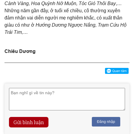
Cành Vàng, Hoa Quỳnh Nở Muộn, Tóc Gió Thôi Bay
,…
Những năm gần đây, ở tuổi xế chiều, cô thường xuyên
đảm nhận vai diễn người mẹ nghiêm khắc, có xuất thân
giàu có như ở
Hướng Dương Ngược Nắng, Trạm Cứu Hộ
Trái Tim,
…
Chiêu Dương
Gửi bình luận
Đăng nhập