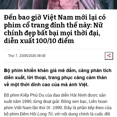
Đến bao giờ Việt Nam mới lại có
phim cổ trang đỉnh thế này: Nữ
chính đẹp bất bại mọi thời đại,
diễn xuất 100/10 điểm
Thứ 7, 23/05/2026 08:00
Bộ phim khiến khán giả mê đắm, càng phân tích
diễn xuất, lời thoại, trang phục càng cảm thán
về một thời đỉnh cao của mà ảnh Việt.
Bộ phim Kiếp Phù Du của đạo diễn Hải Ninh được sản
xuất năm 1990, từng đoạt giải: Bông sen bạc, Liên hoan
phim Việt Nam lần thứ IX -1990. Đây là phần tiếp theo của
bộ phim
Đêm Hội Long Trì
, với nội dung chính là cuộc đối