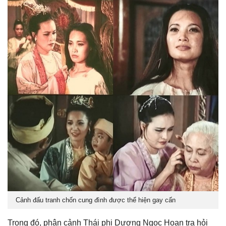
Cảnh đấu tranh chốn cung đình được thể hiện gay cấn
Trong đó, phân cảnh Thái phi Dương Ngọc Hoan tra hỏi