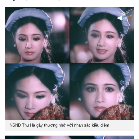
NSND Thu Hà gây thương nhớ với nhan sắc kiều diễm