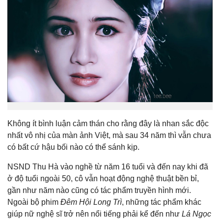
Không ít bình luận cảm thán cho rằng đây là nhan sắc độc
nhất vô nhị của màn ảnh Việt, mà sau 34 năm thì vẫn chưa
có bất cứ hậu bối nào có thể sánh kịp.
NSND Thu Hà vào nghề từ năm 16 tuổi và đến nay khi đã
ở độ tuổi ngoài 50, cô vẫn hoạt động nghệ thuật bền bỉ,
gần như năm nào cũng có tác phẩm truyền hình mới.
Ngoài bộ phim
Đêm Hội Long Trì
, những tác phẩm khác
giúp nữ nghệ sĩ trở nên nổi tiếng phải kể đến như
Lá Ngọc