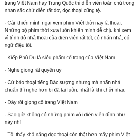
trang Việt Nam hay Trung Quốc thì diễn viên toàn chú trọng
nhan sắc chứ diễn rất đơ, đọc thoại cũng tệ.
- Cái khiến mình ngại xem phim Việt thời nay là thoại.
Những bộ phim thời xưa luôn khiến mình dễ chịu khi xem
vì trình độ nhả thoại của diễn viên rất tốt, có nhấn nhá, có
ngữ điệu tốt.
- Kiếp Phù Du là siêu phẩm cổ trang của Việt Nam
- Nghe giọng rất quyền uy
- Cứ bảo thoại tiếng Bắc sượng nhưng mà nhấn nhá
chuẩn thì nghe hơn bị đã tai luôn, nhất là khi chửi nhau
- Đây rồi giọng cổ trang Việt Nam
- Sao giờ không có những phim với diễn viên đỉnh như
này nhỉ
- Tôi thấy khả năng đọc thoại còn thật hơn mấy phim Việt