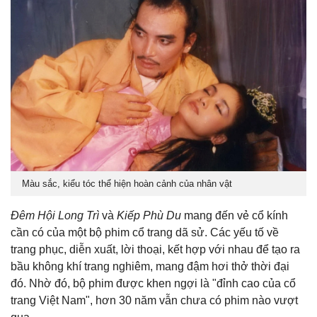
Màu sắc, kiểu tóc thể hiện hoàn cảnh của nhân vật
Đêm Hội Long Trì
và
Kiếp Phù Du
mang đến vẻ cổ kính
cần có của một bộ phim cổ trang dã sử. Các yếu tố về
trang phục, diễn xuất, lời thoại, kết hợp với nhau để tạo ra
bầu không khí trang nghiêm, mang đậm hơi thở thời đại
đó. Nhờ đó, bộ phim được khen ngợi là "đỉnh cao của cổ
trang Việt Nam", hơn 30 năm vẫn chưa có phim nào vượt