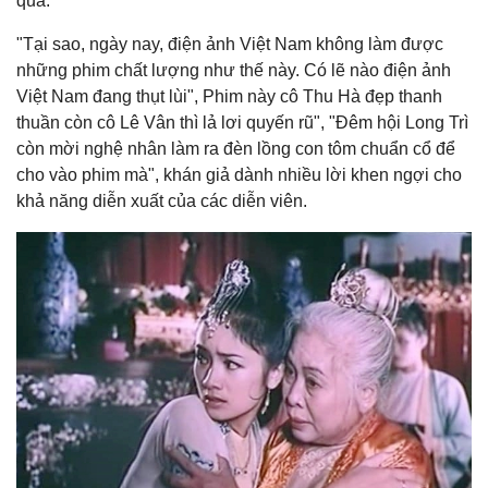
qua.
"Tại sao, ngày nay, điện ảnh Việt Nam không làm được
những phim chất lượng như thế này. Có lẽ nào điện ảnh
Việt Nam đang thụt lùi", Phim này cô Thu Hà đẹp thanh
thuần còn cô Lê Vân thì lả lơi quyến rũ", "Đêm hội Long Trì
còn mời nghệ nhân làm ra đèn lồng con tôm chuẩn cổ để
cho vào phim mà", khán giả dành nhiều lời khen ngợi cho
khả năng diễn xuất của các diễn viên.