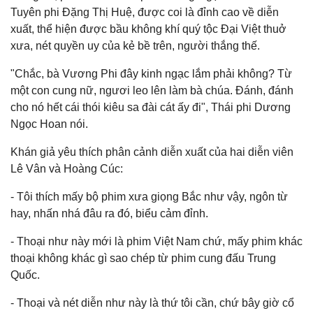
Tuyên phi Đặng Thị Huệ, được coi là đỉnh cao về diễn
xuất, thể hiện được bầu không khí quý tộc Đại Việt thuở
xưa, nét quyền uy của kẻ bề trên, người thắng thế.
"Chắc, bà Vương Phi đây kinh ngạc lắm phải không? Từ
một con cung nữ, ngươi leo lên làm bà chúa. Đánh, đánh
cho nó hết cái thói kiêu sa đài cát ấy đi", Thái phi Dương
Ngọc Hoan nói.
Khán giả yêu thích phân cảnh diễn xuất của hai diễn viên
Lê Vân và Hoàng Cúc:
- Tôi thích mấy bộ phim xưa giọng Bắc như vậy, ngôn từ
hay, nhấn nhá đâu ra đó, biểu cảm đỉnh.
- Thoại như này mới là phim Việt Nam chứ, mấy phim khác
thoại không khác gì sao chép từ phim cung đấu Trung
Quốc.
- Thoại và nét diễn như này là thứ tôi cần, chứ bây giờ cổ