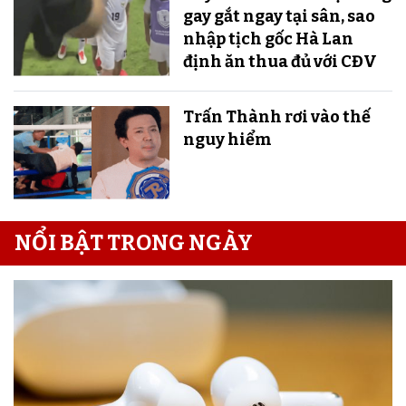
gay gắt ngay tại sân, sao
nhập tịch gốc Hà Lan
định ăn thua đủ với CĐV
Trấn Thành rơi vào thế
nguy hiểm
NỔI BẬT TRONG NGÀY