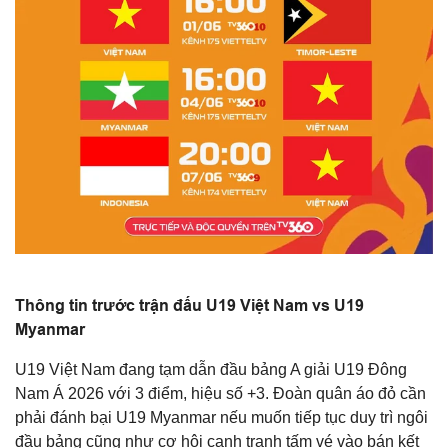
Thông tin trước trận đấu U19 Việt Nam vs U19
Myanmar
U19 Việt Nam đang tạm dẫn đầu bảng A giải U19 Đông
Nam Á 2026 với 3 điểm, hiệu số +3. Đoàn quân áo đỏ cần
phải đánh bại U19 Myanmar nếu muốn tiếp tục duy trì ngôi
đầu bảng cũng như cơ hội cạnh tranh tấm vé vào bán kết