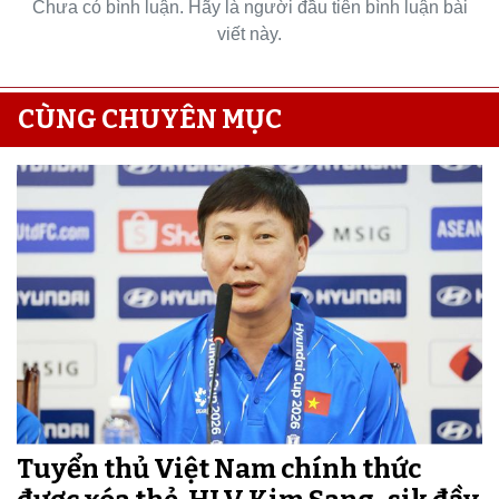
Chưa có bình luận. Hãy là người đầu tiên bình luận bài
viết này.
CÙNG CHUYÊN MỤC
Tuyển thủ Việt Nam chính thức