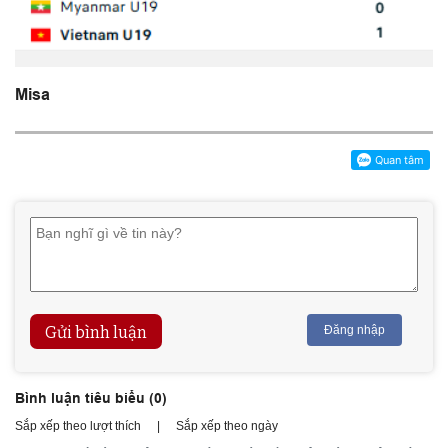
Misa
Gửi bình luận
Đăng nhập
Bình luận tiêu biểu (
0
)
Sắp xếp theo lượt thích
|
Sắp xếp theo ngày