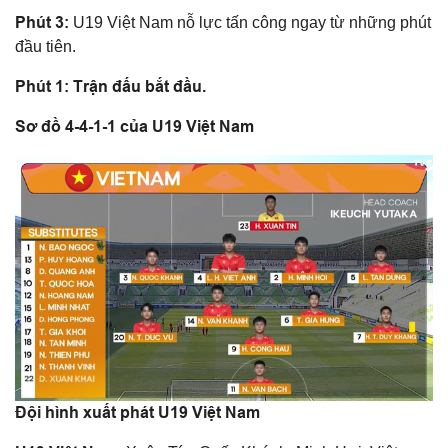
Phút 3:
U19 Việt Nam nỗ lực tấn công ngay từ những phút
đầu tiên.
Phút 1: Trận đấu bắt đầu.
Sơ đồ 4-4-1-1 của U19 Việt Nam
Đội hình xuất phát U19 Việt Nam