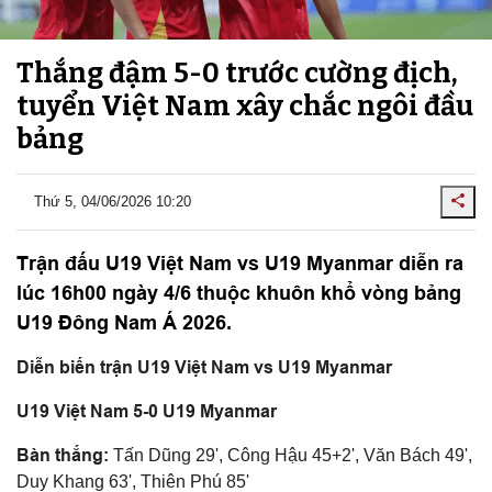
Thắng đậm 5-0 trước cường địch,
tuyển Việt Nam xây chắc ngôi đầu
bảng
Thứ 5, 04/06/2026 10:20
Trận đấu U19 Việt Nam vs U19 Myanmar diễn ra
lúc 16h00 ngày 4/6 thuộc khuôn khổ vòng bảng
U19 Đông Nam Á 2026.
Diễn biến trận U19 Việt Nam vs U19 Myanmar
U19 Việt Nam 5-0 U19 Myanmar
Bàn thắng:
Tấn Dũng 29', Công Hậu 45+2', Văn Bách 49',
Duy Khang 63', Thiên Phú 85'