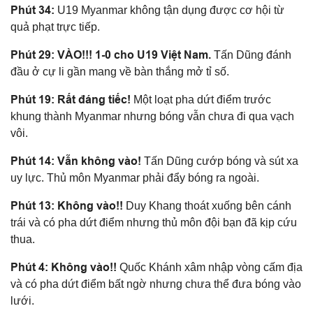
Phút 34:
U19 Myanmar không tận dụng được cơ hội từ
quả phạt trực tiếp.
Phút 29: VÀO!!! 1-0 cho U19 Việt Nam.
Tấn Dũng đánh
đầu ở cự li gần mang về bàn thắng mở tỉ số.
Phút 19: Rất đáng tiếc!
Một loạt pha dứt điểm trước
khung thành Myanmar nhưng bóng vẫn chưa đi qua vạch
vôi.
Phút 14: Vẫn không vào!
Tấn Dũng cướp bóng và sút xa
uy lực. Thủ môn Myanmar phải đẩy bóng ra ngoài.
Phút 13: Không vào!!
Duy Khang thoát xuống bên cánh
trái và có pha dứt điểm nhưng thủ môn đội bạn đã kịp cứu
thua.
Phút 4: Không vào!!
Quốc Khánh xâm nhập vòng cấm địa
và có pha dứt điểm bất ngờ nhưng chưa thể đưa bóng vào
lưới.