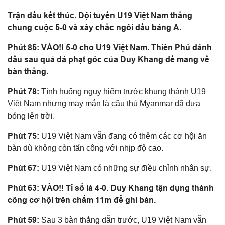
Trận đấu kết thúc. Đội tuyển U19 Việt Nam thắng
chung cuộc 5-0 và xây chắc ngôi đầu bảng A.
Phút 85: VÀO!! 5-0 cho U19 Việt Nam. Thiên Phú đánh
đầu sau quả đá phạt góc của Duy Khang để mang về
bàn thắng.
Phút 78:
Tình huống nguy hiểm trước khung thành U19
Việt Nam nhưng may mắn là cầu thủ Myanmar đã đưa
bóng lên trời.
Phút 75:
U19 Việt Nam vẫn đang có thêm các cơ hội ăn
bàn dù không còn tấn công với nhịp độ cao.
Phút 67:
U19 Việt Nam có những sự điều chỉnh nhân sự.
Phút 63: VÀO!! Tỉ số là 4-0. Duy Khang tận dụng thành
công cơ hội trên chấm 11m để ghi bàn.
Phút 59:
Sau 3 bàn thắng dẫn trước, U19 Việt Nam vẫn