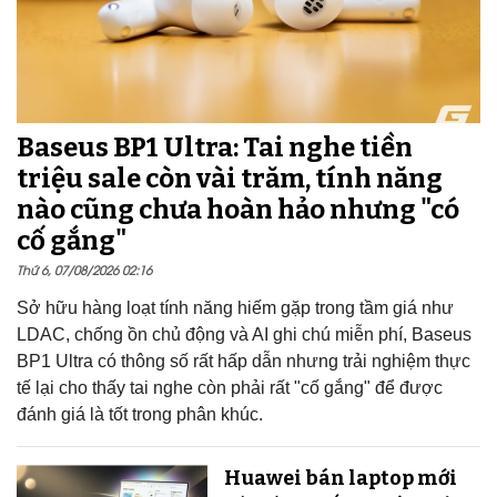
Baseus BP1 Ultra: Tai nghe tiền
triệu sale còn vài trăm, tính năng
nào cũng chưa hoàn hảo nhưng "có
cố gắng"
Thứ 6, 07/08/2026 02:16
Sở hữu hàng loạt tính năng hiếm gặp trong tầm giá như
LDAC, chống ồn chủ động và AI ghi chú miễn phí, Baseus
BP1 Ultra có thông số rất hấp dẫn nhưng trải nghiệm thực
tế lại cho thấy tai nghe còn phải rất "cố gắng" để được
đánh giá là tốt trong phân khúc.
Huawei bán laptop mới