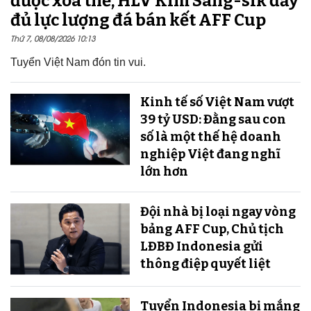
được xóa thẻ, HLV Kim Sang-sik đầy
đủ lực lượng đá bán kết AFF Cup
Thứ 7, 08/08/2026 10:13
Tuyển Việt Nam đón tin vui.
Kinh tế số Việt Nam vượt
39 tỷ USD: Đằng sau con
số là một thế hệ doanh
nghiệp Việt đang nghĩ
lớn hơn
Đội nhà bị loại ngay vòng
bảng AFF Cup, Chủ tịch
LĐBĐ Indonesia gửi
thông điệp quyết liệt
Tuyển Indonesia bị mắng