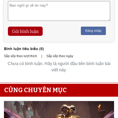
Gửi bình luận
Đăng nhập
Bình luận tiêu biểu (
0
)
Sắp xếp theo lượt thích
|
Sắp xếp theo ngày
Chưa có bình luận. Hãy là người đầu tiên bình luận bài
viết này.
CÙNG CHUYÊN MỤC