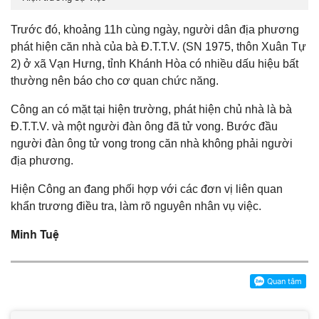
Trước đó, khoảng 11h cùng ngày, người dân địa phương
phát hiện căn nhà của bà Đ.T.T.V. (SN 1975, thôn Xuân Tự
2) ở xã Vạn Hưng, tỉnh Khánh Hòa có nhiều dấu hiệu bất
thường nên báo cho cơ quan chức năng.
Công an có mặt tại hiện trường, phát hiện chủ nhà là bà
Đ.T.T.V. và một người đàn ông đã tử vong. Bước đầu
người đàn ông tử vong trong căn nhà không phải người
địa phương.
Hiện Công an đang phối hợp với các đơn vị liên quan
khẩn trương điều tra, làm rõ nguyên nhân vụ việc.
Minh Tuệ