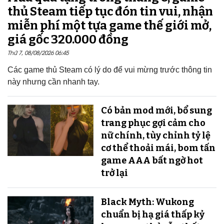
thủ Steam tiếp tục đón tin vui, nhận
miễn phí một tựa game thế giới mở,
giá gốc 320.000 đồng
Thứ 7, 08/08/2026 06:45
Các game thủ Steam có lý do để vui mừng trước thông tin
này nhưng cần nhanh tay.
Có bản mod mới, bổ sung
trang phục gợi cảm cho
nữ chính, tùy chỉnh tỷ lệ
cơ thể thoải mái, bom tấn
game AAA bất ngờ hot
trở lại
Black Myth: Wukong
chuẩn bị hạ giá thấp kỷ