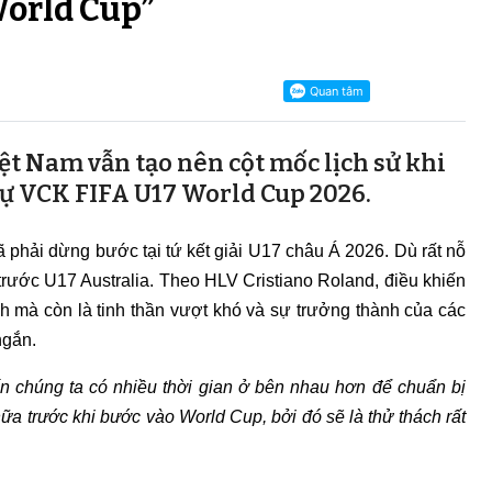
orld Cup”
iệt Nam vẫn tạo nên cột mốc lịch sử khi
dự VCK FIFA U17 World Cup 2026.
 phải dừng bước tại tứ kết giải U17 châu Á 2026. Dù rất nỗ
3 trước U17 Australia. Theo HLV Cristiano Roland, điều khiến
h mà còn là tinh thần vượt khó và sự trưởng thành của các
ngắn.
n chúng ta có nhiều thời gian ở bên nhau hơn để chuẩn bị
a trước khi bước vào World Cup, bởi đó sẽ là thử thách rất