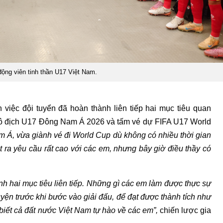
ộng viên tinh thần U17 Việt Nam.
việc đội tuyển đã hoàn thành liên tiếp hai mục tiêu quan
 vô địch U17 Đông Nam Á 2026 và tấm vé dự FIFA U17 World
 Á, vừa giành vé đi World Cup dù không có nhiều thời gian
ặt ra yêu cầu rất cao với các em, nhưng bây giờ điều thầy có
nh hai mục tiêu liên tiếp. Những gì các em làm được thực sự
uyện trước khi bước vào giải đấu, để đạt được thành tích như
biết cả đất nước Việt Nam tự hào về các em”,
chiến lược gia