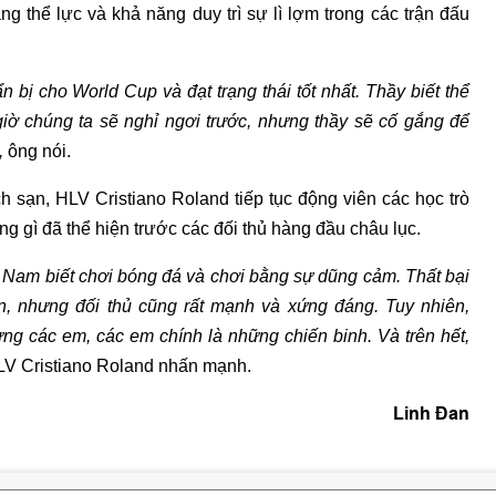
ng thể lực và khả năng duy trì sự lì lợm trong các trận đấu
 bị cho World Cup và đạt trạng thái tốt nhất. Thầy biết thể
 giờ chúng ta sẽ nghỉ ngơi trước, nhưng thầy sẽ cố gắng để
,
ông nói.
h sạn, HLV Cristiano Roland tiếp tục động viên các học trò
ng gì đã thể hiện trước các đối thủ hàng đầu châu lục.
ệt Nam biết chơi bóng đá và chơi bằng sự dũng cảm. Thất bại
, nhưng đối thủ cũng rất mạnh và xứng đáng. Tuy nhiên,
ng các em, các em chính là những chiến binh. Và trên hết,
V Cristiano Roland nhấn mạnh.
Linh Đan