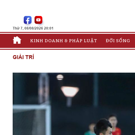
Thứ 7, 08/08/2026 20:01
KINH DOANH & PHÁP LUẬT
ĐỜI SỐNG
GIẢI TRÍ