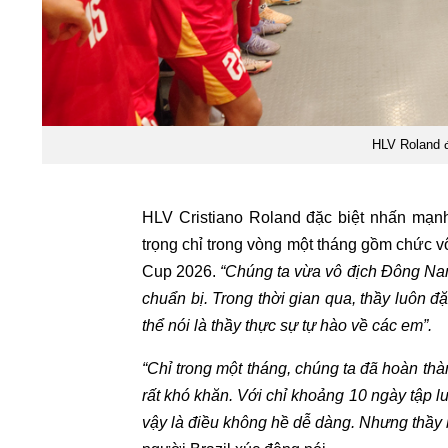
HLV Roland đ
HLV Cristiano Roland đặc biệt nhấn mạnh 
trọng chỉ trong vòng một tháng gồm chức
Cup 2026.
“Chúng ta vừa vô địch Đông Nam
chuẩn bị. Trong thời gian qua, thầy luôn đ
thể nói là thầy thực sự tự hào về các em”.
“Chỉ trong một tháng, chúng ta đã hoàn thà
rất khó khăn. Với chỉ khoảng 10 ngày tập l
vậy là điều không hề dễ dàng. Nhưng thầy 