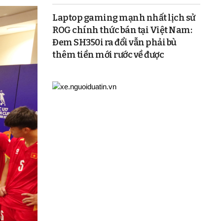
Laptop gaming mạnh nhất lịch sử
ROG chính thức bán tại Việt Nam:
Đem SH350i ra đổi vẫn phải bù
thêm tiền mới rước về được