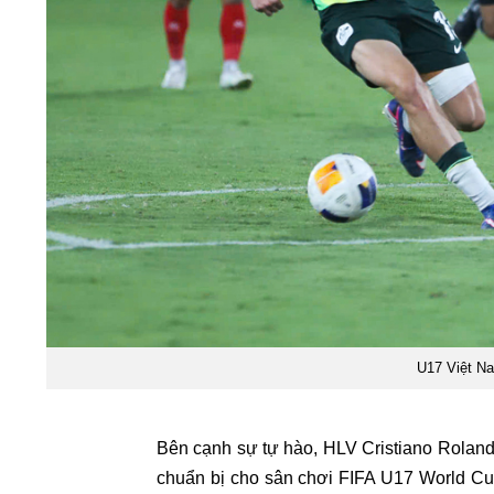
U17 Việt Na
Bên cạnh sự tự hào, HLV Cristiano Roland 
chuẩn bị cho sân chơi FIFA U17 World Cu