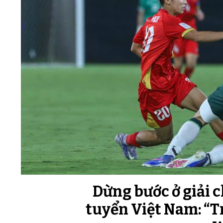
Dừng bước ở giải 
tuyển Việt Nam: “Tr