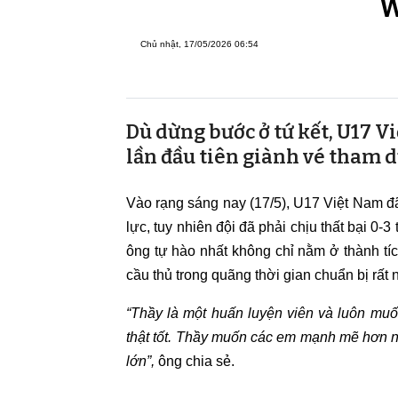
W
Chủ nhật, 17/05/2026 06:54
Dù dừng bước ở tứ kết, U17 V
lần đầu tiên giành vé tham 
Vào rạng sáng nay (17/5), U17 Việt Nam đã
lực, tuy nhiên đội đã phải chịu thất bại 0-
ông tự hào nhất không chỉ nằm ở thành tíc
cầu thủ trong quãng thời gian chuẩn bị rất 
“Thầy là một huấn luyện viên và luôn muố
thật tốt. Thầy muốn các em mạnh mẽ hơn nữ
lớn”,
ông chia sẻ.