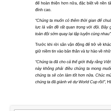
để hoàn thiện hơn nữa, đặc biệt về nền tả
đỉnh cao.
“Chúng ta muốn có thêm thời gian để chuẩn
lực là vấn đề rất quan trọng với đội. Bây
toàn đội sớm quay lại tập luyện cùng nhau”
Trước khi rời sân vận động để trở về khác
giữ niềm tin vào bản thân và tự hào về nhữ
“Chúng ta đã cho cả thế giới thấy rằng Vi
này không phải điều chúng ta mong muốn
chúng ta sẽ còn làm tốt hơn nữa. Chúc mừ
chúng ta đã giành vé dự World Cup rồi!”,
HL