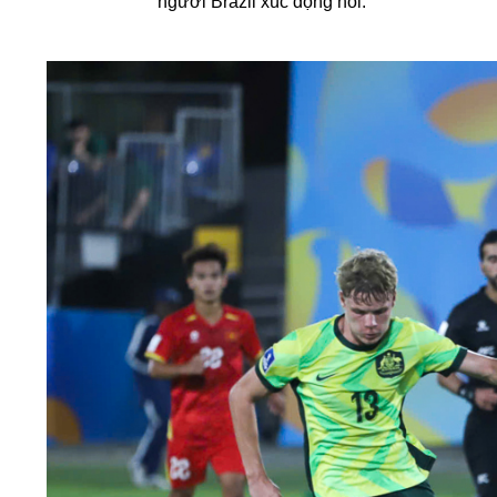
người Brazil xúc động nói.