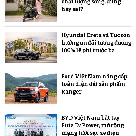
chất lượng sống, đúng
hay sai?
Hyundai Creta và Tucson
hưởng ưu đãi tương đương
100% lệ phí trước bạ
Ford Việt Nam nâng cấp
toàn diện dải sản phẩm
Ranger
BYD Việt Nam bắt tay
Futa Ev Power, mở rộng
mạng lưới sạc xe điện