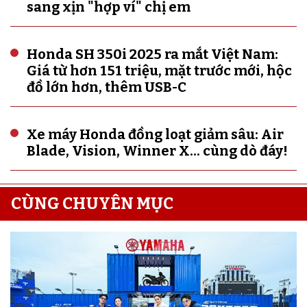
sang xịn "hợp ví" chị em
Honda SH 350i 2025 ra mắt Việt Nam:
Giá từ hơn 151 triệu, mặt trước mới, hộc
đồ lớn hơn, thêm USB-C
Xe máy Honda đồng loạt giảm sâu: Air
Blade, Vision, Winner X... cùng dò đáy!
CÙNG CHUYÊN MỤC