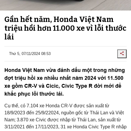
Gần hết năm, Honda Việt Nam
triệu hồi hơn 11.000 xe vì lỗi thước
lái
Thứ 5, 07/11/2024 08:53
Honda Việt Nam vừa đánh dấu một trong những
đợt triệu hồi xe nhiều nhất năm 2024 với 11.500
xe gồm CR-V và Cicic, Civic Type R đời mới để
khắc phục lỗi thước lái.
Cụ thể, có 7.104 xe Honda CR-V được sản xuất từ
18/9/2023 đến 25/9/22024, nguồn gốc từ Thái Lan và Việt
Nam; 3.870 xe Civic được nhập từ Thái Lan, sản xuất từ
3/11/2021 đến 17/11/2023, 31 xe Honda Civic Type R nhập