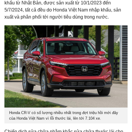
khẩu từ Nhật Bản, được sản xuất từ 10/1/2023 đến
5/7/2024, tất cả đều do Honda Việt Nam nhập khẩu, sản
xuất và phân phối tới người tiêu dùng trong nước.
Honda CR-V có số lượng nhiều nhất trong đợt triệu hồi mới đây
của Honda Việt Nam vì lỗi thước lái, lên tới 7.104 xe.
Chiến dịch sửa chữa nhằm khắc sửa chữa thước lái cho