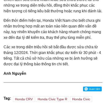
những xe trong diện triệu hồi, đồng thời khắc phục các
hiện tượng có tiếng kêu bất thường hoặc rung khi đánh lái.
Đến thời điểm hiện tại, Honda Việt Nam cho biết chưa ghi
nhận trường hợp mất an toàn nào liên quan đến vấn đề
này, tuy nhiên khuyến cáo khách hàng nhanh chóng mang
xe đến đại lý để kiểm tra, thay thế phụ tùng miễn phí.
Các xe trong diện triệu hồi sẽ bắt đầu được sửa chữa từ
tháng 12/2024. Thời gian khắc phục dự kiến từ 30 phút - 4
tiếng. Tất cả chủ sở hữu của những xe bị ảnh hưởng sẽ
được đại lý thông báo thông tin chi tiết.
Anh Nguyễn
Tag:
Honda CRV
Honda Civic Type R
Honda Civic