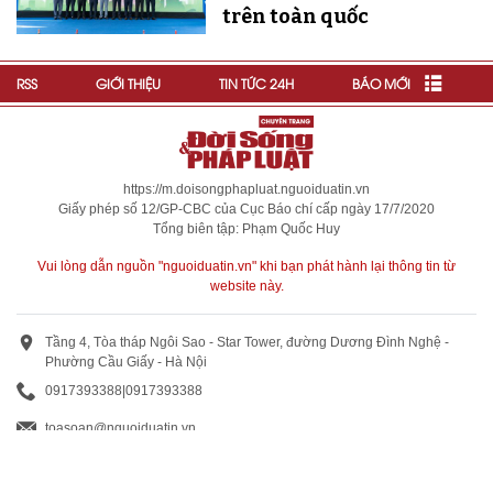
trên toàn quốc
RSS
GIỚI THIỆU
TIN TỨC 24H
BÁO MỚI
https://m.doisongphapluat.nguoiduatin.vn
Giấy phép số 12/GP-CBC của Cục Báo chí cấp ngày 17/7/2020
Tổng biên tập: Phạm Quốc Huy
Vui lòng dẫn nguồn "nguoiduatin.vn" khi bạn phát hành lại thông tin từ
website này.
Tầng 4, Tòa tháp Ngôi Sao - Star Tower, đường Dương Đình Nghệ -
Phường Cầu Giấy - Hà Nội
0917393388
|
0917393388
toasoan@nguoiduatin.vn
BÁO GIÁ QUẢNG CÁO