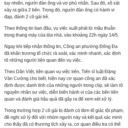
tuy nhiên, người đàn ông và vợ phủ nhận. Sau đó, xô xát
xảy ra giữa 2 bên. Trong đó, người đàn ông có hành vi
đạp, đánh 2 cô gái trẻ.
Theo thông tin ban đầu, vụ việc xuất phát từ mâu thuẫn
trong thang máy của tòa nhà, vào khoảng 22h ngày 14/5.
Ngay khi tiếp nhận thông tin, Công an phường Đống Đa
đã khẩn trương tổ chức rà soát, xác minh nhanh, xác định
rõ những người liên quan đến vụ việc.
Theo Dân Việt, liên quan vụ việc trên, Tiến sĩ luật Đặng
Văn Cường cho biết, hiện nay cơ quan công an đã xác
định được danh tính của những người trong clip, sẽ làm rõ
nguyên nhân sự việc, diễn biến hành vi của các bên liên
quan và đánh giá hậu quả đã gây ra để xem xét xử lý.
Trong trường hợp 2 cô gái bị đánh có đơn tố giác tội phạm,
đề nghị xử lý đối với nhóm người này và kết quả xác minh
cho thấy đã có thương tích xảy ra, cơ quan điều tra có thể