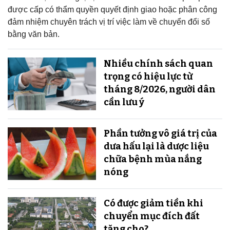
được cấp có thẩm quyền quyết định giao hoặc phân công
đảm nhiệm chuyên trách vị trí việc làm về chuyển đổi số
bằng văn bản.
Nhiều chính sách quan
trọng có hiệu lực từ
tháng 8/2026, người dân
cần lưu ý
Phần tưởng vô giá trị của
dưa hấu lại là dược liệu
chữa bệnh mùa nắng
nóng
Có được giảm tiền khi
chuyển mục đích đất
tặng cho?