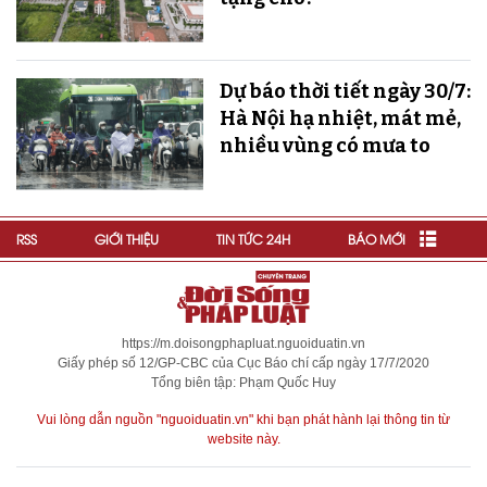
Dự báo thời tiết ngày 30/7:
Hà Nội hạ nhiệt, mát mẻ,
nhiều vùng có mưa to
RSS
GIỚI THIỆU
TIN TỨC 24H
BÁO MỚI
https://m.doisongphapluat.nguoiduatin.vn
Giấy phép số 12/GP-CBC của Cục Báo chí cấp ngày 17/7/2020
Tổng biên tập: Phạm Quốc Huy
Vui lòng dẫn nguồn "nguoiduatin.vn" khi bạn phát hành lại thông tin từ
website này.