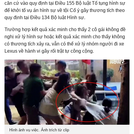
căn cứ vào quy định tại Điều 155 Bộ luật Tố tụng hình sự
để khởi tố vụ án hình sự về tội Cố ý gây thương tích theo
quy định tại Điều 134 Bộ luật Hình sự.
Trường hợp kết quả xác minh cho thấy 2 cô gái không đề
nghị xử lý hình sự hoặc kết quả xác minh cho thấy không
có thương tích xảy ra, vẫn có thể xử lý nhóm người đi xe
Lexus về hành vi gây rối trật tự công cộng.
Hình ảnh vụ việc. Ảnh trích từ clip