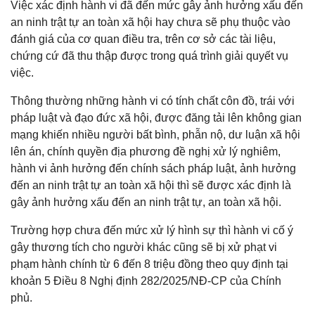
Việc xác định hành vi đã đến mức gây ảnh hưởng xấu đến
an ninh trật tự an toàn xã hội hay chưa sẽ phụ thuộc vào
đánh giá của cơ quan điều tra, trên cơ sở các tài liệu,
chứng cứ đã thu thập được trong quá trình giải quyết vụ
việc.
Thông thường những hành vi có tính chất côn đồ, trái với
pháp luật và đạo đức xã hội, được đăng tải lên không gian
mạng khiến nhiều người bất bình, phẫn nộ, dư luận xã hội
lên án, chính quyền địa phương đề nghị xử lý nghiêm,
hành vi ảnh hưởng đến chính sách pháp luật, ảnh hưởng
đến an ninh trật tự an toàn xã hội thì sẽ được xác định là
gây ảnh hưởng xấu đến an ninh trật tự, an toàn xã hội.
Trường hợp chưa đến mức xử lý hình sự thì hành vi cố ý
gây thương tích cho người khác cũng sẽ bị xử phạt vi
phạm hành chính từ 6 đến 8 triệu đồng theo quy định tại
khoản 5 Điều 8 Nghị định 282/2025/NĐ-CP của Chính
phủ.