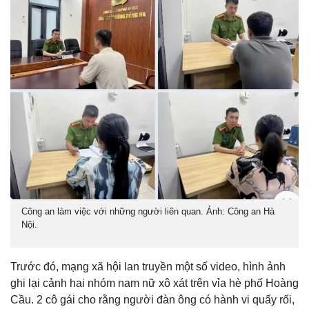
Công an làm việc với những người liên quan. Ảnh: Công an Hà
Nội.
Trước đó, mạng xã hội lan truyền một số video, hình ảnh
ghi lại cảnh hai nhóm nam nữ xô xát trên vỉa hè phố Hoàng
Cầu. 2 cô gái cho rằng người đàn ông có hành vi quấy rối,