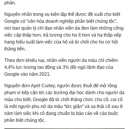
phán.
Nguyên nhân trong vụ kiện tập thể được đề xuất cho biết
Google có “văn hóa doanh nghiệp phân biệt chủng tộc”,
nơi ban quản lý chỉ đạo nhân viên da đen làm những công
việc cấp thấp hơn, trả lương cho họ ít hơn và hạ thấp xếp
hạng hiệu suất làm việc của hộ và từ chối cho họ cơ hội
thăng tiến.
Theo đơn khiếu nại, nhân viên người da màu chỉ chiếm
4,4% lực lượng lao động và 3% đội ngũ lãnh đạo của
Google vào năm 2021.
Nguyên đơn April Curley, người được thuê để mở rộng
phạm vi tiếp cận tới các trường đại học dành cho người da
màu cho biết, Google đã từ chối thăng chức cho cô, coi cô
là một người phụ nữ da màu “tức giận” và sa thải cô sau 6
năm làm việc khi cô đang chuẩn bị báo cáo về cáo buộc
phân biệt chủng tộc.