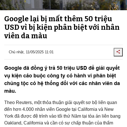
Google lại bị mất thêm 50 triệu
USD vì bị kiện phân biệt với nhân
viên da màu
Chủ nhật, 11/05/2025 11:01
Google đã đồng ý trả 50 triệu USD để giải quyết
vụ kiện cáo buộc công ty có hành vi phân biệt
chủng tộc có hệ thống đối với các nhân viên da
màu.
Theo Reuters, một thỏa thuận giải quyết sơ bộ liên quan
đến hơn 4.000 nhân viên Google tại California và New
York đã được đệ trình vào tối thứ Năm tại tòa án liên bang
Oakland, California và cần có sự chấp thuận của thẩm