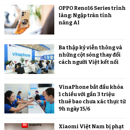
OPPO Reno16 Series trình
làng: Ngập tràn tính
năng AI
Ba thập kỷ viễn thông và
những cột sóng thay đổi
cách người Việt kết nối
VinaPhone bắt đầu khóa
1 chiều với gần 3 triệu
thuê bao chưa xác thực từ
9h ngày 15/6
Xiaomi Việt Nam bị phạt