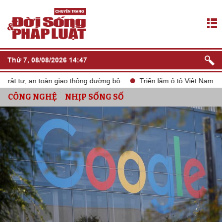
Thứ 7, 08/08/2026 14:47
t tự, an toàn giao thông đường bộ
Triển lãm ô tô Việt Nam VMS 
CÔNG NGHỆ
NHỊP SỐNG SỐ