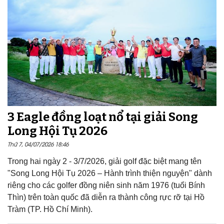
3 Eagle đồng loạt nổ tại giải Song
Long Hội Tụ 2026
Thứ 7, 04/07/2026 18:46
Trong hai ngày 2 - 3/7/2026, giải golf đặc biệt mang tên
"Song Long Hội Tụ 2026 – Hành trình thiện nguyện" dành
riêng cho các golfer đồng niên sinh năm 1976 (tuổi Bính
Thìn) trên toàn quốc đã diễn ra thành công rực rỡ tại Hồ
Tràm (TP. Hồ Chí Minh).