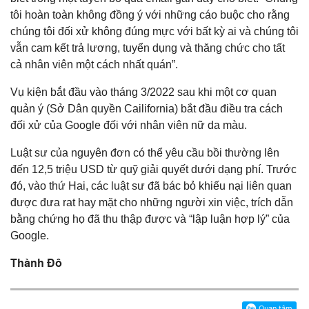
tôi hoàn toàn không đồng ý với những cáo buộc cho rằng
chúng tôi đối xử không đúng mực với bất kỳ ai và chúng tôi
vẫn cam kết trả lương, tuyển dụng và thăng chức cho tất
cả nhân viên một cách nhất quán”.
Vụ kiện bắt đầu vào tháng 3/2022 sau khi một cơ quan
quản ý (Sở Dân quyền Cailifornia) bắt đầu điều tra cách
đối xử của Google đối với nhân viên nữ da màu.
Luật sư của nguyên đơn có thể yêu cầu bồi thường lên
đến 12,5 triệu USD từ quỹ giải quyết dưới dạng phí. Trước
đó, vào thứ Hai, các luật sư đã bác bỏ khiếu nại liên quan
được đưa rat hay mặt cho những người xin việc, trích dẫn
bằng chứng họ đã thu thập được và “lập luận hợp lý” của
Google.
Thành Đô