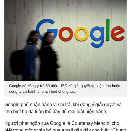
Google đã đồng ý trả 50 triệu USD để giải quyết vụ kiện cáo buộc
công ty có hành vi phân biệt chủng tộc.
Google phủ nhận hành vi sai trái khi đồng ý giải quyết và
cho biết họ đã tuân thủ đầy đủ mọi luật hiện hành.
Người phát ngôn của Google là Courtenay Mencini cho
biết trong một tuyên bố qua email gần đây cho biết: “Chúng