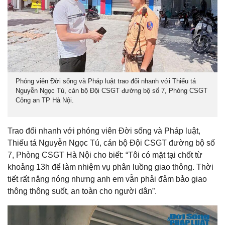
Phóng viên Đời sống và Pháp luật trao đổi nhanh với Thiếu tá
Nguyễn Ngọc Tú, cán bộ Đội CSGT đường bộ số 7, Phòng CSGT
Công an TP Hà Nội.
Trao đổi nhanh với phóng viên Đời sống và Pháp luật,
Thiếu tá Nguyễn Ngọc Tú, cán bộ Đội CSGT đường bộ số
7, Phòng CSGT Hà Nội cho biết: “Tôi có mặt tại chốt từ
khoảng 13h để làm nhiệm vụ phân luồng giao thông. Thời
tiết rất nắng nóng nhưng anh em vẫn phải đảm bảo giao
thông thông suốt, an toàn cho người dân”.