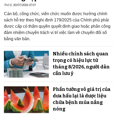
Thứ 5, 30/07/2026 07:01
Cán bộ, công chức, viên chức muốn được hưởng chính
sách hỗ trợ theo Nghị định 179/2025 của Chính phủ phải
được cấp có thẩm quyền quyết định giao hoặc phân công
đảm nhiệm chuyên trách vị trí việc làm về chuyển đổi số
bằng văn bản.
Nhiều chính sách quan
trọng có hiệu lực từ
tháng 8/2026, người dân
cần lưu ý
Phần tưởng vô giá trị của
dưa hấu lại là dược liệu
chữa bệnh mùa nắng
nóng