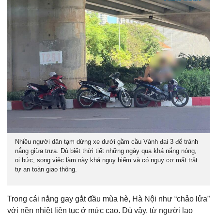
Nhiều người dân tạm dừng xe dưới gầm cầu Vành đai 3 để tránh
nắng giữa trưa. Dù biết thời tiết những ngày qua khá nắng nóng,
oi bức, song việc làm này khá nguy hiểm và có nguy cơ mất trật
tự an toàn giao thông.
Trong cái nắng gay gắt đầu mùa hè, Hà Nội như “chảo lửa”
với nền nhiệt liên tục ở mức cao. Dù vậy, từ người lao