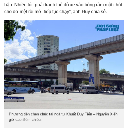
hập. Nhiều lúc phải tranh thủ đỗ xe vào bóng râm một chút
cho đỡ mệt rồi mới tiếp tục chạy”, anh Huy chia sẻ.
Phương tiện chen chúc tại ngã tư Khuất Duy Tiến – Nguyễn Xiển
giờ cao điểm chiều.