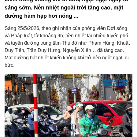
sáng sớm. Nền nhiệt ngoài trời tăng cao, mặt
đường hầm hập hơi nóng ...
Sáng 25/5/2026, theo ghi nhận của phóng viên Đời sống
và Pháp luật, từ khoảng 9h, nền nhiệt tại nhiều tuyến phố
và tuyến đường trung tâm Thủ đô như Phạm Hùng, Khuất
Duy Tiến, Trần Duy Hưng, Nguyễn Xiển… đã tăng cao.
Mặt đường hắt nhiệt khiến không khí trở nên ngột ngạt, oi
bức.