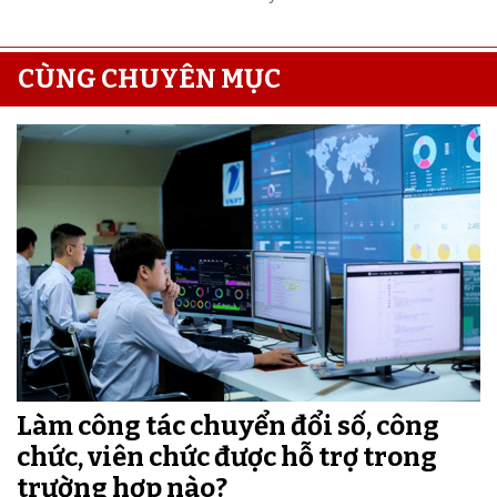
CÙNG CHUYÊN MỤC
Làm công tác chuyển đổi số, công
chức, viên chức được hỗ trợ trong
trường hợp nào?