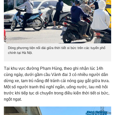
Dòng phương tiện nối dài giữa thời tiết oi bức trên các tuyến phố
chính tại Hà Nội.
Tại khu vực đường Phạm Hùng, theo ghi nhận lúc 14h
cùng ngày, dưới gầm cầu Vành đai 3 có nhiều người dân
dừng xe, tạm trú nắng để tránh cái nóng gay gắt giữa trưa.
Một số người tranh thủ nghỉ ngắn, uống nước, lau mồ hôi
trước khi tiếp tục di chuyển trong điều kiện thời tiết oi bức,
ngột ngạt.