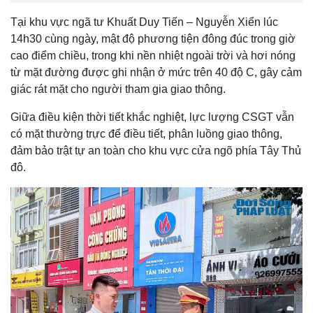
Tại khu vực ngã tư Khuất Duy Tiến – Nguyễn Xiển lúc
14h30 cùng ngày, mật độ phương tiện đông đúc trong giờ
cao điểm chiều, trong khi nền nhiệt ngoài trời và hơi nóng
từ mặt đường được ghi nhận ở mức trên 40 độ C, gây cảm
giác rát mặt cho người tham gia giao thông.
Giữa điều kiện thời tiết khắc nghiệt, lực lượng CSGT vẫn
có mặt thường trực để điều tiết, phân luồng giao thông,
đảm bảo trật tự an toàn cho khu vực cửa ngõ phía Tây Thủ
đô.