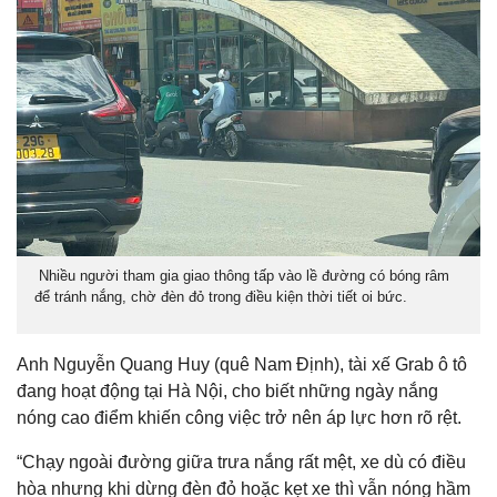
Nhiều người tham gia giao thông tấp vào lề đường có bóng râm
để tránh nắng, chờ đèn đỏ trong điều kiện thời tiết oi bức.
Anh Nguyễn Quang Huy (quê Nam Định), tài xế Grab ô tô
đang hoạt động tại Hà Nội, cho biết những ngày nắng
nóng cao điểm khiến công việc trở nên áp lực hơn rõ rệt.
“Chạy ngoài đường giữa trưa nắng rất mệt, xe dù có điều
hòa nhưng khi dừng đèn đỏ hoặc kẹt xe thì vẫn nóng hầm