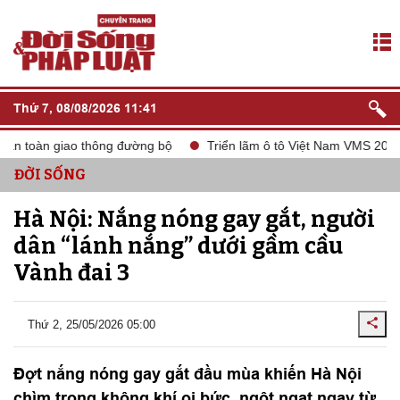
Thứ 7, 08/08/2026 11:41
oàn giao thông đường bộ
Triển lãm ô tô Việt Nam VMS 2024
ĐỜI SỐNG
Hà Nội: Nắng nóng gay gắt, người
dân “lánh nắng” dưới gầm cầu
Vành đai 3
Thứ 2, 25/05/2026 05:00
Đợt nắng nóng gay gắt đầu mùa khiến Hà Nội
chìm trong không khí oi bức, ngột ngạt ngay từ