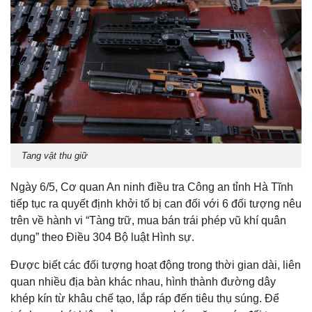
Tang vật thu giữ
Ngày 6/5, Cơ quan An ninh điều tra Công an tỉnh Hà Tĩnh
tiếp tục ra quyết định khởi tố bị can đối với 6 đối tượng nêu
trên về hành vi “Tàng trữ, mua bán trái phép vũ khí quân
dụng” theo Điều 304 Bộ luật Hình sự.
Được biết các đối tượng hoạt động trong thời gian dài, liên
quan nhiều địa bàn khác nhau, hình thành đường dây
khép kín từ khâu chế tạo, lắp ráp đến tiêu thụ súng. Để