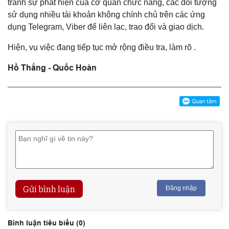
tránh sự phát hiện của cơ quan chức năng, các đối tượng
sử dụng nhiều tài khoản không chính chủ trên các ứng
dụng Telegram, Viber để liên lạc, trao đổi và giao dịch.
Hiện, vụ việc đang tiếp tục mở rộng điều tra, làm rõ .
Hồ Thắng - Quốc Hoàn
Gửi bình luận
Đăng nhập
Bình luận tiêu biểu (
0
)