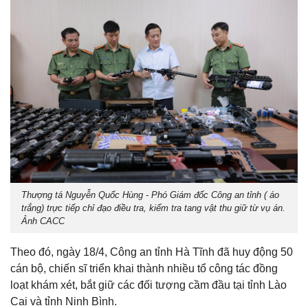
Thượng tá Nguyễn Quốc Hùng - Phó Giám đốc Công an tỉnh ( áo
trắng) trực tiếp chỉ đạo điều tra, kiểm tra tang vật thu giữ từ vụ án.
Ảnh CACC
Theo đó, ngày 18/4, Công an tỉnh Hà Tĩnh đã huy động 50
cán bộ, chiến sĩ triển khai thành nhiều tổ công tác đồng
loạt khám xét, bắt giữ các đối tượng cầm đầu tại tỉnh Lào
Cai và tỉnh Ninh Bình.