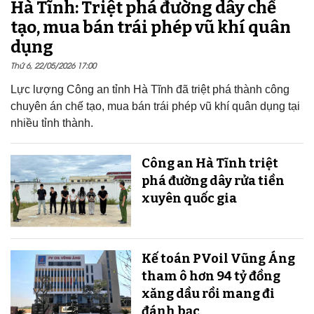
Hà Tĩnh: Triệt phá đường dây chế
tạo, mua bán trái phép vũ khí quân
dụng
Thứ 6, 22/05/2026 17:00
Lực lượng Công an tỉnh Hà Tĩnh đã triệt phá thành công
chuyên án chế tạo, mua bán trái phép vũ khí quân dụng tại
nhiều tỉnh thành.
Công an Hà Tĩnh triệt
phá đường dây rửa tiền
xuyên quốc gia
Kế toán PVoil Vũng Áng
tham ô hơn 94 tỷ đồng
xăng dầu rồi mang đi
đánh bạc