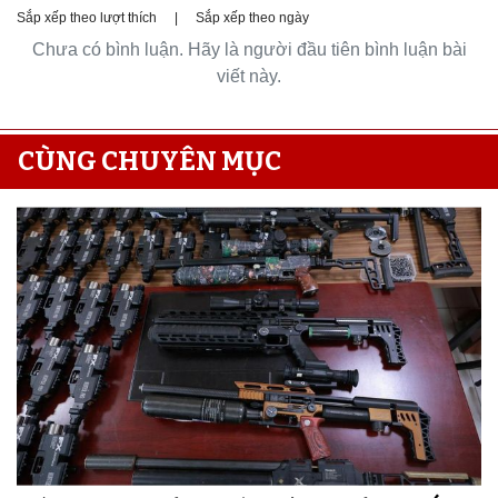
Sắp xếp theo lượt thích
|
Sắp xếp theo ngày
Chưa có bình luận. Hãy là người đầu tiên bình luận bài
viết này.
CÙNG CHUYÊN MỤC