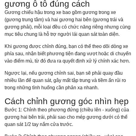
gương ô tô đúng cách
Gương chiếu hậu trong xe bao gồm gương trong xe
(gương trung tâm) và hai gương hai bên (gương trái và
gương phải), mỗi loại đều có chức năng riêng nhưng cùng
mục tiêu chung là hỗ trợ người lái quan sát toàn diện.
Khi gương được chỉnh đúng, bạn có thể theo dõi dòng xe
phía sau, nhận biết phương tiện đang vượt hoặc di chuyển
vào điểm mù, từ đó đưa ra quyết định xử lý chính xác hơn.
Ngược lại, nếu gương chỉnh sai, bạn sẽ phải quay đầu
nhiều lần để quan sát, gây mất tập trung và tiềm ẩn rủi ro
trong những tình huống cần phản xạ nhanh.
Cách chỉnh gương góc nhìn hẹp
Bước 1: Chỉnh theo phương đứng (chiều lên - xuống) của
gương hai bên trái, phải sao cho mép gương dưới có thể
quan sát 1/2 tay nắm cửa trước.