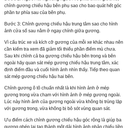
chỉnh gương chiếu hậu bên phụ sao cho bao quát hết góc
phần tư phía sau của bên phụ.
Bước 3: Chỉnh gương chiếu hậu trung tâm sao cho hình
ảnh cửa sổ sau nằm ở ngay chính giữa gương.
Vì cấu trúc xe và kích cỡ gương của mỗi xe khác nhau nên
cần kiểm tra xem đã giảm tối thiểu phần điểm mù chưa.
Sau khi chỉnh cả ba gương chiếu hậu bên trong và bên
ngoài hãy quan sát mép gương chiếu hậu trung tâm, xác
định điểm đầu và cuối hình ảnh nhìn thấy. Tiếp theo quan
sát mép gương chiếu hậu hai bên.
Chỉnh gương ô tô chuẩn nhất là khi hình ảnh ở mép
gương trong vừa chạm với hình ảnh ở mép gương ngoài.
Lúc này hình ảnh của gương ngoài vừa không bị trùng lặp
với gương trong, vừa không bị bỏ sót vùng quan sát.
Ưu điểm cách chỉnh gương chiếu hậu góc rộng là giúp ba
gương ghép lại tạo thành một dải hình ảnh phản chiếu liền