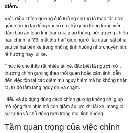
điểm.
Việc điều chỉnh gương ô tô tưởng chừng là thao tác đơn
giản nhưng lại đóng vai trò cực kỳ quan trọng trong việc
đảm bảo an toàn khi tham gia giao thông, bởi gương chiếu
hậu chính là “đôi mắt thứ hai” giúp người lái quan sát phía
sau và hai bên xe trong những tình huống như chuyển làn,
rẽ hướng hay lùi xe.
Thực tế cho thấy rất nhiều tài xế, đặc biệt là người mới,
thường chỉnh gương theo thói quen hoặc cảm tính, dẫn
đến việc tồn tại các điểm mù nguy hiểm mà họ không nhận
ra, từ đó làm tăng nguy cơ va chạm.
Hiểu và áp dụng đúng cách chỉnh gương không chỉ giúp
mở rộng tầm nhìn mà còn giảm áp lực khi lái xe, mang lại
sự tự tin và chủ động hơn trong mọi tình huống.
Tầm quan trọng của việc chỉnh