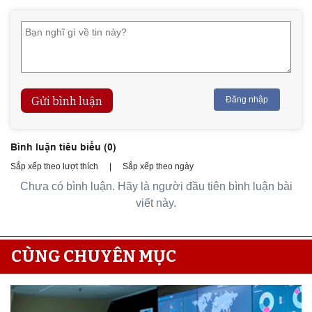
Gửi bình luận
Đăng nhập
Bình luận tiêu biểu (
0
)
Sắp xếp theo lượt thích
|
Sắp xếp theo ngày
Chưa có bình luận. Hãy là người đầu tiên bình luận bài
viết này.
CÙNG CHUYÊN MỤC