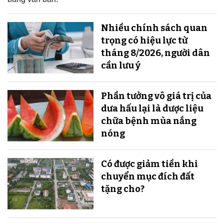
Nhiều chính sách quan
trọng có hiệu lực từ
tháng 8/2026, người dân
cần lưu ý
Phần tưởng vô giá trị của
dưa hấu lại là dược liệu
chữa bệnh mùa nắng
nóng
Có được giảm tiền khi
chuyển mục đích đất
tặng cho?