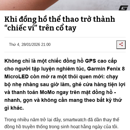
Khi đồng hồ thể thao trở thành
“chiếc ví” trên cổ tay
Thứ 4, 28/01/2026 21:00
Không chỉ là một chiếc đồng hồ GPS cao cấp
cho người tập luyện nghiêm túc, Garmin Fenix 8
MicroLED còn mở ra một thói quen mới: chạy
bộ nhẹ nhàng sau giờ làm, ghé cửa hàng tiện lợi
và thanh toán MoMo ngay trên mặt đồng hồ -
nhanh, gọn và không cần mang theo bất kỳ thứ
gì khác.
Trong nhiều năm trở lại đây, smartwatch đã dần thay thế
đồng hồ truyền thống trong sinh hoạt hằng ngày của tôi.