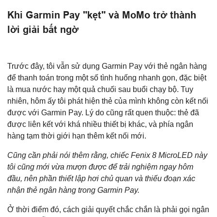
Khi Garmin Pay "kẹt" và MoMo trở thành
lời giải bất ngờ
Trước đây, tôi vẫn sử dụng Garmin Pay với thẻ ngân hàng
để thanh toán trong một số tình huống nhanh gọn, đặc biệt
là mua nước hay một quả chuối sau buổi chạy bộ. Tuy
nhiên, hôm ấy tôi phát hiện thẻ của mình không còn kết nối
được với Garmin Pay. Lý do cũng rất quen thuộc: thẻ đã
được liên kết với khá nhiều thiết bị khác, và phía ngân
hàng tạm thời giới hạn thêm kết nối mới.
Cũng cần phải nói thêm rằng, chiếc Fenix 8 MicroLED này
tôi cũng mới vừa mượn được để trải nghiệm ngay hôm
đầu, nên phần thiết lập hơi chủ quan và thiếu đoạn xác
nhận thẻ ngân hàng trong Garmin Pay.
Ở thời điểm đó, cách giải quyết chắc chắn là phải gọi ngân