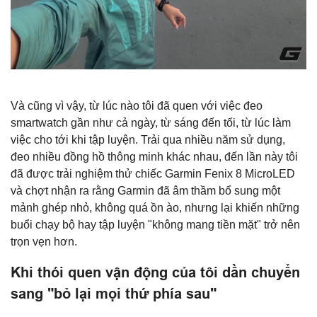
Và cũng vì vậy, từ lúc nào tôi đã quen với việc đeo
smartwatch gần như cả ngày, từ sáng đến tối, từ lúc làm
việc cho tới khi tập luyện. Trải qua nhiều năm sử dụng,
đeo nhiều đồng hồ thông minh khác nhau, đến lần này tôi
đã được trải nghiệm thử chiếc Garmin Fenix 8 MicroLED
và chợt nhận ra rằng Garmin đã âm thầm bổ sung một
mảnh ghép nhỏ, không quá ồn ào, nhưng lại khiến những
buổi chạy bộ hay tập luyện "không mang tiền mặt" trở nên
trọn vẹn hơn.
Khi thói quen vận động của tôi dần chuyển
sang "bỏ lại mọi thứ phía sau"