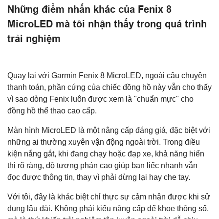
Những điểm nhấn khác của Fenix 8
MicroLED mà tôi nhận thấy trong quá trình
trải nghiệm
Quay lại với Garmin Fenix 8 MicroLED, ngoài câu chuyện
thanh toán, phần cứng của chiếc đồng hồ này vẫn cho thấy
vì sao dòng Fenix luôn được xem là "chuẩn mực" cho
đồng hồ thể thao cao cấp.
Màn hình MicroLED là một nâng cấp đáng giá, đặc biệt với
những ai thường xuyên vận động ngoài trời. Trong điều
kiện nắng gắt, khi đang chạy hoặc đạp xe, khả năng hiển
thị rõ ràng, độ tương phản cao giúp bạn liếc nhanh vẫn
đọc được thông tin, thay vì phải dừng lại hay che tay.
Với tôi, đây là khác biệt chỉ thực sự cảm nhận được khi sử
dụng lâu dài. Không phải kiểu nâng cấp để khoe thông số,