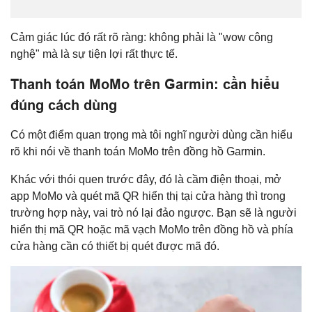
Cảm giác lúc đó rất rõ ràng: không phải là "wow công
nghệ" mà là sự tiện lợi rất thực tế.
Thanh toán MoMo trên Garmin: cần hiểu
đúng cách dùng
Có một điểm quan trọng mà tôi nghĩ người dùng cần hiểu
rõ khi nói về thanh toán MoMo trên đồng hồ Garmin.
Khác với thói quen trước đây, đó là cầm điện thoại, mở
app MoMo và quét mã QR hiển thị tại cửa hàng thì trong
trường hợp này, vai trò nó lại đảo ngược. Bạn sẽ là người
hiển thị mã QR hoặc mã vạch MoMo trên đồng hồ và phía
cửa hàng cần có thiết bị quét được mã đó.