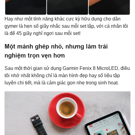
Hay như một tính năng khác cực kỳ hữu dụng cho dân
gymer là hẹn số giây nhắc sau mỗi set tập, với cá nhân tôi
là để 45 giây nghỉ ngơi sau mỗi set!
Một mảnh ghép nhỏ, nhưng làm trải
nghiệm trọn vẹn hơn
Sau một thời gian sử dụng Garmin Fenix 8 MicroLED, điều
tôi nhớ nhất không chỉ là màn hình đẹp hay số liệu tập
luyện chi tiết, mà là cảm giác gọn nhẹ trong sinh hoạt.