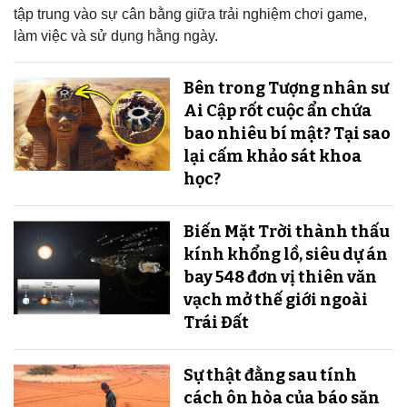
tập trung vào sự cân bằng giữa trải nghiệm chơi game,
làm việc và sử dụng hằng ngày.
Bên trong Tượng nhân sư
Ai Cập rốt cuộc ẩn chứa
bao nhiêu bí mật? Tại sao
lại cấm khảo sát khoa
học?
Biến Mặt Trời thành thấu
kính khổng lồ, siêu dự án
bay 548 đơn vị thiên văn
vạch mở thế giới ngoài
Trái Đất
Sự thật đằng sau tính
cách ôn hòa của báo săn