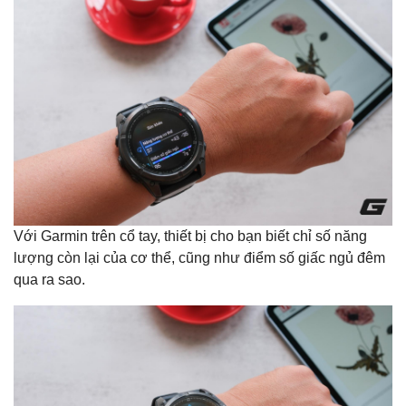
Với Garmin trên cổ tay, thiết bị cho bạn biết chỉ số năng
lượng còn lại của cơ thể, cũng như điểm số giấc ngủ đêm
qua ra sao.