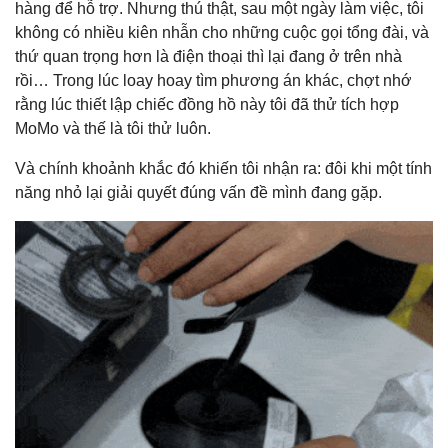
hàng để hỗ trợ. Nhưng thú thật, sau một ngày làm việc, tôi
không có nhiều kiên nhẫn cho những cuộc gọi tổng đài, và
thứ quan trọng hơn là điện thoại thì lại đang ở trên nhà
rồi… Trong lúc loay hoay tìm phương án khác, chợt nhớ
rằng lúc thiết lập chiếc đồng hồ này tôi đã thử tích hợp
MoMo và thế là tôi thử luôn.
Và chính khoảnh khắc đó khiến tôi nhận ra: đôi khi một tính
năng nhỏ lại giải quyết đúng vấn đề mình đang gặp.