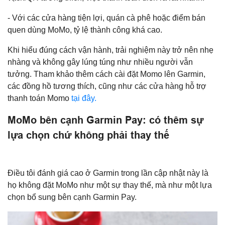
- Với các cửa hàng tiện lợi, quán cà phê hoặc điểm bán
quen dùng MoMo, tỷ lệ thành công khá cao.
Khi hiểu đúng cách vận hành, trải nghiệm này trở nên nhẹ
nhàng và không gây lúng túng như nhiều người vẫn
tưởng. Tham khảo thêm cách cài đặt Momo lên Garmin,
các đồng hồ tương thích, cũng như các cửa hàng hỗ trợ
thanh toán Momo
tại đây.
MoMo bên cạnh Garmin Pay: có thêm sự
lựa chọn chứ không phải thay thế
Điều tôi đánh giá cao ở Garmin trong lần cập nhật này là
họ không đặt MoMo như một sự thay thế, mà như một lựa
chọn bổ sung bên cạnh Garmin Pay.