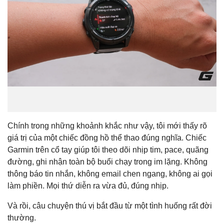
Chính trong những khoảnh khắc như vậy, tôi mới thấy rõ
giá trị của một chiếc đồng hồ thể thao đúng nghĩa. Chiếc
Garmin trên cổ tay giúp tôi theo dõi nhịp tim, pace, quãng
đường, ghi nhận toàn bộ buổi chạy trong im lặng. Không
thông báo tin nhắn, không email chen ngang, không ai gọi
làm phiền. Mọi thứ diễn ra vừa đủ, đúng nhịp.
Và rồi, câu chuyện thú vị bắt đầu từ một tình huống rất đời
thường.