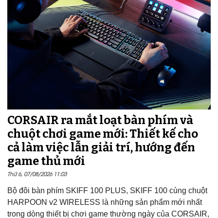
CORSAIR ra mắt loạt bàn phím và
chuột chơi game mới: Thiết kế cho
cả làm việc lẫn giải trí, hướng đến
game thủ mới
Thứ 6, 07/08/2026 11:03
Bộ đôi bàn phím SKIFF 100 PLUS, SKIFF 100 cùng chuột
HARPOON v2 WIRELESS là những sản phẩm mới nhất
trong dòng thiết bị chơi game thường ngày của CORSAIR,