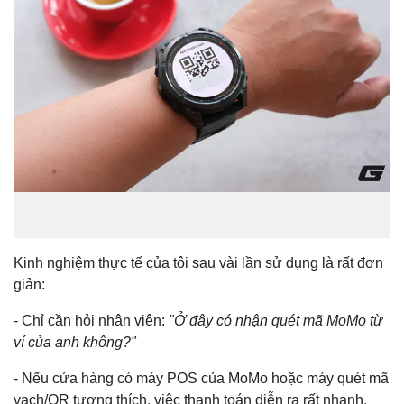
Kinh nghiệm thực tế của tôi sau vài lần sử dụng là rất đơn
giản:
- Chỉ cần hỏi nhân viên:
"Ở đây có nhận quét mã MoMo từ
ví của anh không?"
- Nếu cửa hàng có máy POS của MoMo hoặc máy quét mã
vạch/QR tương thích, việc thanh toán diễn ra rất nhanh.