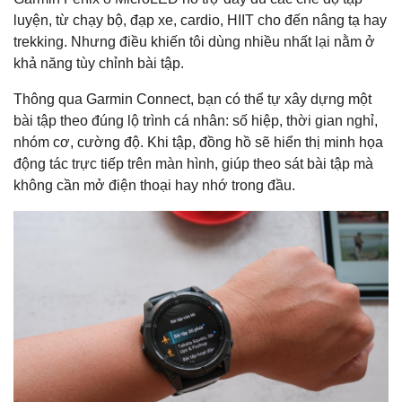
luyện, từ chạy bộ, đạp xe, cardio, HIIT cho đến nâng tạ hay
trekking. Nhưng điều khiến tôi dùng nhiều nhất lại nằm ở
khả năng tùy chỉnh bài tập.
Thông qua Garmin Connect, bạn có thể tự xây dựng một
bài tập theo đúng lộ trình cá nhân: số hiệp, thời gian nghỉ,
nhóm cơ, cường độ. Khi tập, đồng hồ sẽ hiển thị minh họa
động tác trực tiếp trên màn hình, giúp theo sát bài tập mà
không cần mở điện thoại hay nhớ trong đầu.