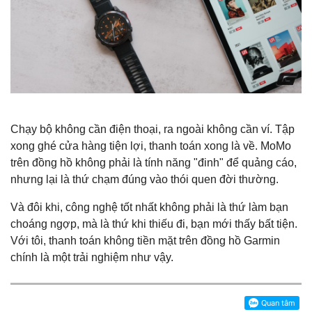
Chạy bộ không cần điện thoại, ra ngoài không cần ví. Tập
xong ghé cửa hàng tiện lợi, thanh toán xong là về. MoMo
trên đồng hồ không phải là tính năng "đinh" để quảng cáo,
nhưng lại là thứ chạm đúng vào thói quen đời thường.
Và đôi khi, công nghệ tốt nhất không phải là thứ làm bạn
choáng ngợp, mà là thứ khi thiếu đi, bạn mới thấy bất tiện.
Với tôi, thanh toán không tiền mặt trên đồng hồ Garmin
chính là một trải nghiệm như vậy.