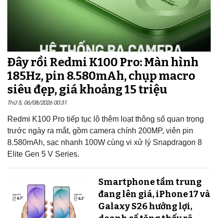
Đây rồi Redmi K100 Pro: Màn hình
185Hz, pin 8.580mAh, chụp macro
siêu đẹp, giá khoảng 15 triệu
Thứ 5, 06/08/2026 00:31
Redmi K100 Pro tiếp tục lộ thêm loạt thông số quan trọng
trước ngày ra mắt, gồm camera chính 200MP, viên pin
8.580mAh, sạc nhanh 100W cùng vi xử lý Snapdragon 8
Elite Gen 5 V Series.
Smartphone tầm trung
đang lên giá, iPhone 17 và
Galaxy S26 hưởng lợi,