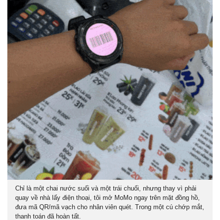
Chỉ là một chai nước suối và một trái chuối, nhưng thay vì phải
quay về nhà lấy điện thoại, tôi mở MoMo ngay trên mặt đồng hồ,
đưa mã QR/mã vạch cho nhân viên quét. Trong một cú chớp mắt,
thanh toán đã hoàn tất.