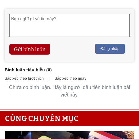
Gửi bình luận
Đăng nhập
Bình luận tiêu biểu (
0
)
Sắp xếp theo lượt thích
|
Sắp xếp theo ngày
Chưa có bình luận. Hãy là người đầu tiên bình luận bài
viết này.
CÙNG CHUYÊN MỤC