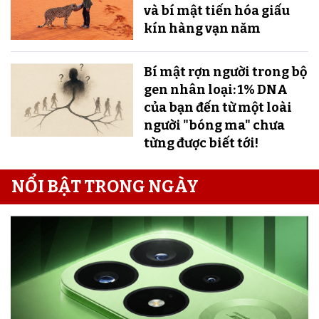
và bí mật tiến hóa giấu
kín hàng vạn năm
Bí mật rợn người trong bộ
gen nhân loại: 1% DNA
của bạn đến từ một loài
người "bóng ma" chưa
từng được biết tới!
NỔI BẬT TRONG NGÀY