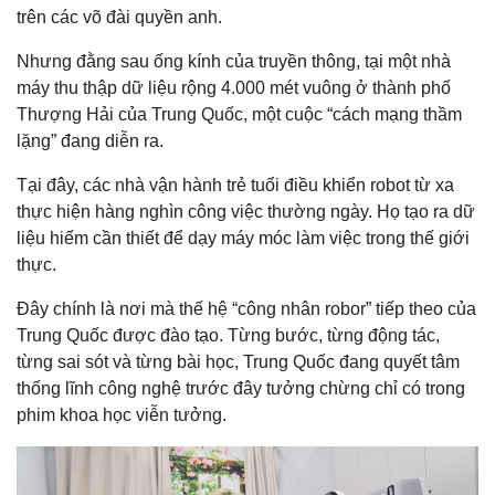
trên các võ đài quyền anh.
Nhưng đằng sau ống kính của truyền thông, tại một nhà
máy thu thập dữ liệu rộng 4.000 mét vuông ở thành phố
Thượng Hải của Trung Quốc, một cuộc “cách mạng thầm
lặng” đang diễn ra.
Tại đây, các nhà vận hành trẻ tuổi điều khiển robot từ xa
thực hiện hàng nghìn công việc thường ngày. Họ tạo ra dữ
liệu hiếm cần thiết để dạy máy móc làm việc trong thế giới
thực.
Đây chính là nơi mà thế hệ “công nhân robor” tiếp theo của
Trung Quốc được đào tạo. Từng bước, từng động tác,
từng sai sót và từng bài học, Trung Quốc đang quyết tâm
thống lĩnh công nghệ trước đây tưởng chừng chỉ có trong
phim khoa học viễn tưởng.