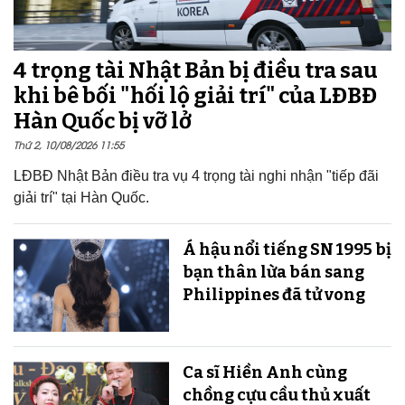
4 trọng tài Nhật Bản bị điều tra sau
khi bê bối "hối lộ giải trí" của LĐBĐ
Hàn Quốc bị vỡ lở
Thứ 2, 10/08/2026 11:55
LĐBĐ Nhật Bản điều tra vụ 4 trọng tài nghi nhận "tiếp đãi
giải trí" tại Hàn Quốc.
Á hậu nổi tiếng SN 1995 bị
bạn thân lừa bán sang
Philippines đã tử vong
Ca sĩ Hiền Anh cùng
chồng cựu cầu thủ xuất