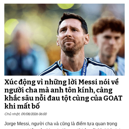
Xúc động vì những lời Messi nói về
người cha mà anh tôn kính, càng
khắc sâu nỗi đau tột cùng của GOAT
khi mất bố
Chủ nhật, 09/08/2026 06:00
Jorge Messi, người cha và cũng là điểm tựa quan trọng