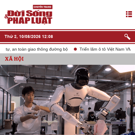
Thứ 2, 10/08/2026 12:08
an toàn giao thông đường bộ
Triển lãm ô tô Việt Nam VMS 2024
XÃ HỘI