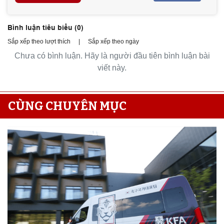
Bình luận tiêu biểu (
0
)
Sắp xếp theo lượt thích
|
Sắp xếp theo ngày
Chưa có bình luận. Hãy là người đầu tiên bình luận bài
viết này.
CÙNG CHUYÊN MỤC