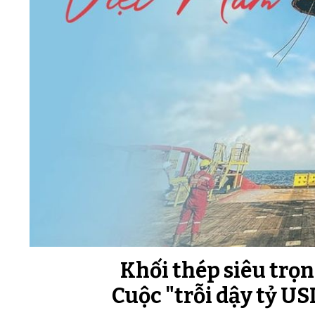
Khối thép siêu trọ
Cuộc "trỗi dậy tỷ U