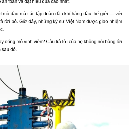
 an toàn và đạt hiệu quả cao nhất.
t mỏ dầu mà các tập đoàn dầu khí hàng đầu thế giới — với
 và rời bỏ. Giờ đây, những kỹ sư Việt Nam được giao nhiệm
c.
ay đóng mỏ vĩnh viễn? Câu trả lời của họ không nói bằng lời
 sau đó.