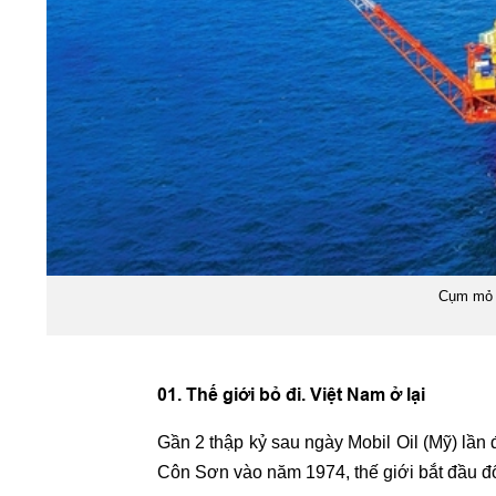
Cụm mỏ 
01. Thế giới bỏ đi. Việt Nam ở lại
Gần 2 thập kỷ sau ngày Mobil Oil (Mỹ) lần
Côn Sơn vào năm 1974, thế giới bắt đầu đổ