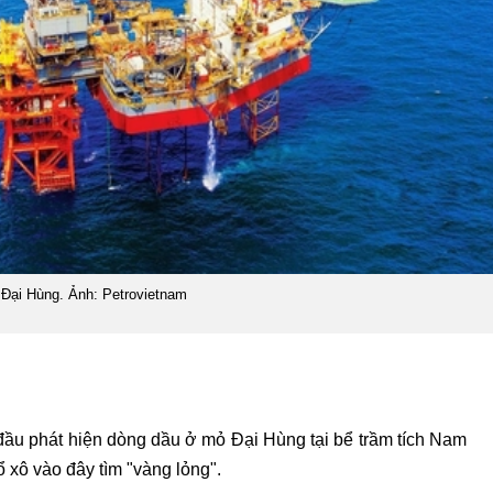
Đại Hùng. Ảnh: Petrovietnam
 đầu phát hiện dòng dầu ở mỏ Đại Hùng tại bể trầm tích Nam
 xô vào đây tìm "vàng lỏng".