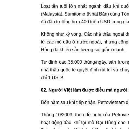
Loạt tên tuổi lớn nhất ngành dầu khí quố
(Malaysia), Sumitomo (Nhật Bản) cùng Tổ
đã đầu tư tổng hơn 400 triệu USD trong gi
Không như kỳ vọng. Các nhà thầu ngoại 
từ các mỏ dầu ở nước ngoài, nhưng công 
Hùng đã khiến sản lượng sụt giảm mạnh.
Từ đỉnh cao 35.000 thùng/ngày, sản lượn
nhà thầu quốc tế quyết định rút lui và c
chỉ 1 USD!
02. Người Việt làm được điều mà người
Bốn năm sau khi tiếp nhận, Petrovietnam đ
Tháng 10/2003, theo đề nghị của Petrovie
hoạt động dầu khí tại mỏ Đại Hùng cho