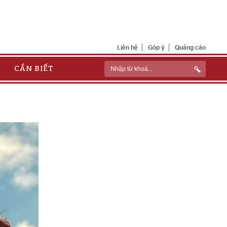
Liên hệ
Góp ý
Quảng cáo
CẦN BIẾT