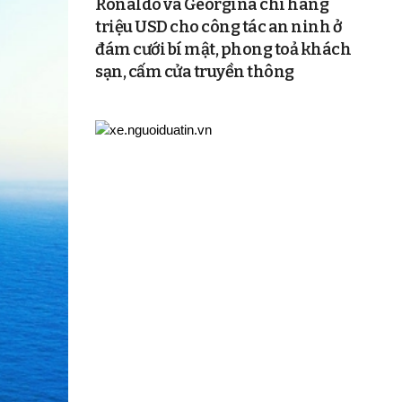
Ronaldo và Georgina chi hàng
triệu USD cho công tác an ninh ở
đám cưới bí mật, phong toả khách
sạn, cấm cửa truyền thông