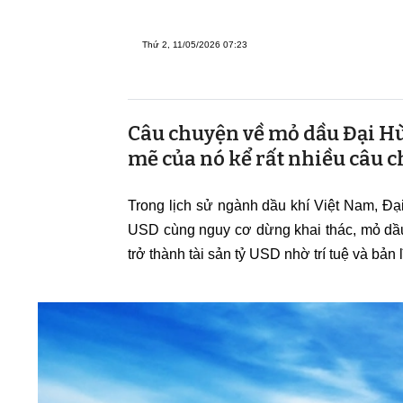
Thứ 2, 11/05/2026 07:23
Câu chuyện về mỏ dầu Đại Hù
mẽ của nó kể rất nhiều câu ch
Trong lịch sử ngành dầu khí Việt Nam, Đại
USD cùng nguy cơ dừng khai thác, mỏ dầu 
trở thành tài sản tỷ USD nhờ trí tuệ và bản 