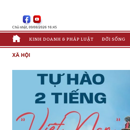
Chủ nhật, 09/08/2026 16:45
KINH DOANH & PHÁP LUẬT
ĐỜI SỐNG
XÃ HỘI