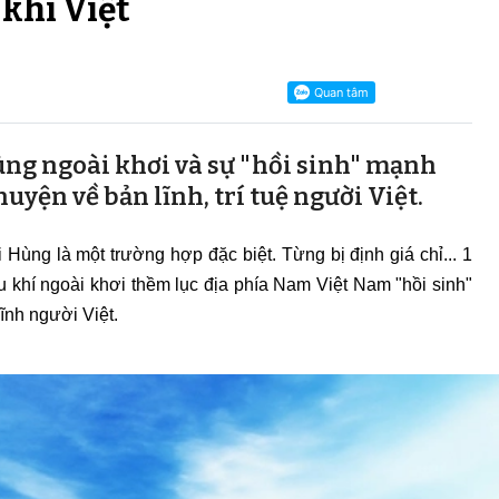
khí Việt
ng ngoài khơi và sự "hồi sinh" mạnh
uyện về bản lĩnh, trí tuệ người Việt.
 Hùng là một trường hợp đặc biệt. Từng bị định giá chỉ... 1
khí ngoài khơi thềm lục địa phía Nam Việt Nam "hồi sinh"
lĩnh người Việt.