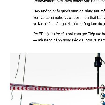
Petrovietnam) với trách nhiệm vận hành mỏ
Đây không phải quyết định dễ dàng khi mộ
vốn và công nghệ vượt trội — đã thất bại
vụ làm điều mà người khác không làm đượ
PVEP đặt trước câu hỏi cam go: Tiếp tục h
— mà bằng hành động kéo dài hơn 20 năm