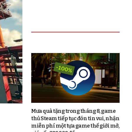
TIN ĐỌC NHIỀU
Mưa quà tặng trong tháng 8, game
thủ Steam tiếp tục đón tin vui, nhận
miễn phí một tựa game thế giới mở,