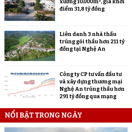
xưởng 10.000m², giá khởi
điểm 31,8 tỷ đồng
Liên danh 3 nhà thầu
trúng gói thầu hơn 211 tỷ
đồng tại Nghệ An
Công ty CP tư vấn đầu tư
và xây dựng thương mại
Nghệ An trúng thầu hơn
291 tỷ đồng qua mạng
NỔI BẬT TRONG NGÀY