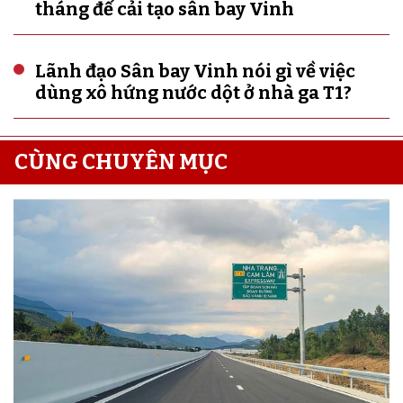
tháng để cải tạo sân bay Vinh
Lãnh đạo Sân bay Vinh nói gì về việc
dùng xô hứng nước dột ở nhà ga T1?
CÙNG CHUYÊN MỤC