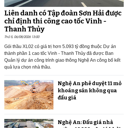
Liên danh có Tập đoàn Sơn Hải được
chỉ định thi công cao tốc Vinh -
Thanh Thủy
Thứ 5, 06/08/2026 13:00
Gói thầu XL02 có giá trị hơn 5.093 tỷ đồng thuộc Dự án
thành phần 1 cao tốc Vinh - Thanh Thủy đã được Ban
Quản lý dự án công trình giao thông Nghệ An công bố kết
quả lựa chọn nhà thầu.
Nghệ An phê duyệt 11 mỏ
khoáng sản không qua
đấu giá
Nghệ An: Đấu giá nhà