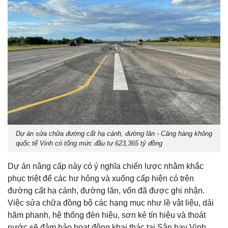
Dự án sửa chữa đường cất hạ cánh, đường lăn - Cảng hàng không
quốc tế Vinh có tổng mức đầu tư 623,365 tỷ đồng
Dự án nâng cấp này có ý nghĩa chiến lược nhằm khắc
phục triệt để các hư hỏng và xuống cấp hiện có trên
đường cất hạ cánh, đường lăn, vốn đã được ghi nhận.
Việc sửa chữa đồng bộ các hạng mục như lề vật liệu, dải
hãm phanh, hệ thống đèn hiệu, sơn kẻ tín hiệu và thoát
nước sẽ đảm bảo hoạt động khai thác tại Sân bay Vinh