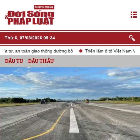
Thứ 6, 07/08/2026 09:34
tự, an toàn giao thông đường bộ
Triển lãm ô tô Việt Nam VMS 20
ĐẦU TƯ
ĐẤU THẦU