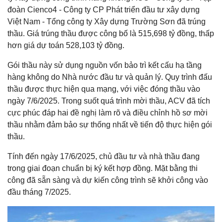
đoàn Cienco4 - Công ty CP Phát triển đầu tư xây dựng
Việt Nam - Tổng công ty Xây dựng Trường Sơn đã trúng
thầu. Giá trúng thầu được công bố là 515,698 tỷ đồng, thấp
hơn giá dự toán 528,103 tỷ đồng.
Gói thầu này sử dụng nguồn vốn bảo trì kết cấu hạ tầng
hàng không do Nhà nước đầu tư và quản lý. Quy trình đấu
thầu được thực hiện qua mạng, với việc đóng thầu vào
ngày 7/6/2025. Trong suốt quá trình mời thầu, ACV đã tích
cực phúc đáp hai đề nghị làm rõ và điều chỉnh hồ sơ mời
thầu nhằm đảm bảo sự thống nhất về tiến độ thực hiện gói
thầu.
Tính đến ngày 17/6/2025, chủ đầu tư và nhà thầu đang
trong giai đoạn chuẩn bị ký kết hợp đồng. Mặt bằng thi
công đã sẵn sàng và dự kiến công trình sẽ khởi công vào
đầu tháng 7/2025.