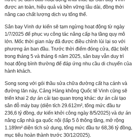
được an toàn, hiệu quả và bền vững lâu dài, đồng thời
nâng cao chất lượng dịch vụ tổng thể.
Sân bay Vinh dự kiến sẽ tạm ngừng hoạt động từ ngày
1/7/2025 để phục vụ công tác nâng cấp hạ tầng quy mô
lớn. Mốc thời gian này đã được điều chỉnh lùi lại so với
phương án ban đầu. Trước thời điểm đóng cửa, đặc biệt
trong tháng 5 và tháng 6 năm 2025, sân bay vẫn duy trì
hoạt động bình thường để đáp ứng nhu cầu di chuyển của
hành khách.
Song song với gói thầu sửa chữa đường cất hạ cánh và
đường lăn này, Cảng Hàng không Quốc tế Vinh cũng sẽ
triển khai 2 dự án cải tạo quan trọng khác: dự án cải tạo
sân đỗ máy bay (diện tích 29.612m², tổng mức đầu tư
236,6 tỷ đồng, dự kiến khởi công ngày 8/5/2025) và dự án
nâng cấp nhà ga quốc nội (lấp 5 ô thông tầng, mở rộng
1.189m² diện tích sử dụng, tổng mức đầu tư 68,36 tỷ đồng,
mục tiêu hoàn thành trước 30/12/2025).