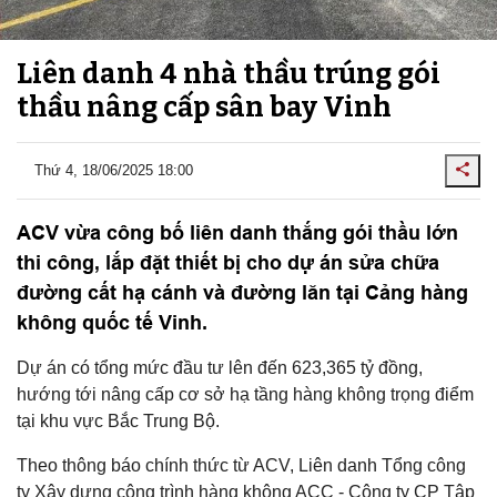
Liên danh 4 nhà thầu trúng gói
thầu nâng cấp sân bay Vinh
Thứ 4, 18/06/2025 18:00
ACV vừa công bố liên danh thắng gói thầu lớn
thi công, lắp đặt thiết bị cho dự án sửa chữa
đường cất hạ cánh và đường lăn tại Cảng hàng
không quốc tế Vinh.
Dự án có tổng mức đầu tư lên đến 623,365 tỷ đồng,
hướng tới nâng cấp cơ sở hạ tầng hàng không trọng điểm
tại khu vực Bắc Trung Bộ.
Theo thông báo chính thức từ ACV, Liên danh Tổng công
ty Xây dựng công trình hàng không ACC - Công ty CP Tập