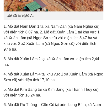
Mỏ đất tại Nghệ An
1. Mỏ đất Nam Đàn 1 tại xã Nam Đàn (xã Nam Nghĩa cũ)
với diện tích 8,07 ha. 2. Mỏ đất Xuân Lâm 1 tại khu vực 1
xã Xuân Lâm (xã Ngọc Sơn cũ) với diện tích 3,47 ha và
khu vực 2 xã Xuân Lâm (xã Ngọc Sơn cũ) với diện tích
9,46 ha.
3. Mỏ đất Xuân Lâm 2 tại xã Xuân Lâm với diện tích 2,44
ha.
4. Mỏ đất Xuân Lâm 4 tại khu vực 2 xã Xuân Lâm (xã Ngọc
Sơn cũ) với diện tích 17,10 ha.
5. Mỏ đất Kim Bảng tại xã Kim Bảng (xã Thanh Thủy cũ)
với diện tích 18,24 ha.
6. Mỏ đất Rú Thông – Cồn Cỏ tại xóm Long Bình, xã Nam