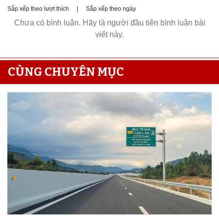
Sắp xếp theo lượt thích
|
Sắp xếp theo ngày
Chưa có bình luận. Hãy là người đầu tiên bình luận bài
viết này.
CÙNG CHUYÊN MỤC