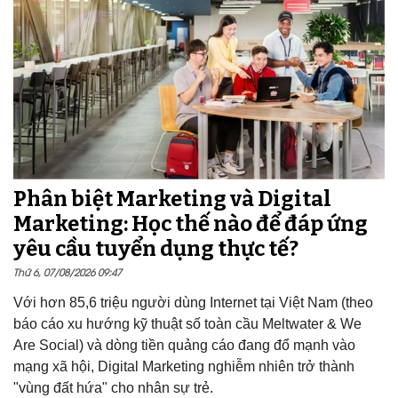
Phân biệt Marketing và Digital
Marketing: Học thế nào để đáp ứng
yêu cầu tuyển dụng thực tế?
Thứ 6, 07/08/2026 09:47
Với hơn 85,6 triệu người dùng Internet tại Việt Nam (theo
báo cáo xu hướng kỹ thuật số toàn cầu Meltwater & We
Are Social) và dòng tiền quảng cáo đang đổ mạnh vào
mạng xã hội, Digital Marketing nghiễm nhiên trở thành
"vùng đất hứa" cho nhân sự trẻ.