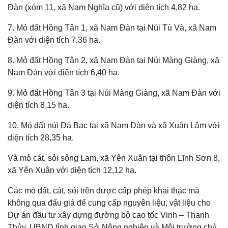
Đàn (xóm 11, xã Nam Nghĩa cũ) với diện tích 4,82 ha.
7. Mỏ đất Hồng Tân 1, xã Nam Đàn tại Núi Tù Và, xã Nam
Đàn với diện tích 7,36 ha.
8. Mỏ đất Hồng Tân 2, xã Nam Đàn tại Núi Màng Giàng, xã
Nam Đàn với diện tích 6,40 ha.
9. Mỏ đất Hồng Tân 3 tại Núi Màng Giàng, xã Nam Đàn với
diện tích 8,15 ha.
10. Mỏ đất núi Đá Bạc tại xã Nam Đàn và xã Xuân Lâm với
diện tích 28,35 ha.
Và mỏ cát, sỏi sông Lam, xã Yên Xuân tại thôn Lĩnh Sơn 8,
xã Yên Xuân với diện tích 12,12 ha.
Các mỏ đất, cát, sỏi trên được cấp phép khai thác mà
không qua đấu giá để cung cấp nguyên liệu, vật liệu cho
Dự án đầu tư xây dựng đường bộ cao tốc Vinh – Thanh
Thủy. UBND tỉnh giao Sở Nông nghiệp và Môi trường chủ