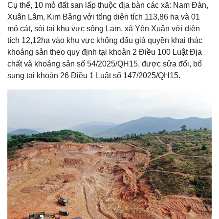
Cụ thể, 10 mỏ đất san lấp thuộc địa bàn các xã: Nam Đàn,
Xuân Lâm, Kim Bảng với tổng diện tích 113,86 ha và 01
mỏ cát, sỏi tại khu vực sông Lam, xã Yên Xuân với diện
tích 12,12ha vào khu vực không đấu giá quyền khai thác
khoáng sản theo quy định tại khoản 2 Điều 100 Luật Địa
chất và khoáng sản số 54/2025/QH15, được sửa đổi, bổ
sung tại khoản 26 Điều 1 Luật số 147/2025/QH15.