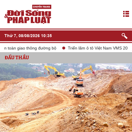
Thứ 7, 08/08/2026 10:35
 toàn giao thông đường bộ
Triển lãm ô tô Việt Nam VMS 2024
ĐẤU THẦU