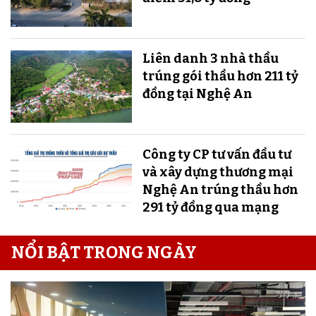
Liên danh 3 nhà thầu
trúng gói thầu hơn 211 tỷ
đồng tại Nghệ An
Công ty CP tư vấn đầu tư
và xây dựng thương mại
Nghệ An trúng thầu hơn
291 tỷ đồng qua mạng
NỔI BẬT TRONG NGÀY