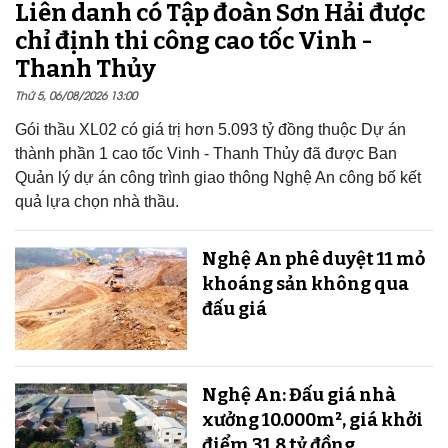
Liên danh có Tập đoàn Sơn Hải được
chỉ định thi công cao tốc Vinh -
Thanh Thủy
Thứ 5, 06/08/2026 13:00
Gói thầu XL02 có giá trị hơn 5.093 tỷ đồng thuộc Dự án
thành phần 1 cao tốc Vinh - Thanh Thủy đã được Ban
Quản lý dự án công trình giao thông Nghệ An công bố kết
quả lựa chọn nhà thầu.
Nghệ An phê duyệt 11 mỏ
khoáng sản không qua
đấu giá
Nghệ An: Đấu giá nhà
xưởng 10.000m², giá khởi
điểm 31,8 tỷ đồng