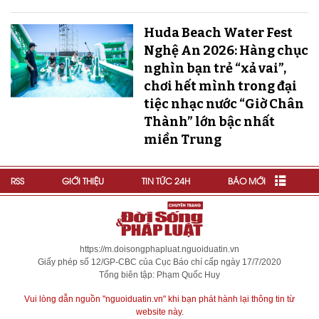
Huda Beach Water Fest
Nghệ An 2026: Hàng chục
nghìn bạn trẻ “xả vai”,
chơi hết mình trong đại
tiệc nhạc nước “Giờ Chân
Thành” lớn bậc nhất
miền Trung
RSS
GIỚI THIỆU
TIN TỨC 24H
BÁO MỚI
https://m.doisongphapluat.nguoiduatin.vn
Giấy phép số 12/GP-CBC của Cục Báo chí cấp ngày 17/7/2020
Tổng biên tập: Phạm Quốc Huy
Vui lòng dẫn nguồn "nguoiduatin.vn" khi bạn phát hành lại thông tin từ
website này.