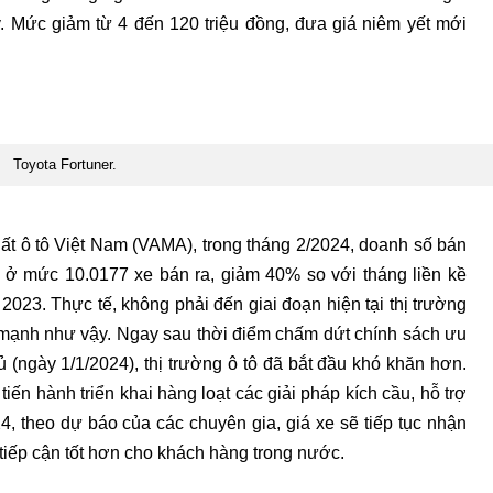
. Mức giảm từ 4 đến 120 triệu đồng, đưa giá niêm yết mới
Toyota Fortuner.
ất ô tô Việt Nam (VAMA), trong tháng 2/2024, doanh số bán
i ở mức 10.0177 xe bán ra, giảm 40% so với tháng liền kề
023. Thực tế, không phải đến giai đoạn hiện tại thị trường
mạnh như vậy. Ngay sau thời điểm chấm dứt chính sách ưu
 (ngày 1/1/2024), thị trường ô tô đã bắt đầu khó khăn hơn.
iến hành triển khai hàng loạt các giải pháp kích cầu, hỗ trợ
 theo dự báo của các chuyên gia, giá xe sẽ tiếp tục nhận
tiếp cận tốt hơn cho khách hàng trong nước.