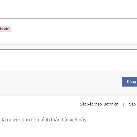
isade
Đăng
Sắp xếp theo lượt thích
|
Sắp 
là người đầu tiên bình luận bài viết này.