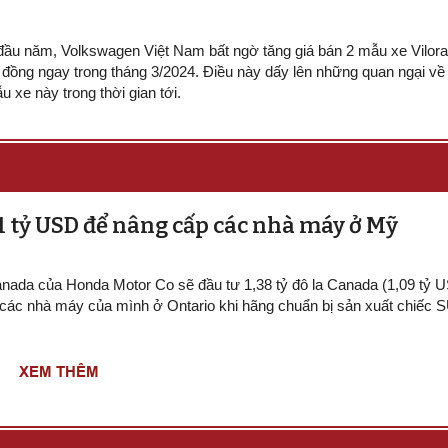
đầu năm, Volkswagen Việt Nam bất ngờ tăng giá bán 2 mẫu xe Vilor
 đồng ngay trong tháng 3/2024. Điều này dấy lên những quan ngại về 
 xe này trong thời gian tới.
 tỷ USD để nâng cấp các nhà máy ở Mỹ
anada của Honda Motor Co sẽ đầu tư 1,38 tỷ đô la Canada (1,09 tỷ U
các nhà máy của mình ở Ontario khi hãng chuẩn bị sản xuất chiếc 
XEM THÊM