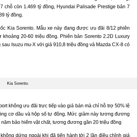
7 chỗ còn 1.469 tỷ đồng, Hyundai Palisade Prestige bản 7
89 tỷ đồng.
c Kia Sorento. Mẫu xe này đang được ưu đãi 8/12 phiên
từ khoảng 20-60 triệu đồng. Phiên bản Sorento 2.2D Luxury
ng sau Isuzu mu-X với giá 910,8 triệu đồng và Mazda CX-8 có
Kia Sorento.
ort không ưu đãi trực tiếp vào giá bán mà chỉ hỗ trợ 50% lệ
động cơ dầu và hộp số tự động. Mức giảm này tương đương
1 năm bảo hiểm vật chất, tương đương gần 20 triệu đồng
không dứng ngoài khi đã tiến hành tới 2 lần điều chỉnh giá