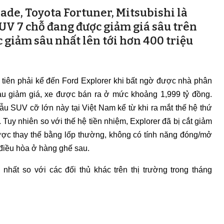
ade, Toyota Fortuner, Mitsubishi là
UV 7 chỗ đang được giảm giá sâu trên
 giảm sâu nhất lên tới hơn 400 triệu
 tiên phải kể đến Ford Explorer khi bất ngờ được nhà phân
Sau giảm giá, xe được bán ra ở mức khoảng 1,999 tỷ đồng.
u SUV cỡ lớn này tại Việt Nam kể từ khi ra mắt thế hệ thứ
Tuy nhiên so với thế hệ tiền nhiệm, Explorer đã bị cắt giảm
được thay thế bằng lốp thường, không có tính năng đóng/mở
 điều hòa ở hàng ghế sau.
nhất so với các đối thủ khác trên thị trường trong tháng