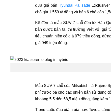
đưa giá bán
Hyundai Palisade
Exclusiver 
chỗ giá 1,559 tỷ đồng và bản 6 chỗ còn 1,5
Kế đến là mẫu SUV 7 chỗ đến từ Hàn Quố
bản được bán tại thị trường Việt với giá 
tiêu chuẩn hiện có giá 979 triệu đồng, đứ
giá 949 triệu đồng.
Mẫu SUV 7 chỗ của Mitsubishi là Pajero Sp
phí trước bạ cho các phiên bản sử dụng 
khoảng 5,5 đến 68,5 triệu đồng, tặng kèm 
Trong cuộc đua giảm giá này, Toyota cũng 