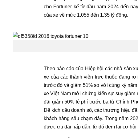
cho Fortuner kể từ đầu năm 2024 đến nay
của xe về mức 1,055 đến 1,35 tỷ đồng.
Theo báo cáo của Hiệp hội các nhà sản xu
xe của các thành viên trực thuộc đang rơ
trước đó và giảm 51% so với cùng kỳ năm 2
xe Việt Nam mới chứng kiến sự suy giảm 
đãi giảm 50% lệ phí trước bạ từ Chính Phủ
Để kích cầu doanh số, các thương hiệu đã t
khách hàng sâu chạm đáy. Trong năm 2024,
được ưu đãi hấp dẫn, từ đó đem lại cơ hội 