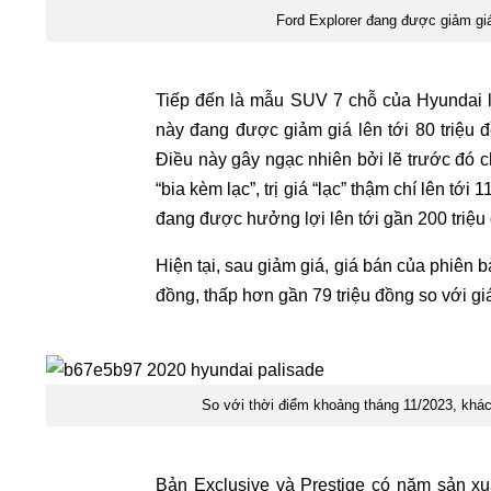
Ford Explorer đang được giảm giá 
Tiếp đến là mẫu SUV 7 chỗ của Hyundai là
này đang được giảm giá lên tới 80 triệu đ
Điều này gây ngạc nhiên bởi lẽ trước đó c
“bia kèm lạc”, trị giá “lạc” thậm chí lên tớ
đang được hưởng lợi lên tới gần 200 triệu
Hiện tại, sau giảm giá, giá bán của phiên
đồng, thấp hơn gần 79 triệu đồng so với giá
So với thời điểm khoảng tháng 11/2023, khá
Bản Exclusive và Prestige có năm sản x