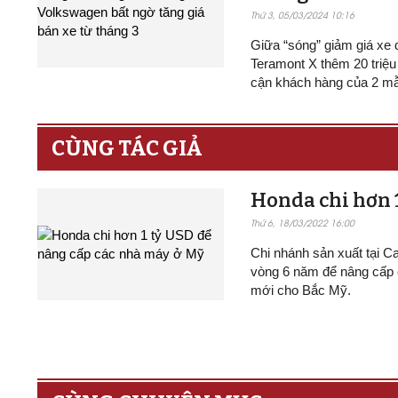
Thứ 3, 05/03/2024 10:16
Giữa “sóng” giảm giá xe 
Teramont X thêm 20 triệu
cận khách hàng của 2 mẫu
CÙNG TÁC GIẢ
Honda chi hơn 1
Thứ 6, 18/03/2022 16:00
Chi nhánh sản xuất tại C
vòng 6 năm để nâng cấp 
mới cho Bắc Mỹ.