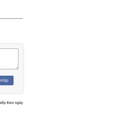
 nhập
xếp theo ngày