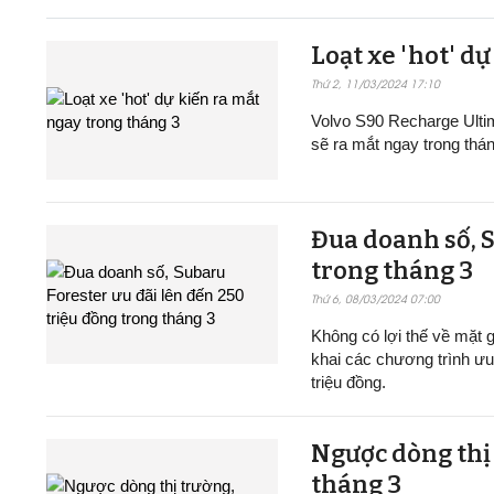
Loạt xe 'hot' d
Thứ 2, 11/03/2024 17:10
Volvo S90 Recharge Ulti
sẽ ra mắt ngay trong thán
Đua doanh số, S
trong tháng 3
Thứ 6, 08/03/2024 07:00
Không có lợi thế về mặt 
khai các chương trình ưu
triệu đồng.
Ngược dòng thị 
tháng 3