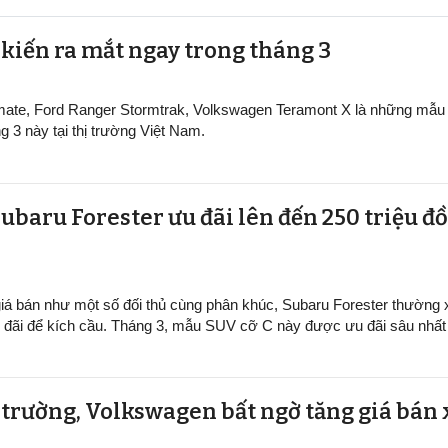
ự kiến ra mắt ngay trong tháng 3
mate, Ford Ranger Stormtrak, Volkswagen Teramont X là những mẫu 
g 3 này tại thị trường Việt Nam.
ubaru Forester ưu đãi lên đến 250 triệu đ
giá bán như một số đối thủ cùng phân khúc, Subaru Forester thường 
 đãi để kích cầu. Tháng 3, mẫu SUV cỡ C này được ưu đãi sâu nhất 
trường, Volkswagen bất ngờ tăng giá bán 