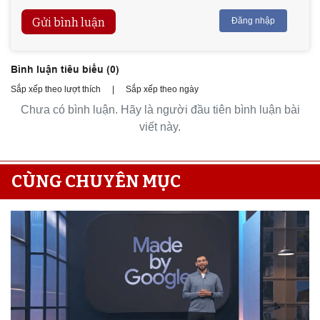
Gửi bình luận
Đăng nhập
Bình luận tiêu biểu (
0
)
Sắp xếp theo lượt thích
|
Sắp xếp theo ngày
Chưa có bình luận. Hãy là người đầu tiên bình luận bài
viết này.
CÙNG CHUYÊN MỤC