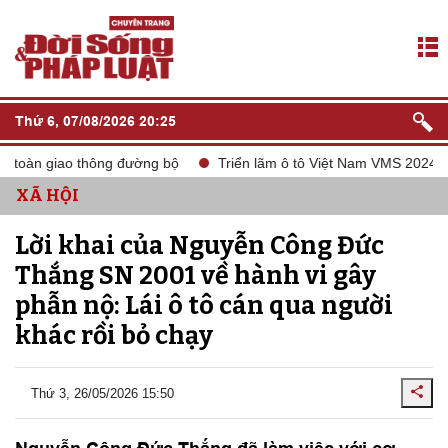
Thứ 6, 07/08/2026 20:25
toàn giao thông đường bộ
Triển lãm ô tô Việt Nam VMS 2024
XÃ HỘI
Lời khai của Nguyễn Công Đức
Thắng SN 2001 về hành vi gây
phẫn nộ: Lái ô tô cán qua người
khác rồi bỏ chạy
Thứ 3, 26/05/2026 15:50