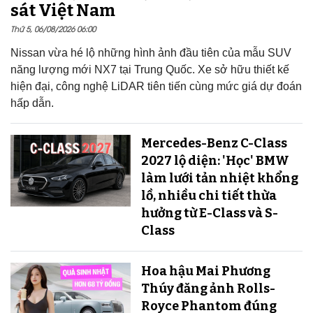
sát Việt Nam
Thứ 5, 06/08/2026 06:00
Nissan vừa hé lộ những hình ảnh đầu tiên của mẫu SUV
năng lượng mới NX7 tại Trung Quốc. Xe sở hữu thiết kế
hiện đại, công nghệ LiDAR tiên tiến cùng mức giá dự đoán
hấp dẫn.
Mercedes-Benz C-Class
2027 lộ diện: 'Học' BMW
làm lưới tản nhiệt khổng
lồ, nhiều chi tiết thừa
hưởng từ E-Class và S-
Class
Hoa hậu Mai Phương
Thúy đăng ảnh Rolls-
Royce Phantom đúng