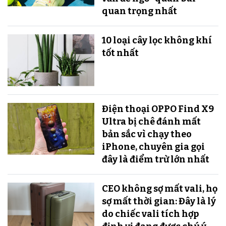
quan trọng nhất
10 loại cây lọc không khí
tốt nhất
Điện thoại OPPO Find X9
Ultra bị chê đánh mất
bản sắc vì chạy theo
iPhone, chuyên gia gọi
đây là điểm trừ lớn nhất
CEO không sợ mất vali, họ
sợ mất thời gian: Đây là lý
do chiếc vali tích hợp