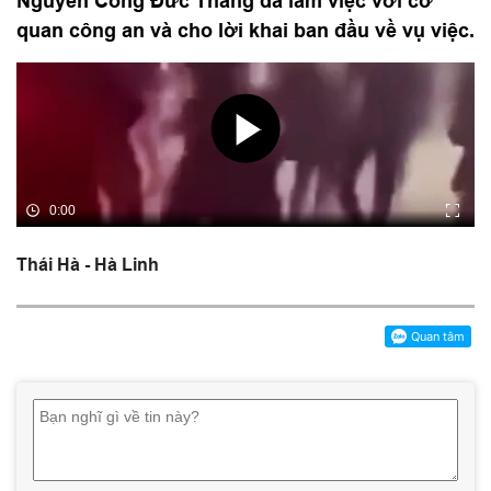
Nguyễn Công Đức Thắng đã làm việc với cơ
quan công an và cho lời khai ban đầu về vụ việc.
Thái Hà - Hà Linh