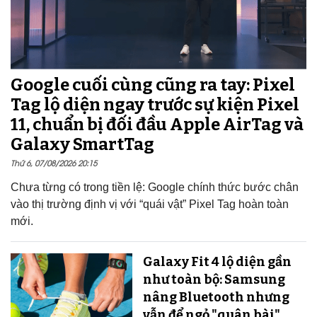
Google cuối cùng cũng ra tay: Pixel
Tag lộ diện ngay trước sự kiện Pixel
11, chuẩn bị đối đầu Apple AirTag và
Galaxy SmartTag
Thứ 6, 07/08/2026 20:15
Chưa từng có trong tiền lệ: Google chính thức bước chân
vào thị trường định vị với “quái vật” Pixel Tag hoàn toàn
mới.
Galaxy Fit 4 lộ diện gần
như toàn bộ: Samsung
nâng Bluetooth nhưng
vẫn để ngỏ "quân bài"