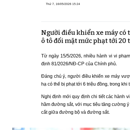
Thứ 7, 16/05/2026 15:24
Người điều khiển xe máy có th
ô tô đối mặt mức phạt tới 20
Từ ngày 15/5/2026, nhiều hành vi vi phạ
định 81/2026/NĐ-CP của Chính phủ.
Đáng chú ý, người điều khiển xe máy vượ
hạ có thể bị phạt tới 6 triệu đồng, trong khi
Nghị định mới quy định chi tiết các hành 
hầm đường sắt, với mục tiêu tăng cường ý 
cắt giữa đường bộ và đường sắt.