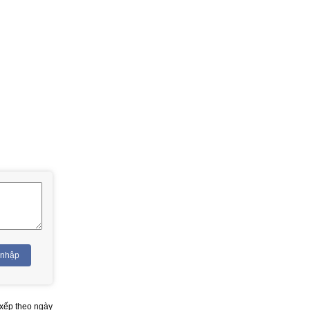
 nhập
xếp theo ngày