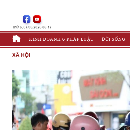
Thứ 6, 07/08/2026 06:17
KINH DOANH & PHÁP LUẬT
ĐỜI SỐNG
XÃ HỘI