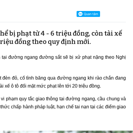
ể bị phạt từ 4 - 6 triệu đồng, còn tài xế
 triệu đồng theo quy định mới.
m tại đường ngang đường sắt sẽ bị xử phạt nặng theo Nghị
t đèn đỏ, cố tình băng qua đường ngang khi rào chắn đang
 tài xế ô tô đối mặt mức phạt lên tới 20 triệu đồng.
vi vi phạm quy tắc giao thông tại đường ngang, cầu chung và
thức chấp hành pháp luật, hạn chế tai nạn tại các điểm giao