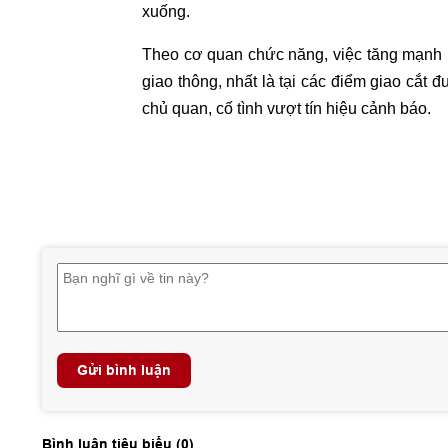
xuống.
Theo cơ quan chức năng, việc tăng mạnh 
giao thông, nhất là tại các điểm giao cắt 
chủ quan, cố tình vượt tín hiệu cảnh báo.
Gửi bình luận
Bình luận tiêu biểu (
0
)