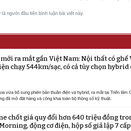
là người đầu tiên bình luận bài viết này.
mới ra mắt gần Việt Nam: Nội thất có ghế 
ện chạy 544km/sạc, có cả tùy chọn hybrid
sia vừa bổ sung phiên bản thuần điện và hybrid, ra mắt tại Triển lãm
ng đã mở đặt hàng và công khai toàn bộ thông số kỹ thuật.
e chốt giá quy đổi hơn 640 triệu đồng tro
orning, động cơ điện, hộp số giả lập 7 cấp