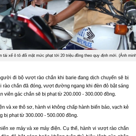
òn tài xế ô tô đối mặt mức phạt tới 20 triệu đồng theo quy định mới. (Ảnh min
ười đi bộ vượt rào chắn khi barie đang dịch chuyển sẽ bị
hi rào chắn đã đóng, vượt đường ngang khi đèn đỏ bật sáng
viên gác chắn sẽ bị phạt từ 200.000 - 300.000 đồng.
iện và xe thô sơ, hành vi không chấp hành biển báo, vạch kẻ
 bị phạt từ 300.000 - 500.000 đồng.
iển xe máy và xe máy điện. Cụ thể, hành vi vượt rào chắn