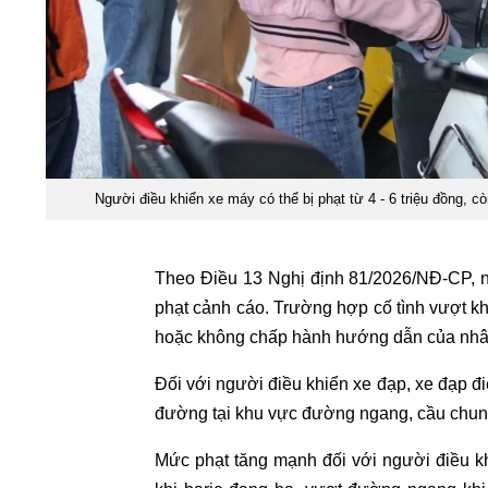
Người điều khiển xe máy có thể bị phạt từ 4 - 6 triệu đồng, c
Theo Điều 13 Nghị định 81/2026/NĐ-CP, ng
phạt cảnh cáo. Trường hợp cố tình vượt k
hoặc không chấp hành hướng dẫn của nhân 
Đối với người điều khiển xe đạp, xe đạp đ
đường tại khu vực đường ngang, cầu chung
Mức phạt tăng mạnh đối với người điều kh