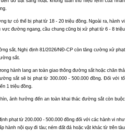
 đèn đỏ bật sáng hoặc không tuân thủ hiệu lệnh của nhân
ồng.
ơng tự có thể bị phạt từ 18 - 20 triệu đồng. Ngoài ra, hành vi
 vực đường ngang, cầu chung cũng bị xử phạt từ 6 - 8 triệu
đường sắt, Nghị định 81/2026/NĐ-CP còn tăng cường xử phạt
ường sắt.
 trong hành lang an toàn giao thông đường sắt hoặc chăn thả
ường sắt sẽ bị phạt từ 300.000 - 500.000 đồng. Đối với tổ
ến 1 triệu đồng.
nhìn, ảnh hưởng đến an toàn khai thác đường sắt còn buộc
định phạt từ 200.000 - 500.000 đồng đối với các hành vi như
p hành nội quy đi tàu; ném đất đá hoặc vật khác từ trên tàu