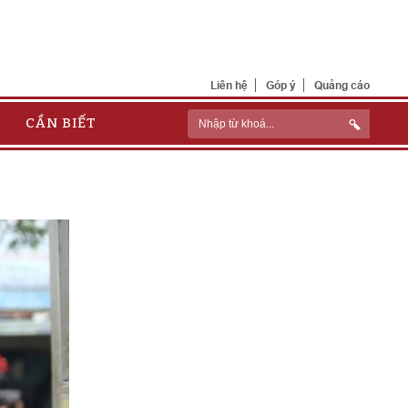
Liên hệ
Góp ý
Quảng cáo
CẦN BIẾT