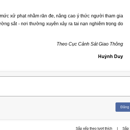
mức xử phạt nhằm răn đe, nâng cao ý thức người tham gia
đường sắt - nơi thường xuyên xảy ra tai nạn nghiêm trọng do
Theo Cục Cảnh Sát Giao Thông
Huỳnh Duy
Đăng
Sắp xếp theo lượt thích
|
Sắp 