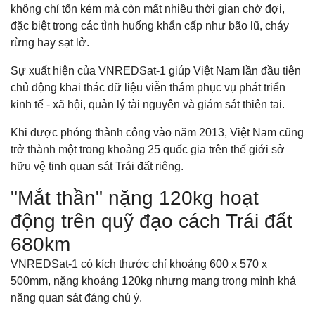
không chỉ tốn kém mà còn mất nhiều thời gian chờ đợi,
đặc biệt trong các tình huống khẩn cấp như bão lũ, cháy
rừng hay sạt lở.
Sự xuất hiện của VNREDSat-1 giúp Việt Nam lần đầu tiên
chủ động khai thác dữ liệu viễn thám phục vụ phát triển
kinh tế - xã hội, quản lý tài nguyên và giám sát thiên tai.
Khi được phóng thành công vào năm 2013, Việt Nam cũng
trở thành một trong khoảng 25 quốc gia trên thế giới sở
hữu vệ tinh quan sát Trái đất riêng.
"Mắt thần" nặng 120kg hoạt
động trên quỹ đạo cách Trái đất
680km
VNREDSat-1 có kích thước chỉ khoảng 600 x 570 x
500mm, nặng khoảng 120kg nhưng mang trong mình khả
năng quan sát đáng chú ý.