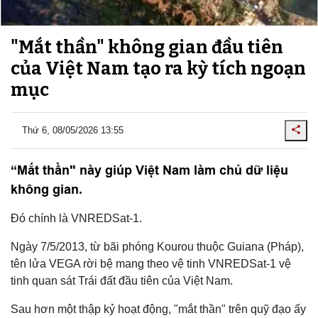
"Mắt thần" không gian đầu tiên
của Việt Nam tạo ra kỳ tích ngoạn
mục
Thứ 6, 08/05/2026 13:55
“Mắt thần" này giúp Việt Nam làm chủ dữ liệu
không gian.
Đó chính là VNREDSat-1.
Ngày 7/5/2013, từ bãi phóng Kourou thuộc Guiana (Pháp),
tên lửa VEGA rời bệ mang theo vệ tinh VNREDSat-1 vệ
tinh quan sát Trái đất đầu tiên của Việt Nam.
Sau hơn một thập kỷ hoạt động, "mắt thần" trên quỹ đạo ấy