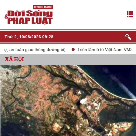
Thứ 2, 10/08/2026 09:28
an toàn giao thông đường bộ
Triển lãm ô tô Việt Nam VMS 2024
XÃ HỘI