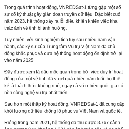
Trong quá trình hoạt động, VNREDSat-1 từng gặp một số
sự cố kỹ thuật gây gián đoạn truyền dữ liệu. Đặc biệt cuối
năm 2023, hệ thống xảy ra lỗi điều khiển khiến việc khai
thác ảnh vệ tinh bị ảnh hưởng.
Tuy nhiên, với kinh nghiệm tích lũy sau nhiều năm vận
hành, các kỹ sư của Trung tâm Vũ trụ Việt Nam đã chủ
động khắc phục và đưa hệ thống hoạt động ổn định trở lại
vào năm 2025.
Đây được xem là dấu mốc quan trọng bởi việc duy trì hoạt
động của một vệ tinh đã vượt quá nhiều năm tuổi thọ thiết
kế là thách thức không nhỏ, ngay cả với nhiều quốc gia có
nền công nghệ vũ trụ phát triển.
Sau hơn một thập kỷ hoạt động, VNREDSat-1 đã cung cấp
khối lượng dữ liệu khổng lồ phục vụ Việt Nam và quốc tế.
Riêng trong năm 2021, hệ thống đã thu được 8.767 cảnh