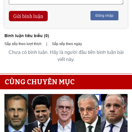
Gửi bình luận
Đăng nhập
Bình luận tiêu biểu (
0
)
Sắp xếp theo lượt thích
|
Sắp xếp theo ngày
Chưa có bình luận. Hãy là người đầu tiên bình luận bài
viết này.
CÙNG CHUYÊN MỤC