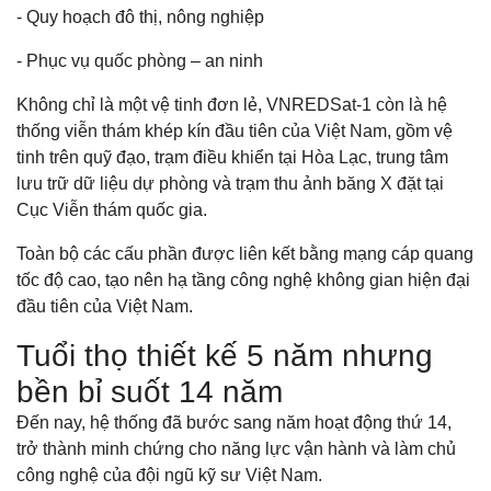
- Quy hoạch đô thị, nông nghiệp
- Phục vụ quốc phòng – an ninh
Không chỉ là một vệ tinh đơn lẻ, VNREDSat-1 còn là hệ
thống viễn thám khép kín đầu tiên của Việt Nam, gồm vệ
tinh trên quỹ đạo, trạm điều khiển tại Hòa Lạc, trung tâm
lưu trữ dữ liệu dự phòng và trạm thu ảnh băng X đặt tại
Cục Viễn thám quốc gia.
Toàn bộ các cấu phần được liên kết bằng mạng cáp quang
tốc độ cao, tạo nên hạ tầng công nghệ không gian hiện đại
đầu tiên của Việt Nam.
Tuổi thọ thiết kế 5 năm nhưng
bền bỉ suốt 14 năm
Đến nay, hệ thống đã bước sang năm hoạt động thứ 14,
trở thành minh chứng cho năng lực vận hành và làm chủ
công nghệ của đội ngũ kỹ sư Việt Nam.