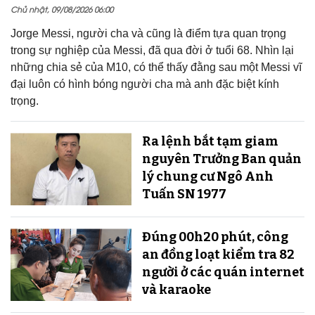
Chủ nhật, 09/08/2026 06:00
Jorge Messi, người cha và cũng là điểm tựa quan trọng
trong sự nghiệp của Messi, đã qua đời ở tuổi 68. Nhìn lại
những chia sẻ của M10, có thể thấy đằng sau một Messi vĩ
đại luôn có hình bóng người cha mà anh đặc biệt kính
trọng.
Ra lệnh bắt tạm giam
nguyên Trưởng Ban quản
lý chung cư Ngô Anh
Tuấn SN 1977
Đúng 00h20 phút, công
an đồng loạt kiểm tra 82
người ở các quán internet
và karaoke