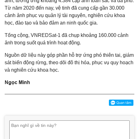
ảnh, tương ứng khoảng 4.384 cặp ảnh toàn sắc và đa phổ.
Từ năm 2020 đến nay, vệ tinh đã cung cấp gần 30.000
cảnh ảnh phục vụ quản lý tài nguyên, nghiên cứu khoa
học, đào tạo và bảo đảm an ninh quốc gia.
Tổng cộng, VNREDSat-1 đã chụp khoảng 160.000 cảnh
ảnh trong suốt quá trình hoạt động.
Nguồn dữ liệu này góp phần hỗ trợ ứng phó thiên tai, giám
sát biến động rừng, theo dõi đô thị hóa, phục vụ quy hoạch
và nghiên cứu khoa học.
Ngọc Minh