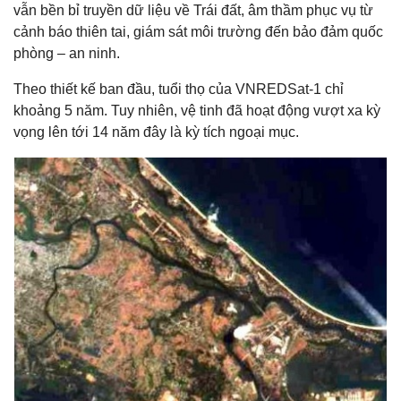
vẫn bền bỉ truyền dữ liệu về Trái đất, âm thầm phục vụ từ
cảnh báo thiên tai, giám sát môi trường đến bảo đảm quốc
phòng – an ninh.
Theo thiết kế ban đầu, tuổi thọ của VNREDSat-1 chỉ
khoảng 5 năm. Tuy nhiên, vệ tinh đã hoạt động vượt xa kỳ
vọng lên tới 14 năm đây là kỳ tích ngoại mục.