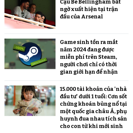
Cậu Be Bellingham bất
ngờ xuất hiện tại trận
đấu của Arsenal
Game sinh tồn ra mắt
năm 2024 đang được
miễn phí trên Steam,
người chơi chỉ có thời
gian giới hạn để nhận
15.000 tài khoản của 'nhà
đầu tư' dưới 1 tuổi: Cơn sốt
chứng khoán bùng nổ tại
một quốc gia châu Á, phụ
huynh đua nhau tích sản
cho con từ khi mới sinh