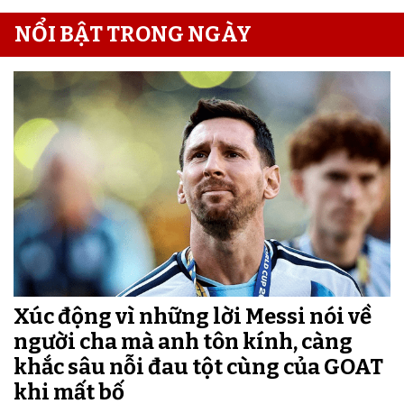
NỔI BẬT TRONG NGÀY
Xúc động vì những lời Messi nói về
người cha mà anh tôn kính, càng
khắc sâu nỗi đau tột cùng của GOAT
khi mất bố