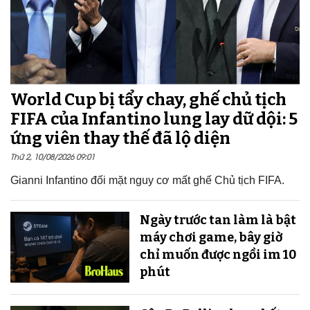
World Cup bị tẩy chay, ghế chủ tịch
FIFA của Infantino lung lay dữ dội: 5
ứng viên thay thế đã lộ diện
Thứ 2, 10/08/2026 09:01
Gianni Infantino đối mặt nguy cơ mất ghế Chủ tịch FIFA.
Ngày trước tan làm là bật
máy chơi game, bây giờ
chỉ muốn được ngồi im 10
phút