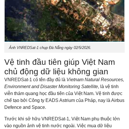
Ảnh VNREDSat-1 chụp Đà Nẵng ngày 02/5/2026.
Vệ tinh đầu tiên giúp Việt Nam
chủ động dữ liệu không gian
VNREDSat-1 có tên đầy đủ là
Vietnam Natural Resources,
Environment and Disaster Monitoring Satellite
, là vệ tinh
viễn thám quang học đầu tiên của Việt Nam. Vệ tinh được
chế tạo bởi Công ty EADS Astrium của Pháp, nay là Airbus
Defence and Space.
Trước khi sở hữu VNREDSat-1, Việt Nam phụ thuộc lớn
vào nguồn ảnh vệ tinh nước ngoài. Việc mua dữ liệu