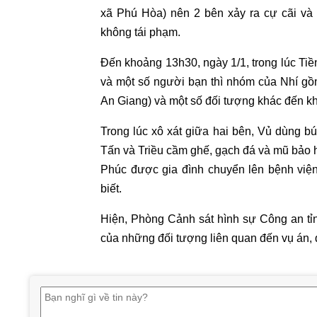
xã Phú Hòa) nên 2 bên xảy ra cự cãi và
không tái phạm.
Đến khoảng 13h30, ngày 1/1, trong lúc Tiề
và một số người bạn thì nhóm của Nhí gồ
An Giang) và một số đối tượng khác đến k
Trong lúc xô xát giữa hai bên, Vủ dùng b
Tấn và Triều cầm ghế, gạch đá và mũ bảo h
Phúc được gia đình chuyển lên bệnh viện
biết.
Hiện, Phòng Cảnh sát hình sự Công an tỉnh
của những đối tượng liên quan đến vụ án, đ