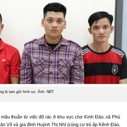
ng bị tạm giữ hình sự. Ảnh: NĐT
 mâu thuẫn từ việc đổ rác ở khu vực chợ Kinh Đào, xã Phú
ăn Vô và gia đình Huỳnh Thị Nhí (cùng cư trú ấp Kênh Đào,