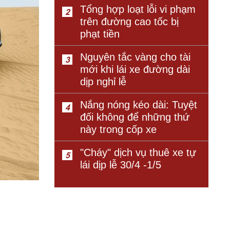
Tổng hợp loạt lỗi vi phạm
2
trên đường cao tốc bị
phạt tiền
Nguyên tắc vàng cho tài
3
mới khi lái xe đường dài
dịp nghỉ lễ
Nắng nóng kéo dài: Tuyệt
4
đối không để những thứ
này trong cốp xe
"Cháy" dịch vụ thuê xe tự
5
lái dịp lễ 30/4 -1/5