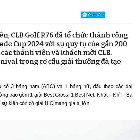
iên, CLB Golf R76 đã tổ chức thành công
ade Cup 2024 với sự quy tụ của gần 200
à các thành viên và khách mời CLB.
ival trong cơ cấu giải thưởng đã tạo
đó có 3 bảng nam (ABC) và 1 bảng nữ, đấu theo các dải
ởng bao gồm 1 giải Best Gross, 1 Best Net, Nhất – Nhì – Ba
 sự kiện còn có giải HIO mang giá trị lớn.