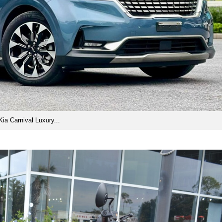
Kia Carnival Luxury...