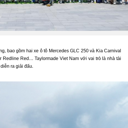
ồng, bao gồm hai xe ô tô Mercedes GLC 250 và Kia Carnival
r Redline Red… Taylormade Viet Nam với vai trò là nhà tài
diễn ra giải đấu.