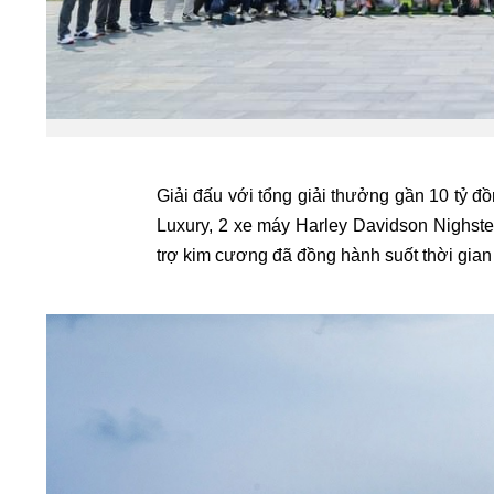
Giải đấu với tổng giải thưởng gần 10 tỷ đ
Luxury, 2 xe máy Harley Davidson Nighste
trợ kim cương đã đồng hành suốt thời gian 