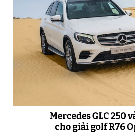
Mercedes GLC 250 và
cho giải golf R76 