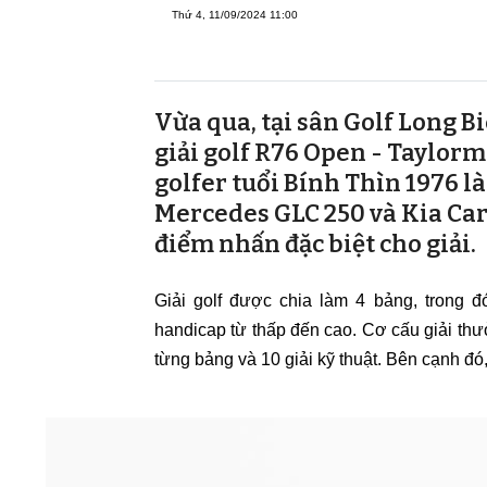
Thứ 4, 11/09/2024 11:00
Vừa qua, tại sân Golf Long B
giải golf R76 Open - Taylorm
golfer tuổi Bính Thìn 1976 l
Mercedes GLC 250 và Kia Carn
điểm nhấn đặc biệt cho giải.
Giải golf được chia làm 4 bảng, trong 
handicap từ thấp đến cao. Cơ cấu giải thư
từng bảng và 10 giải kỹ thuật. Bên cạnh đó,