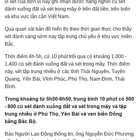
vị sét của đơn vị này ghi nhận được hàng nghìn cú sét
đánh xuống đất và sét trong mây ở trên đất liền, trên biển
và khu vực lân cận Việt Nam.
Qua quan sát bản đồ hiển thị theo thời gian thực cho thấy
sét đánh sáng sớm nay tập trung chủ yếu ở khu vực miền
Bắc.
Thời điểm 4h-5h, cứ 10 phút trôi qua có khoảng 1.000 -
1.400 cú sét đánh xuống đất và sét trong mây. Thời điểm
này, sét tập trung nhiều ở các tỉnh Thái Nguyên, Tuyên
Quang, Yên Bái, Vĩnh Phúc, Phú Thọ, Nam Định, Thái
Bình.
Trong khoảng từ 5h50-6h50, trung bình 10 phút có 500
- 800 cú sét đánh xuống đất và sét trong mây và tập
trung nhiều ở Phú Thọ, Yên Bái và ven biển Đồng
bằng Bắc Bộ.
Báo Người Lao Động thông tin, ông Nguyễn Đức Phương