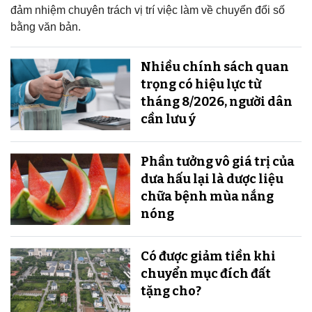
đảm nhiệm chuyên trách vị trí việc làm về chuyển đổi số
bằng văn bản.
Nhiều chính sách quan
trọng có hiệu lực từ
tháng 8/2026, người dân
cần lưu ý
Phần tưởng vô giá trị của
dưa hấu lại là dược liệu
chữa bệnh mùa nắng
nóng
Có được giảm tiền khi
chuyển mục đích đất
tặng cho?