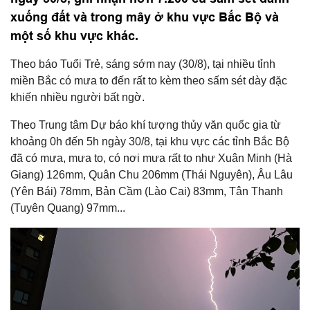
xuống đất và trong mây ở khu vực Bắc Bộ và
một số khu vực khác.
Theo báo Tuổi Trẻ, sáng sớm nay (30/8), tại nhiều tỉnh
miền Bắc có mưa to đến rất to kèm theo sấm sét dày đặc
khiến nhiều người bất ngờ.
Theo Trung tâm Dự báo khí tượng thủy văn quốc gia từ
khoảng 0h đến 5h ngày 30/8, tại khu vực các tỉnh Bắc Bộ
đã có mưa, mưa to, có nơi mưa rất to như Xuân Minh (Hà
Giang) 126mm, Quân Chu 206mm (Thái Nguyên), Âu Lâu
(Yên Bái) 78mm, Bản Cầm (Lào Cai) 83mm, Tân Thanh
(Tuyên Quang) 97mm...