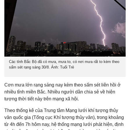
Các tỉnh Bắc Bộ đã có mưa, mưa to, có nơi mưa rất to kèm theo
sấm sét rạng sáng 30/8. Ảnh: Tuổi Trẻ
Cơn mưa lớn rạng sáng nay kèm theo sấm sét liên hồi ở
nhiều tỉnh miền Bắc. Nhiều người dân chia sẻ về hiện
tượng thời tiết này trên mạng xã hội.
Theo thống kê của Trung tâm Mạng lưới khí tượng thủy
văn quốc gia (Tổng cục Khí tượng thủy văn), trong khoảng
từ 4h đến 7h hôm nay, hệ thống mạng lưới phát hiện, định