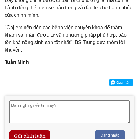
Đây không chỉ là bước chuẩn bị cho tương lai mà còn là
hành động thể hiện sự trân trọng và đầu tư cho hạnh phúc
của chính mình.
"Chị em nên đến các bệnh viện chuyên khoa để thăm
khám và nhận được tư vấn phương pháp phù hợp, bảo
tồn khả năng sinh sản tốt nhất", BS Trung đưa thêm lời
khuyên.
Tuấn Minh
Gửi bình luận
Đăng nhập