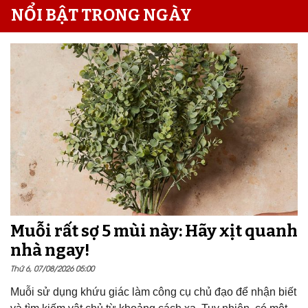
NỔI BẬT TRONG NGÀY
Muỗi rất sợ 5 mùi này: Hãy xịt quanh
nhà ngay!
Thứ 6, 07/08/2026 05:00
Muỗi sử dụng khứu giác làm công cụ chủ đạo để nhận biết