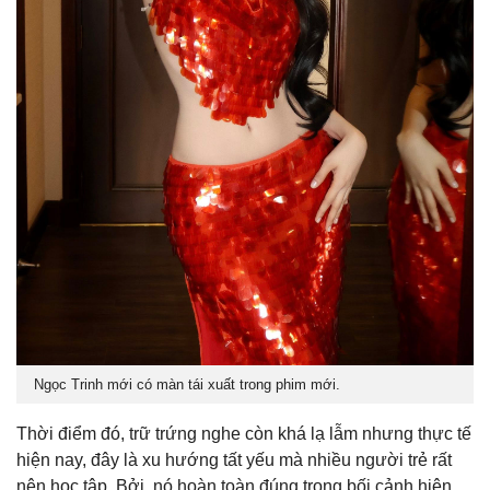
Ngọc Trinh mới có màn tái xuất trong phim mới.
Thời điểm đó, trữ trứng nghe còn khá lạ lẫm nhưng thực tế
hiện nay, đây là xu hướng tất yếu mà nhiều người trẻ rất
nên học tập. Bởi, nó hoàn toàn đúng trong bối cảnh hiện