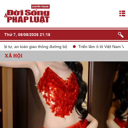
Thứ 7, 08/08/2026 21:18
, an toàn giao thông đường bộ
Triển lãm ô tô Việt Nam VMS 2024
XÃ HỘI