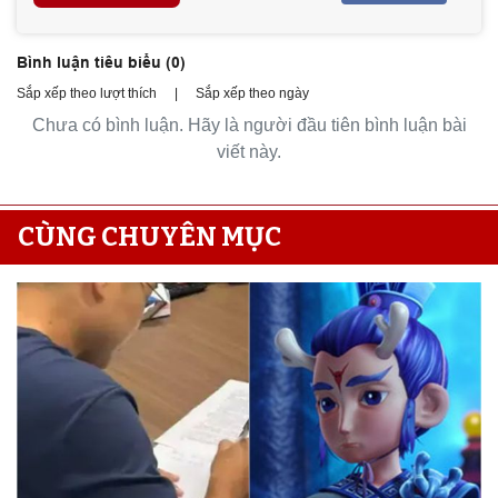
Bình luận tiêu biểu (
0
)
Sắp xếp theo lượt thích
|
Sắp xếp theo ngày
Chưa có bình luận. Hãy là người đầu tiên bình luận bài
viết này.
CÙNG CHUYÊN MỤC