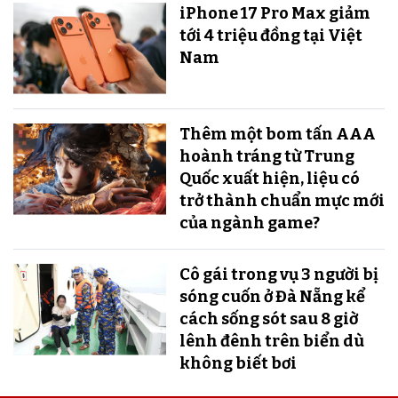
iPhone 17 Pro Max giảm
tới 4 triệu đồng tại Việt
Nam
Thêm một bom tấn AAA
hoành tráng từ Trung
Quốc xuất hiện, liệu có
trở thành chuẩn mực mới
của ngành game?
Cô gái trong vụ 3 người bị
sóng cuốn ở Đà Nẵng kể
cách sống sót sau 8 giờ
lênh đênh trên biển dù
không biết bơi