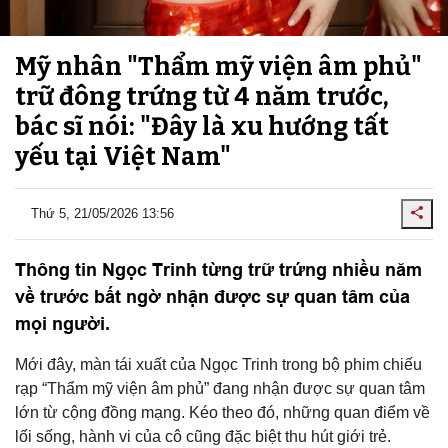
Mỹ nhân "Thẩm mỹ viện âm phủ"
trữ đông trứng từ 4 năm trước,
bác sĩ nói: "Đây là xu hướng tất
yếu tại Việt Nam"
Thứ 5, 21/05/2026 13:56
Thông tin Ngọc Trinh từng trữ trứng nhiều năm
về trước bất ngờ nhận được sự quan tâm của
mọi người.
Mới đây, màn tái xuất của Ngọc Trinh trong bộ phim chiếu
rạp “Thẩm mỹ viện âm phủ” đang nhận được sự quan tâm
lớn từ cộng đồng mạng. Kéo theo đó, những quan điểm về
lối sống, hành vi của cô cũng đặc biệt thu hút giới trẻ.