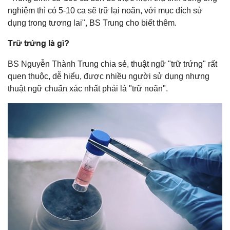
nghiệm thì có 5-10 ca sẽ trữ lại noãn, với mục đích sử
dụng trong tương lai", BS Trung cho biết thêm.
Trữ trứng là gì?
BS Nguyễn Thành Trung chia sẻ, thuật ngữ "trữ trứng" rất
quen thuộc, dễ hiểu, được nhiều người sử dụng nhưng
thuật ngữ chuẩn xác nhất phải là "trữ noãn".