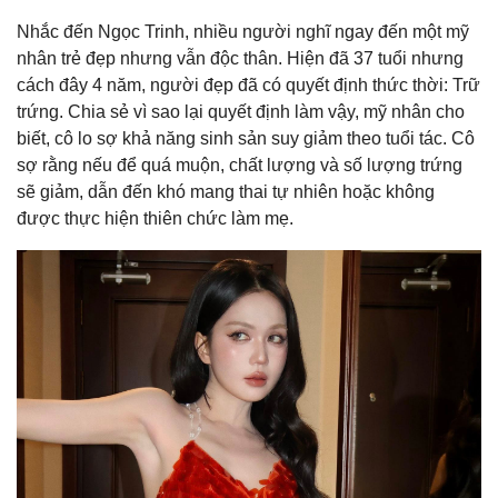
Nhắc đến Ngọc Trinh, nhiều người nghĩ ngay đến một mỹ
nhân trẻ đẹp nhưng vẫn độc thân. Hiện đã 37 tuổi nhưng
cách đây 4 năm, người đẹp đã có quyết định thức thời: Trữ
trứng. Chia sẻ vì sao lại quyết định làm vậy, mỹ nhân cho
biết, cô lo sợ khả năng sinh sản suy giảm theo tuổi tác. Cô
sợ rằng nếu để quá muộn, chất lượng và số lượng trứng
sẽ giảm, dẫn đến khó mang thai tự nhiên hoặc không
được thực hiện thiên chức làm mẹ.