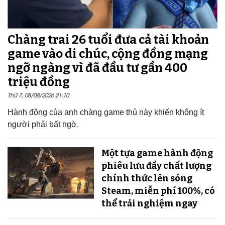
Chàng trai 26 tuổi đưa cả tài khoản
game vào di chúc, cộng đồng mạng
ngỡ ngàng vì đã đầu tư gần 400
triệu đồng
Thứ 7, 08/08/2026 21:10
Hành động của anh chàng game thủ này khiến không ít
người phải bất ngờ.
Một tựa game hành động
phiêu lưu đầy chất lượng
chính thức lên sóng
Steam, miễn phí 100%, có
thể trải nghiệm ngay