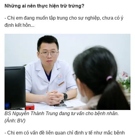
Những ai nên thực hiện trữ trứng?
- Chị em đang muốn tập trung cho sự nghiệp, chưa có ý
định kết hôn...
BS Nguyễn Thành Trung đang tư vấn cho bệnh nhân.
(Ảnh: BV)
- Chị em có vấn đề liên quan chỉ định y tế như mắc bệnh