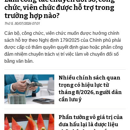
chức, viên chức được hỗ trợ trong
trường hợp nào?
Thứ 5, 30/07/2026 07:01
Cán bộ, công chức, viên chức muốn được hưởng chính
sách hỗ trợ theo Nghị định 179/2025 của Chính phủ phải
được cấp có thẩm quyền quyết định giao hoặc phân công
đảm nhiệm chuyên trách vị trí việc làm về chuyển đổi số
bằng văn bản.
Nhiều chính sách quan
trọng có hiệu lực từ
tháng 8/2026, người dân
cần lưu ý
Phần tưởng vô giá trị của
dưa hấu lại là dược liệu