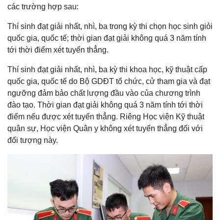
các trường hợp sau:
Thí sinh đạt giải nhất, nhì, ba trong kỳ thi chọn học sinh giỏi
quốc gia, quốc tế; thời gian đạt giải không quá 3 năm tính
tới thời điểm xét tuyển thẳng.
Thí sinh đạt giải nhất, nhì, ba kỳ thi khoa học, kỹ thuật cấp
quốc gia, quốc tế do Bộ GDĐT tổ chức, cử tham gia và đạt
ngưỡng đảm bảo chất lượng đầu vào của chương trình
đào tạo. Thời gian đạt giải không quá 3 năm tính tới thời
điểm nếu được xét tuyển thẳng. Riêng Học viện Kỹ thuật
quân sự, Học viện Quân y không xét tuyển thẳng đối với
đối tượng này.