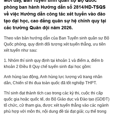
Mới đây, Ban Tuyển sinh quân sự Bộ Quốc
phòng ban hành Hướng dẫn số 2814/HD-TSQS
về việc Hướng dẫn công tác xét tuyển vào đào
tạo đại học, cao đẳng quân sự hệ chính quy tại
các trường Quân đội năm 2026.
Theo văn bản hướng dẫn của Ban Tuyển sinh quân sự Bộ
Quốc phòng, quy định đối tượng xét tuyển thẳng, ưu tiên
xét tuyển như sau:
1. Nhóm thí sinh quy định tại khoản 1 và điểm a, điểm b
khoản 2 Điều 8 Quy chế tuyển sinh đại học gồm:
Anh hùng lao động, Anh hùng lực lượng vũ trang nhân
dân, Chiến sĩ thi đua toàn quốc đã tốt nghiệp THPT.
Thí sinh đạt thành tích cao trong các kỳ thi, cuộc thi cấp
quốc gia hoặc quốc tế, do Bộ Giáo dục và Đào tạo (GDĐT)
tổ chức, cử tham gia, được xét tuyển thẳng vào các ngành
phù hợp với môn thi, nội dung đề tài đạt giải; cụ thể trong