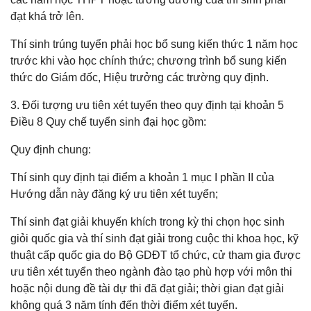
đạt khá trở lên.
Thí sinh trúng tuyển phải học bổ sung kiến thức 1 năm học
trước khi vào học chính thức; chương trình bổ sung kiến
thức do Giám đốc, Hiệu trưởng các trường quy định.
3. Đối tượng ưu tiên xét tuyển theo quy định tại khoản 5
Điều 8 Quy chế tuyển sinh đại học gồm:
Quy định chung:
Thí sinh quy định tại điểm a khoản 1 mục I phần II của
Hướng dẫn này đăng ký ưu tiên xét tuyển;
Thí sinh đạt giải khuyến khích trong kỳ thi chọn học sinh
giỏi quốc gia và thí sinh đạt giải trong cuộc thi khoa học, kỹ
thuật cấp quốc gia do Bộ GDĐT tổ chức, cử tham gia được
ưu tiên xét tuyển theo ngành đào tạo phù hợp với môn thi
hoặc nội dung đề tài dự thi đã đạt giải; thời gian đạt giải
không quá 3 năm tính đến thời điểm xét tuyển.