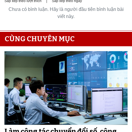
Sắp xếp theo lượt thích
|
Sắp xếp theo ngày
Chưa có bình luận. Hãy là người đầu tiên bình luận bài
viết này.
CÙNG CHUYÊN MỤC
Làm công tác chuyển đổi số, công