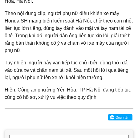
Hòa, Hà Nội.
Theo nội dung clip, người phụ nữ điều khiển xe máy
Honda SH mang biển kiểm soát Hà Nội, chở theo con nhỏ,
liên tục lớn tiếng, dùng tay đánh vào mặt và tay nam tài xế
ô tô. Trong khi đó, người đàn ông liên tục xin lỗi, giải thích
rằng bản thân không cố ý va chạm với xe máy của người
phụ nữ.
Tuy nhiên, người này vẫn tiếp tục chửi bới, đồng thời đá
vào cửa xe và chân nam tài xế. Sau một hồi lời qua tiếng
lại, người phụ nữ lên xe rời khỏi hiện trường.
Hiện, Công an phường Yên Hòa, TP Hà Nội đang tiếp tục
củng cố hồ sơ, xử lý vụ việc theo quy định.