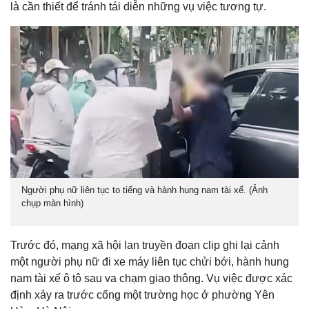
là cần thiết để tránh tái diễn những vụ việc tương tự.
Người phụ nữ liên tục to tiếng và hành hung nam tài xế. (Ảnh
chụp màn hình)
Trước đó, mạng xã hội lan truyền đoạn clip ghi lại cảnh
một người phụ nữ đi xe máy liên tục chửi bới, hành hung
nam tài xế ô tô sau va chạm giao thông. Vụ việc được xác
định xảy ra trước cổng một trường học ở phường Yên