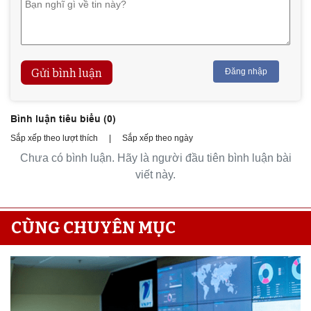
Gửi bình luận
Đăng nhập
Bình luận tiêu biểu (
0
)
Sắp xếp theo lượt thích
|
Sắp xếp theo ngày
Chưa có bình luận. Hãy là người đầu tiên bình luận bài
viết này.
CÙNG CHUYÊN MỤC