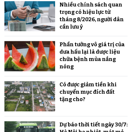
Nhiều chính sách quan
trọng có hiệu lực từ
tháng 8/2026, người dân
cần lưu ý
Phần tưởng vô giá trị của
dưa hấu lại là dược liệu
chữa bệnh mùa nắng
nóng
Có được giảm tiền khi
chuyển mục đích đất
tặng cho?
Dự báo thời tiết ngày 30/7: