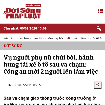
Chủ nhật, 09/08/2026 13:09
ề trật tự, an toàn giao thông đường bộ
Triển lãm ô tô Việt Nam
ĐỜI SỐNG
Vụ người phụ nữ chửi bới, hành
hung tài xế ô tô sau va chạm:
Công an mời 2 người lên làm việc
Thứ 3, 19/05/2026 06:35
Sau va chạm giao thông trước cổng trường ở
Hà Nội, người phụ nữ chở con nhỏ liên tục chửi