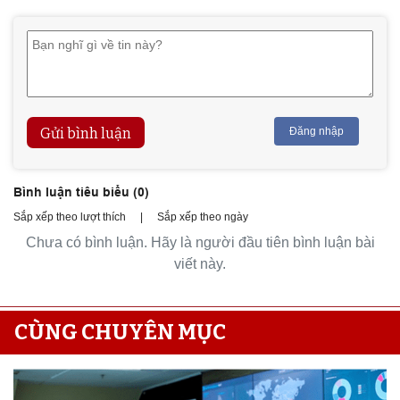
Gửi bình luận
Đăng nhập
Bình luận tiêu biểu (
0
)
Sắp xếp theo lượt thích
|
Sắp xếp theo ngày
Chưa có bình luận. Hãy là người đầu tiên bình luận bài
viết này.
CÙNG CHUYÊN MỤC