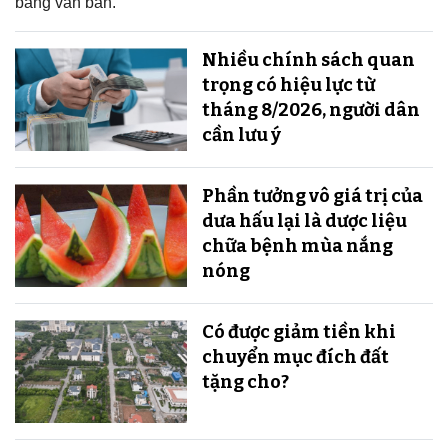
bằng văn bản.
Nhiều chính sách quan
trọng có hiệu lực từ
tháng 8/2026, người dân
cần lưu ý
Phần tưởng vô giá trị của
dưa hấu lại là dược liệu
chữa bệnh mùa nắng
nóng
Có được giảm tiền khi
chuyển mục đích đất
tặng cho?