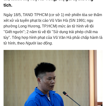
tích.
Ngày 18/5, TAND TPHCM (cơ sở 1) mở phiên tòa sơ thẩm
xét xử và tuyên phạt bị cáo Vũ Văn Hà (SN 1991; ngụ
phường Long Hương, TP.HCM) mức án tử hình về tội
"Giết người"; 2 năm tù vệ tội "Sử dụng trái phép chất ma
túy". Tổng hợp hình phạt của Vũ Văn Hà phải chấp hành là
tử hình, theo
Người lao động.