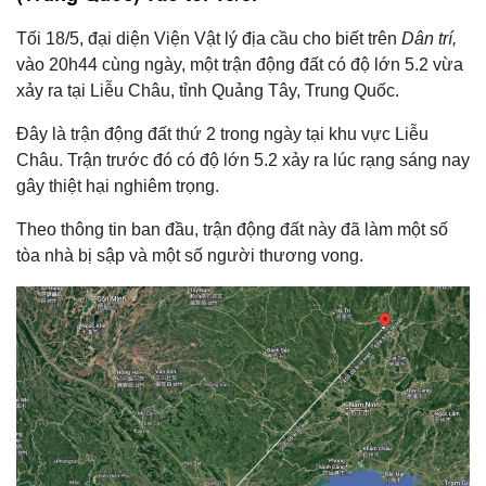
Tối 18/5, đại diện Viện Vật lý địa cầu cho biết trên
Dân trí,
vào 20h44 cùng ngày, một trận động đất có độ lớn 5.2 vừa
xảy ra tại Liễu Châu, tỉnh Quảng Tây, Trung Quốc.
Đây là trận động đất thứ 2 trong ngày tại khu vực Liễu
Châu. Trận trước đó có độ lớn 5.2 xảy ra lúc rạng sáng nay
gây thiệt hại nghiêm trọng.
Theo thông tin ban đầu, trận động đất này đã làm một số
tòa nhà bị sập và một số người thương vong.