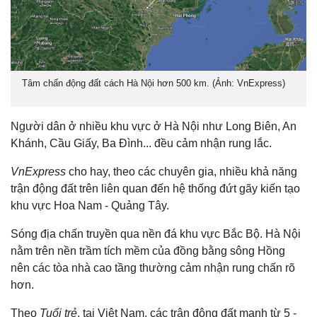
Tâm chấn động đất cách Hà Nội hơn 500 km. (Ảnh: VnExpress)
Người dân ở nhiều khu vực ở Hà Nội như Long Biên, An
Khánh, Cầu Giấy, Ba Đình... đều cảm nhận rung lắc.
VnExpress
cho hay, theo các chuyên gia, nhiều khả năng
trận động đất trên liên quan đến hệ thống đứt gãy kiến tạo
khu vực Hoa Nam - Quảng Tây.
Sóng địa chấn truyền qua nền đá khu vực Bắc Bộ. Hà Nội
nằm trên nền trầm tích mềm của đồng bằng sông Hồng
nên các tòa nhà cao tầng thường cảm nhận rung chấn rõ
hơn.
Theo
Tuổi trẻ
, tại Việt Nam, các trận động đất mạnh từ 5 -