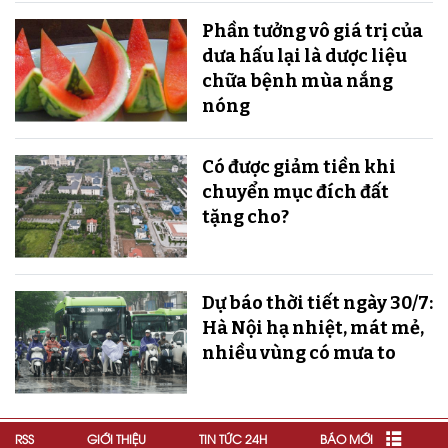
Phần tưởng vô giá trị của
dưa hấu lại là dược liệu
chữa bệnh mùa nắng
nóng
Có được giảm tiền khi
chuyển mục đích đất
tặng cho?
Dự báo thời tiết ngày 30/7:
Hà Nội hạ nhiệt, mát mẻ,
nhiều vùng có mưa to
RSS
GIỚI THIỆU
TIN TỨC 24H
BÁO MỚI