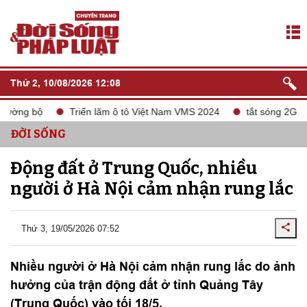
Thứ 2, 10/08/2026 12:08
ường bộ
Triển lãm ô tô Việt Nam VMS 2024
tắt sóng 2G
ĐỜI SỐNG
Động đất ở Trung Quốc, nhiều
người ở Hà Nội cảm nhận rung lắc
Thứ 3, 19/05/2026 07:52
Nhiều người ở Hà Nội cảm nhận rung lắc do ảnh
hưởng của trận động đất ở tỉnh Quảng Tây
(Trung Quốc) vào tối 18/5.