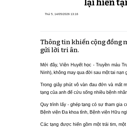
lại hiến t
Thứ 5, 14/05/2026 13:16
Thông tin khiến cộng đồng 
gửi lời tri ân.
Mới đây, Viện Huyết học - Truyền máu Tru
Ninh), không may qua đời sau một tai nạn 
Trong giây phút vô vàn đau đớn và mất m
tạng của anh để cứu sống nhiều bệnh nhân
Quy trình lấy - ghép tạng có sự tham gia c
Bệnh viện Đa khoa tỉnh, Bệnh viện Hữu ng
Các tạng được hiến gồm một trái tim, một 