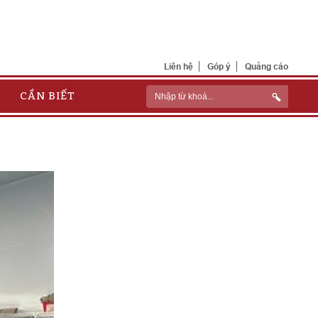
Liên hệ
Góp ý
Quảng cáo
CẦN BIẾT