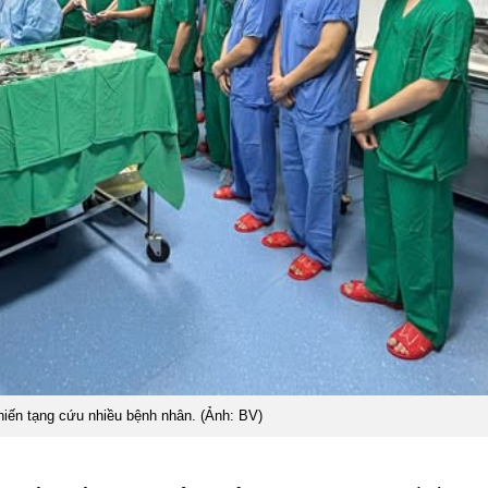
hiến tạng cứu nhiều bệnh nhân. (Ảnh: BV)