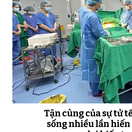
Tận cùng của sự tử t
sống nhiều lần hiến