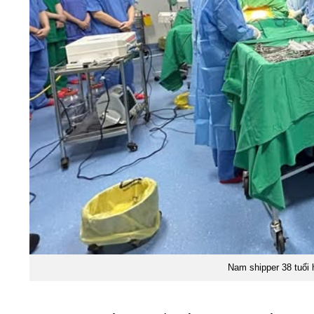
Nam shipper 38 tuổi 