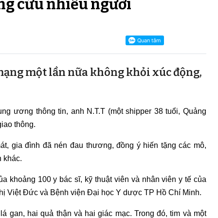
ạng cứu nhiều người
mạng một lần nữa không khỏi xúc động,
ng ương thông tin, anh N.T.T (một shipper 38 tuổi, Quảng
giao thông.
át, gia đình đã nén đau thương, đồng ý hiến tặng các mô,
 khác.
ủa khoảng 100 y bác sĩ, kỹ thuật viên và nhân viên y tế của
hị Việt Đức và Bệnh viện Đại học Y dược TP Hồ Chí Minh.
lá gan, hai quả thận và hai giác mạc. Trong đó, tim và một