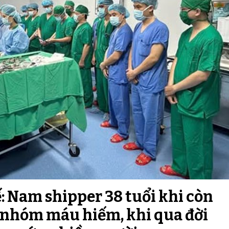
ế: Nam shipper 38 tuổi khi còn
 nhóm máu hiếm, khi qua đời