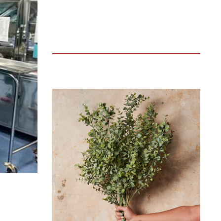
TIN ĐỌC NHIỀU