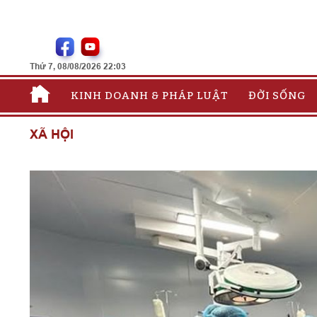
Thứ 7, 08/08/2026 22:03
KINH DOANH & PHÁP LUẬT
ĐỜI SỐNG
XÃ HỘI