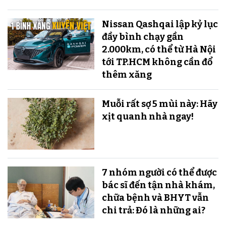
Nissan Qashqai lập kỷ lục
đầy bình chạy gần
2.000km, có thể từ Hà Nội
tới TP.HCM không cần đổ
thêm xăng
Muỗi rất sợ 5 mùi này: Hãy
xịt quanh nhà ngay!
7 nhóm người có thể được
bác sĩ đến tận nhà khám,
chữa bệnh và BHYT vẫn
chi trả: Đó là những ai?