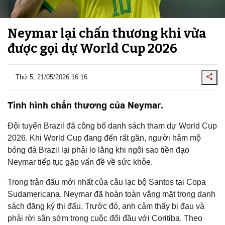
Neymar lại chấn thương khi vừa
được gọi dự World Cup 2026
Thứ 5, 21/05/2026 16:16
Tình hình chấn thương của Neymar.
Đội tuyển Brazil đã công bố danh sách tham dự World Cup
2026. Khi World Cup đang đến rất gần, người hâm mộ
bóng đá Brazil lại phải lo lắng khi ngôi sao tiền đạo
Neymar tiếp tục gặp vấn đề về sức khỏe.
Trong trận đấu mới nhất của câu lạc bộ Santos tại Copa
Sudamericana, Neymar đã hoàn toàn vắng mặt trong danh
sách đăng ký thi đấu. Trước đó, anh cảm thấy bị đau và
phải rời sân sớm trong cuộc đối đầu với Coritiba. Theo