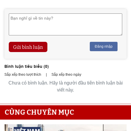
Gửi bình luận
Đăng nhập
Bình luận tiêu biểu (
0
)
Sắp xếp theo lượt thích
|
Sắp xếp theo ngày
Chưa có bình luận. Hãy là người đầu tiên bình luận bài
viết này.
CÙNG CHUYÊN MỤC