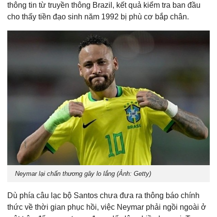
thông tin từ truyền thông Brazil, kết quả kiểm tra ban đầu
cho thấy tiền đạo sinh năm 1992 bị phù cơ bắp chân.
Neymar lại chấn thương gây lo lắng (Ảnh: Getty)
Dù phía câu lạc bộ Santos chưa đưa ra thông báo chính
thức về thời gian phục hồi, việc Neymar phải ngồi ngoài ở