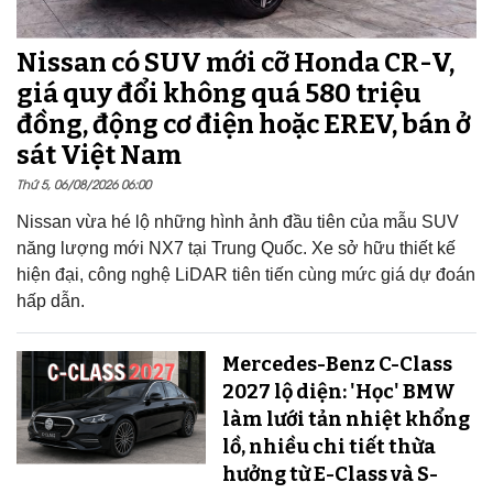
Nissan có SUV mới cỡ Honda CR-V,
giá quy đổi không quá 580 triệu
đồng, động cơ điện hoặc EREV, bán ở
sát Việt Nam
Thứ 5, 06/08/2026 06:00
Nissan vừa hé lộ những hình ảnh đầu tiên của mẫu SUV
năng lượng mới NX7 tại Trung Quốc. Xe sở hữu thiết kế
hiện đại, công nghệ LiDAR tiên tiến cùng mức giá dự đoán
hấp dẫn.
Mercedes-Benz C-Class
2027 lộ diện: 'Học' BMW
làm lưới tản nhiệt khổng
lồ, nhiều chi tiết thừa
hưởng từ E-Class và S-