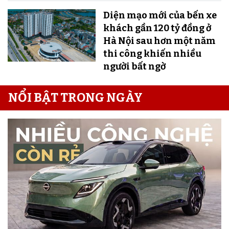
Diện mạo mới của bến xe
khách gần 120 tỷ đồng ở
Hà Nội sau hơn một năm
thi công khiến nhiều
người bất ngờ
NỔI BẬT TRONG NGÀY