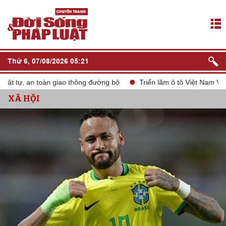
Thứ 6, 07/08/2026 05:21
 tự, an toàn giao thông đường bộ
Triển lãm ô tô Việt Nam VMS 2
XÃ HỘI