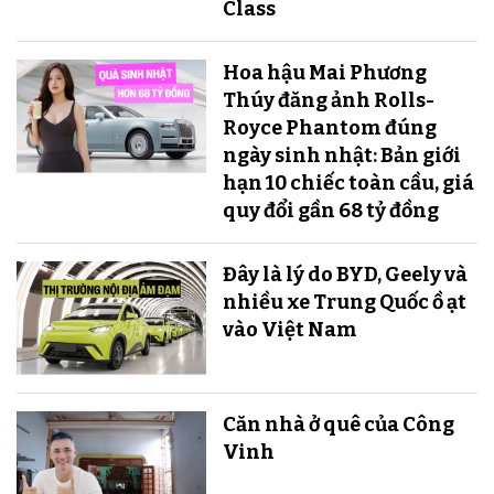
Class
Hoa hậu Mai Phương
Thúy đăng ảnh Rolls-
Royce Phantom đúng
ngày sinh nhật: Bản giới
hạn 10 chiếc toàn cầu, giá
quy đổi gần 68 tỷ đồng
Đây là lý do BYD, Geely và
nhiều xe Trung Quốc ồ ạt
vào Việt Nam
Căn nhà ở quê của Công
Vinh