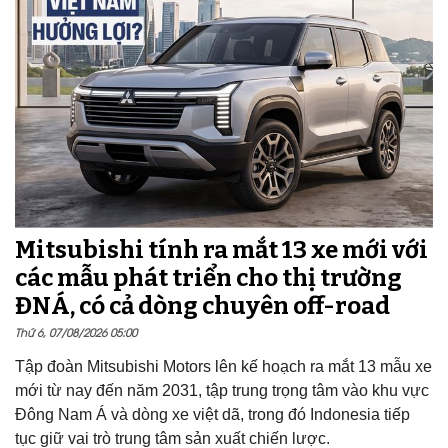
Mitsubishi tính ra mắt 13 xe mới với
các mẫu phát triển cho thị trường
ĐNÁ, có cả dòng chuyên off-road
Thứ 6, 07/08/2026 05:00
Tập đoàn Mitsubishi Motors lên kế hoạch ra mắt 13 mẫu xe
mới từ nay đến năm 2031, tập trung trọng tâm vào khu vực
Đông Nam Á và dòng xe việt dã, trong đó Indonesia tiếp
tục giữ vai trò trung tâm sản xuất chiến lược.