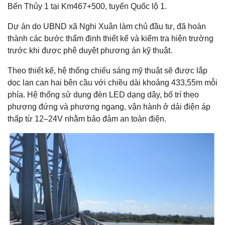
Bến Thủy 1 tại Km467+500, tuyến Quốc lộ 1.
Dự án do UBND xã Nghi Xuân làm chủ đầu tư, đã hoàn
thành các bước thẩm định thiết kế và kiểm tra hiện trường
trước khi được phê duyệt phương án kỹ thuật.
Theo thiết kế, hệ thống chiếu sáng mỹ thuật sẽ được lắp
dọc lan can hai bên cầu với chiều dài khoảng 433,55m mỗi
phía. Hệ thống sử dụng đèn LED dạng dây, bố trí theo
phương đứng và phương ngang, vận hành ở dải điện áp
thấp từ 12–24V nhằm bảo đảm an toàn điện.