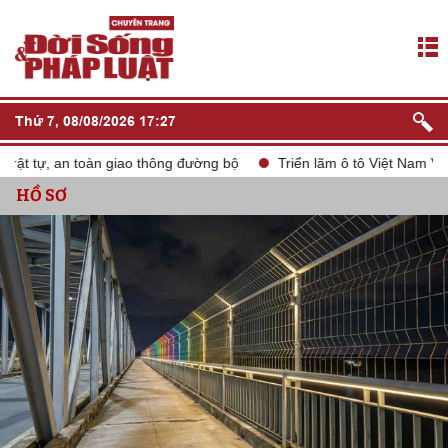
Thứ 7, 08/08/2026 17:27
t tự, an toàn giao thông đường bộ
Triển lãm ô tô Việt Nam VMS 
HỒ SƠ