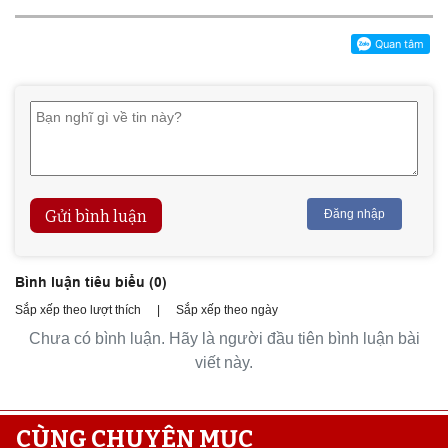
Gửi bình luận
Đăng nhập
Bình luận tiêu biểu (
0
)
Sắp xếp theo lượt thích
|
Sắp xếp theo ngày
Chưa có bình luận. Hãy là người đầu tiên bình luận bài
viết này.
CÙNG CHUYÊN MỤC