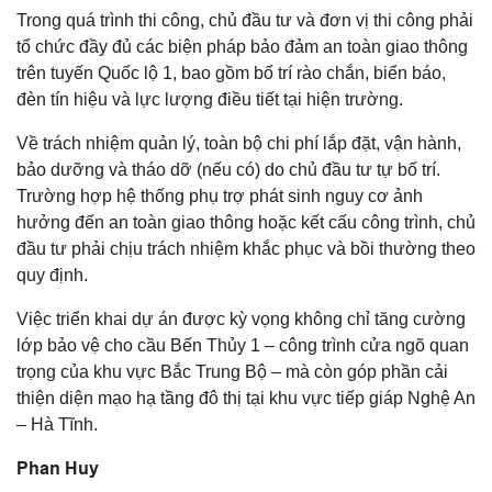
Trong quá trình thi công, chủ đầu tư và đơn vị thi công phải
tổ chức đầy đủ các biện pháp bảo đảm an toàn giao thông
trên tuyến Quốc lộ 1, bao gồm bố trí rào chắn, biển báo,
đèn tín hiệu và lực lượng điều tiết tại hiện trường.
Về trách nhiệm quản lý, toàn bộ chi phí lắp đặt, vận hành,
bảo dưỡng và tháo dỡ (nếu có) do chủ đầu tư tự bố trí.
Trường hợp hệ thống phụ trợ phát sinh nguy cơ ảnh
hưởng đến an toàn giao thông hoặc kết cấu công trình, chủ
đầu tư phải chịu trách nhiệm khắc phục và bồi thường theo
quy định.
Việc triển khai dự án được kỳ vọng không chỉ tăng cường
lớp bảo vệ cho cầu Bến Thủy 1 – công trình cửa ngõ quan
trọng của khu vực Bắc Trung Bộ – mà còn góp phần cải
thiện diện mạo hạ tầng đô thị tại khu vực tiếp giáp Nghệ An
– Hà Tĩnh.
Phan Huy