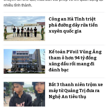
nhiều tỉnh thành.
Công an Hà Tĩnh triệt
phá đường dây rửa tiền
xuyên quốc gia
Kế toán PVoil Vũng Áng
tham ô hơn 94 tỷ đồng
xăng dầu rồi mang đi
đánh bạc
Bắt 3 thanh niên trộm xe
máy từ Quảng Trị đưa ra
Nghệ An tiêu thụ