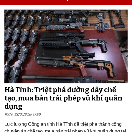
Hà Tĩnh: Triệt phá đường dây chế
tạo, mua bán trái phép vũ khí quân
dụng
Thứ 6, 22/05/2026 17:00
Lực lượng Công an tỉnh Hà Tĩnh đã triệt phá thành công
chuyên án chế tạo, mua bán trái phép vũ khí quân dụng tại