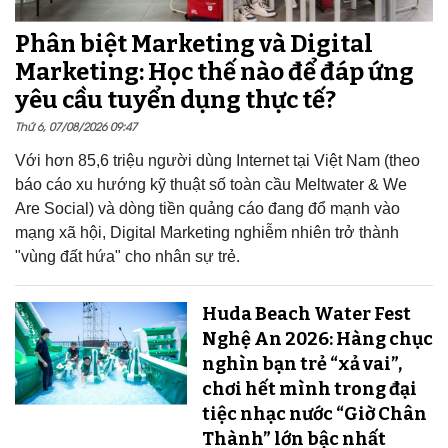
Phân biệt Marketing và Digital
Marketing: Học thế nào để đáp ứng
yêu cầu tuyển dụng thực tế?
Thứ 6, 07/08/2026 09:47
Với hơn 85,6 triệu người dùng Internet tại Việt Nam (theo
báo cáo xu hướng kỹ thuật số toàn cầu Meltwater & We
Are Social) và dòng tiền quảng cáo đang đổ mạnh vào
mạng xã hội, Digital Marketing nghiễm nhiên trở thành
"vùng đất hứa" cho nhân sự trẻ.
Huda Beach Water Fest
Nghệ An 2026: Hàng chục
nghìn bạn trẻ “xả vai”,
chơi hết mình trong đại
tiệc nhạc nước “Giờ Chân
Thành” lớn bậc nhất