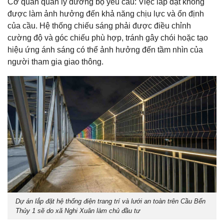
Cơ quan quản lý đường bộ yêu cầu: Việc lắp đặt không
được làm ảnh hưởng đến khả năng chịu lực và ổn định
của cầu. Hệ thống chiếu sáng phải được điều chỉnh
cường độ và góc chiếu phù hợp, tránh gây chói hoặc tạo
hiệu ứng ánh sáng có thể ảnh hưởng đến tầm nhìn của
người tham gia giao thông.
Dự án lắp đặt hệ thống điện trang trí và lưới an toàn trên Cầu Bến
Thủy 1 sẽ do xã Nghi Xuân làm chủ đầu tư