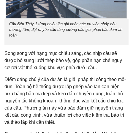
Cầu Bến Thủy 1 từng nhiều lần ghi nhận các vụ việc nhảy cầu
thương tâm, đặt ra yêu cầu tăng cường các giải pháp bảo đảm an
toàn.
Song song với hạng mục chiếu sáng, các nhịp cầu sẽ
được bổ sung lưới thép bảo vệ, góp phần hạn chế nguy
cơ rơi vật thể xuống khu vực phía dưới cầu.
Điểm đáng chú ý của dự án là giải pháp thi công theo mô-
đun. Toàn bộ hệ thống được lắp ghép vào lan can hiện
hữu bằng bản mã kẹp và keo dán chuyên dụng, tuân thủ
nguyên tắc không khoan, không đục vào kết cấu chịu lực
của cầu. Phương án này vừa bảo đảm giữ nguyên trạng
kết cấu công trình, vừa thuận lợi cho việc kiểm tra, bảo trì
và tháo lắp khi cần thiết.