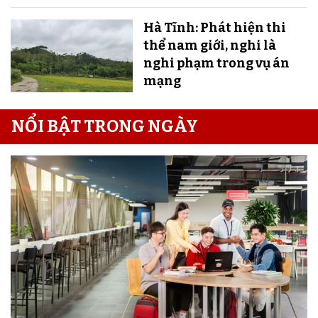
Hà Tĩnh: Phát hiện thi
thể nam giới, nghi là
nghi phạm trong vụ án
mạng
NỔI BẬT TRONG NGÀY