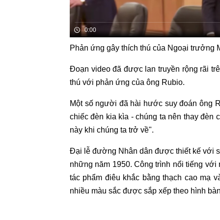
Phản ứng gây thích thú của Ngoại trưởng
Đoạn video đã được lan truyền rộng rãi tr
thú với phản ứng của ông Rubio.
Một số người đã hài hước suy đoán ông R
chiếc đèn kia kìa - chúng ta nên thay đèn c
này khi chúng ta trở về".
Đại lễ đường Nhân dân được thiết kế với s
những năm 1950. Công trình nổi tiếng với
tác phẩm điêu khắc bằng thạch cao mạ và
nhiều màu sắc được sắp xếp theo hình bàn 