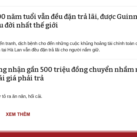
00 năm tuổi vẫn đều đặn trả lãi, được Guin
u đời nhất thế giới
ến tranh, dịch bệnh cho đến những cuộc khủng hoảng tài chính toàn 
 tại Hà Lan vẫn đều đặn trả lãi cho người nắm giữ.
ng nhận gần 500 triệu đồng chuyển nhầm
ái giá phải trả
tỏ ra ăn năn, hối cải.
XEM THÊM