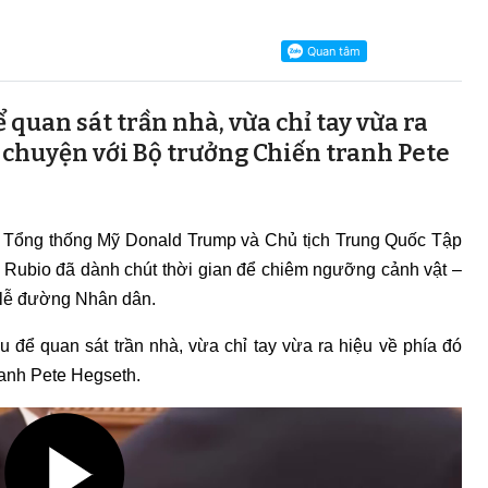
 quan sát trần nhà, vừa chỉ tay vừa ra
ò chuyện với Bộ trưởng Chiến tranh Pete
 Tổng thống Mỹ Donald Trump và Chủ tịch Trung Quốc Tập
 Rubio đã dành chút thời gian để chiêm ngưỡng cảnh vật –
i lễ đường Nhân dân.
 để quan sát trần nhà, vừa chỉ tay vừa ra hiệu về phía đó
ranh Pete Hegseth.