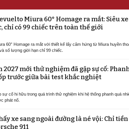
vuelto Miura 60° Homage ra mắt: Siêu xe
, chỉ có 99 chiếc trên toàn thế giới
ra 60° Homage ra mắt với thiết kế lấy cảm hứng từ Miura huyền tho
à số lượng giới hạn chỉ 99 chiếc.
 2027 mới thử nghiệm đã gặp sự cố: Phan
lốp trước giữa bài test khắc nghiệt
sự cố hi hữu trong quá trình thử nghiệm khi hệ thống phanh quá nhi
ớc phát nổ.
thấy xe sang ngoài đường là né vội: Chỉ tiền 
orsche 911