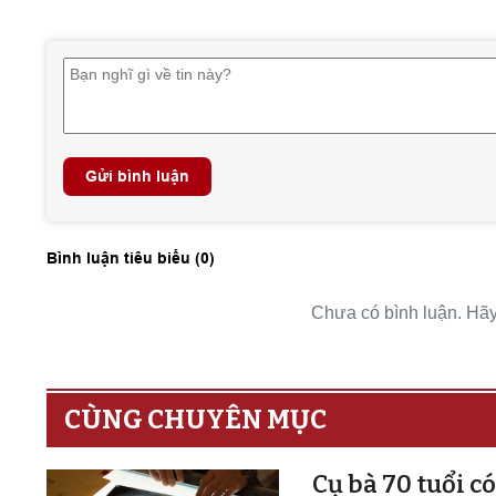
Gửi bình luận
Bình luận tiêu biểu (
0
)
Chưa có bình luận. Hãy 
CÙNG CHUYÊN MỤC
Cụ bà 70 tuổi c