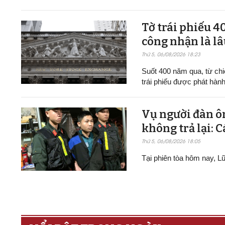
Tờ trái phiếu 4
công nhận là lâ
Thứ 5, 06/08/2026 18:23
Suốt 400 năm qua, từ chi
trái phiếu được phát hành
Vụ người đàn ô
không trả lại: C
Thứ 5, 06/08/2026 18:05
Tại phiên tòa hôm nay, Lữ 