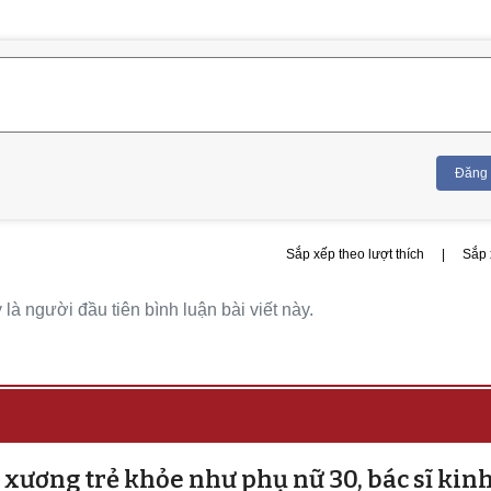
Đăng
Sắp xếp theo lượt thích
|
Sắp 
là người đầu tiên bình luận bài viết này.
ó xương trẻ khỏe như phụ nữ 30, bác sĩ kin