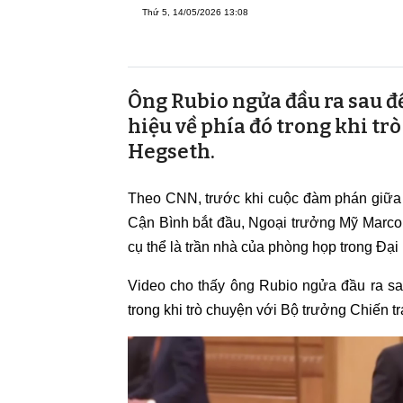
Thứ 5, 14/05/2026 13:08
Ông Rubio ngửa đầu ra sau để
hiệu về phía đó trong khi tr
Hegseth.
Theo CNN, trước khi cuộc đàm phán giữa
Cận Bình bắt đầu, Ngoại trưởng Mỹ Marco
cụ thể là trần nhà của phòng họp trong Đạ
Video cho thấy ông Rubio ngửa đầu ra sau
trong khi trò chuyện với Bộ trưởng Chiến t