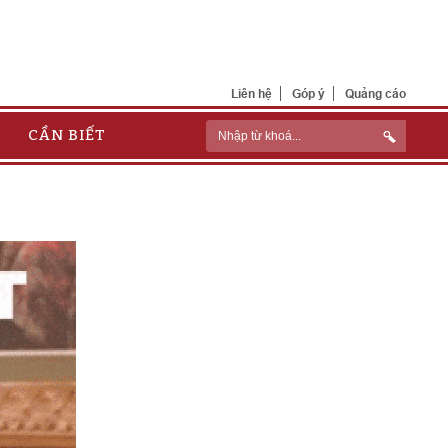
Liên hệ
Góp ý
Quảng cáo
CẦN BIẾT