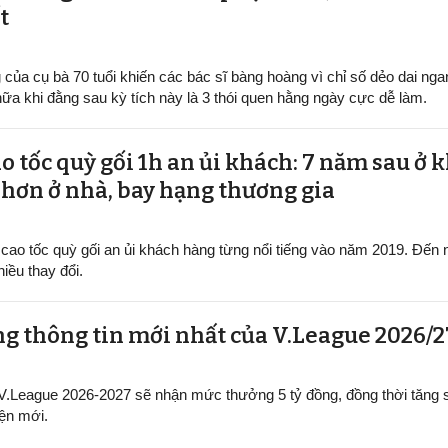
t
của cụ bà 70 tuổi khiến các bác sĩ bàng hoàng vì chỉ số dẻo dai ng
ữa khi đằng sau kỳ tích này là 3 thói quen hằng ngày cực dễ làm.
ao tốc quỳ gối 1h an ủi khách: 7 năm sau ở 
 hơn ở nhà, bay hạng thương gia
u cao tốc quỳ gối an ủi khách hàng từng nổi tiếng vào năm 2019. Đến 
iều thay đổi.
ng thông tin mới nhất của V.League 2026/2
V.League 2026-2027 sẽ nhận mức thưởng 5 tỷ đồng, đồng thời tăng s
iện mới.