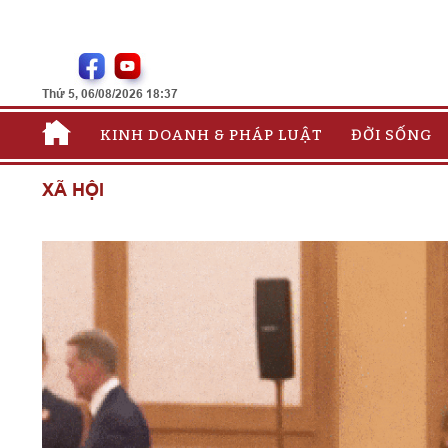
Thứ 5, 06/08/2026 18:37
KINH DOANH & PHÁP LUẬT
ĐỜI SỐNG
XÃ HỘI