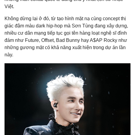
Việt.
Không dừng lại ở đó, từ tạo hình mặt nạ cùng concept thị
giác đậm màu dark hip-hop mà Sơn Tùng đang xây dựng,
nhiều cư dân mạng tiếp tục gọi tên hàng loạt nghệ sĩ đình
đám như Future, Offset, Bad Bunny hay A$AP Rocky như
những gương mặt có khả năng xuất hiện trong dự án lần
này.