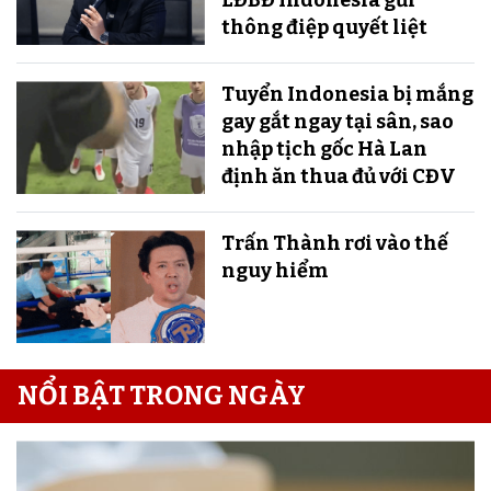
LĐBĐ Indonesia gửi
thông điệp quyết liệt
Tuyển Indonesia bị mắng
gay gắt ngay tại sân, sao
nhập tịch gốc Hà Lan
định ăn thua đủ với CĐV
Trấn Thành rơi vào thế
nguy hiểm
NỔI BẬT TRONG NGÀY