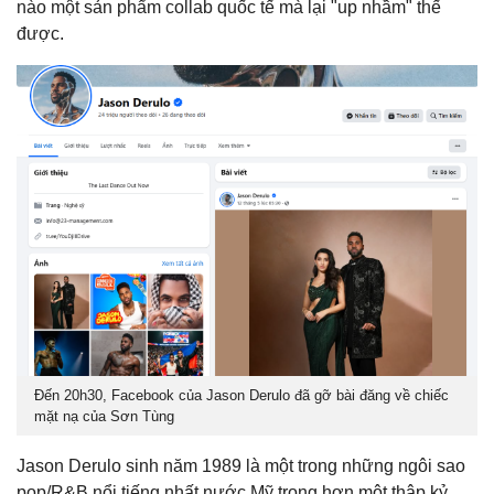
nào một sản phẩm collab quốc tế mà lại "up nhầm" thế
được.
Đến 20h30, Facebook của Jason Derulo đã gỡ bài đăng về chiếc
mặt nạ của Sơn Tùng
Jason Derulo sinh năm 1989 là một trong những ngôi sao
pop/R&B nổi tiếng nhất nước Mỹ trong hơn một thập kỷ