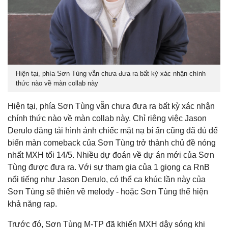
Hiện tại, phía Sơn Tùng vẫn chưa đưa ra bất kỳ xác nhận chính
thức nào về màn collab này
Hiện tại, phía Sơn Tùng vẫn chưa đưa ra bất kỳ xác nhận
chính thức nào về màn collab này. Chỉ riêng việc Jason
Derulo đăng tải hình ảnh chiếc mặt nạ bí ẩn cũng đã đủ để
biến màn comeback của Sơn Tùng trở thành chủ đề nóng
nhất MXH tối 14/5. Nhiều dự đoán về dự án mới của Sơn
Tùng được đưa ra. Với sự tham gia của 1 giọng ca RnB
nổi tiếng như Jason Derulo, có thể ca khúc lần này của
Sơn Tùng sẽ thiên về melody - hoặc Sơn Tùng thể hiện
khả năng rap.
Trước đó, Sơn Tùng M-TP đã khiến MXH dậy sóng khi