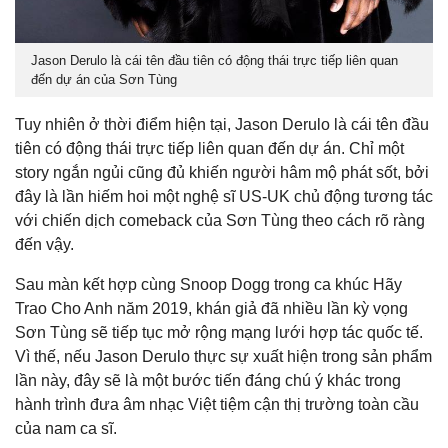
Jason Derulo là cái tên đầu tiên có động thái trực tiếp liên quan
đến dự án của Sơn Tùng
Tuy nhiên ở thời điểm hiện tại, Jason Derulo là cái tên đầu
tiên có động thái trực tiếp liên quan đến dự án. Chỉ một
story ngắn ngủi cũng đủ khiến người hâm mộ phát sốt, bởi
đây là lần hiếm hoi một nghệ sĩ US-UK chủ động tương tác
với chiến dịch comeback của Sơn Tùng theo cách rõ ràng
đến vậy.
Sau màn kết hợp cùng Snoop Dogg trong ca khúc Hãy
Trao Cho Anh năm 2019, khán giả đã nhiều lần kỳ vọng
Sơn Tùng sẽ tiếp tục mở rộng mạng lưới hợp tác quốc tế.
Vì thế, nếu Jason Derulo thực sự xuất hiện trong sản phẩm
lần này, đây sẽ là một bước tiến đáng chú ý khác trong
hành trình đưa âm nhạc Việt tiệm cận thị trường toàn cầu
của nam ca sĩ.