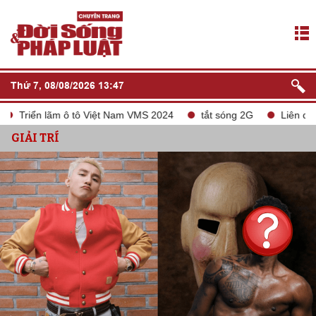
Thứ 7, 08/08/2026 13:47
ãm ô tô Việt Nam VMS 2024
tắt sóng 2G
Liên doanh Chery G
GIẢI TRÍ