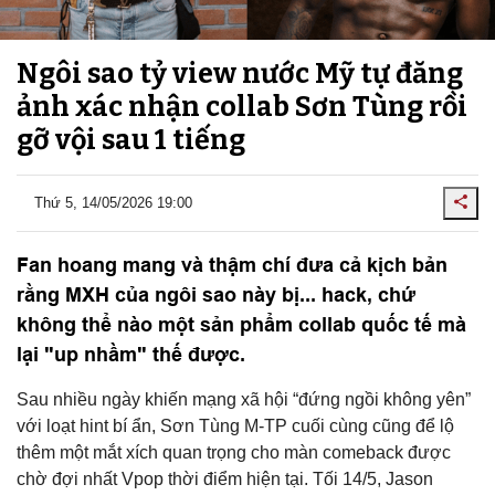
Ngôi sao tỷ view nước Mỹ tự đăng
ảnh xác nhận collab Sơn Tùng rồi
gỡ vội sau 1 tiếng
Thứ 5, 14/05/2026 19:00
Fan hoang mang và thậm chí đưa cả kịch bản
rằng MXH của ngôi sao này bị... hack, chứ
không thể nào một sản phẩm collab quốc tế mà
lại "up nhầm" thế được.
Sau nhiều ngày khiến mạng xã hội “đứng ngồi không yên”
với loạt hint bí ẩn, Sơn Tùng M-TP cuối cùng cũng để lộ
thêm một mắt xích quan trọng cho màn comeback được
chờ đợi nhất Vpop thời điểm hiện tại. Tối 14/5,
Jason