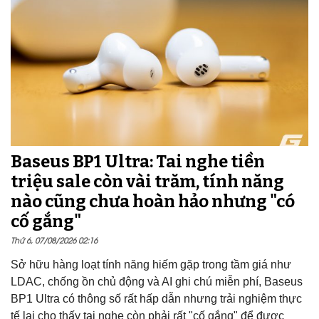
Baseus BP1 Ultra: Tai nghe tiền
triệu sale còn vài trăm, tính năng
nào cũng chưa hoàn hảo nhưng "có
cố gắng"
Thứ 6, 07/08/2026 02:16
Sở hữu hàng loạt tính năng hiếm gặp trong tầm giá như
LDAC, chống ồn chủ động và AI ghi chú miễn phí, Baseus
BP1 Ultra có thông số rất hấp dẫn nhưng trải nghiệm thực
tế lại cho thấy tai nghe còn phải rất "cố gắng" để được