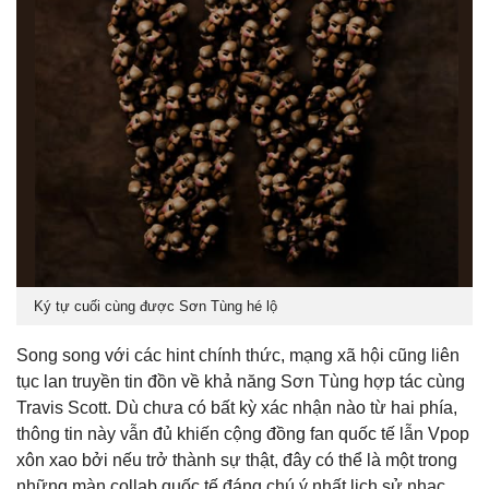
Ký tự cuối cùng được Sơn Tùng hé lộ
Song song với các hint chính thức, mạng xã hội cũng liên
tục lan truyền tin đồn về khả năng Sơn Tùng hợp tác cùng
Travis Scott. Dù chưa có bất kỳ xác nhận nào từ hai phía,
thông tin này vẫn đủ khiến cộng đồng fan quốc tế lẫn Vpop
xôn xao bởi nếu trở thành sự thật, đây có thể là một trong
những màn collab quốc tế đáng chú ý nhất lịch sử nhạc