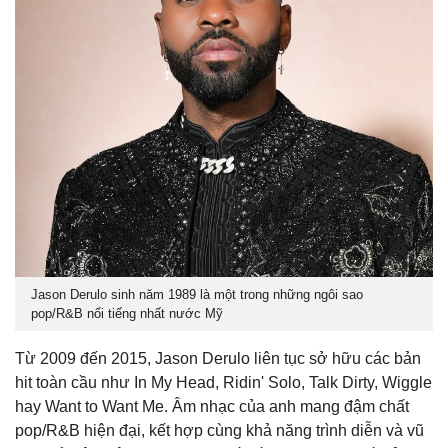
Jason Derulo sinh năm 1989 là một trong những ngôi sao
pop/R&B nổi tiếng nhất nước Mỹ
Từ 2009 đến 2015, Jason Derulo liên tục sở hữu các bản
hit toàn cầu như In My Head, Ridin' Solo, Talk Dirty, Wiggle
hay Want to Want Me. Âm nhạc của anh mang đậm chất
pop/R&B hiện đại, kết hợp cùng khả năng trình diễn và vũ