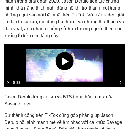
mạnh trong giai đoạn 2020, Jason Derulo tiếp tục chứng
minh khả năng thích nghi đáng nể khi trở thành một trong
những ngôi sao nổi bật nhất trên TikTok. Với các video giải
trí đầu tư kỹ xảo, nội dung hài hước và những thử thách vũ
đạo viral, anh nhanh chóng sở hữu lượng người theo dõi
khổng lồ trên nền tảng này.
Jason Derulo từng collab vs BTS trong bản remix của
Savage Love
Sự thành công trên TikTok cũng góp phần giúp Jason
Derulo hồi sinh mạnh mẽ về âm nhạc với ca khúc Savage