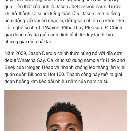
qua. Tên thật của anh là Jason Joel Desrouleaux. Trước
khi trở thành ca sĩ nổi tiếng toàn cầu, Jason Derulo từng
hoạt động với vai trò nhạc sĩ, đứng sau nhiều ca khúc cho
các nghệ sĩ như Lil Wayne, Pitbull hay Pleasure P. Chính
giai đoạn này đã giúp anh định hình tư duy tạo hit với
những giai điệu bắt tai.
Năm 2009, Jason Derulo chính thức bùng nổ với đĩa đơn
debut Whatcha Say. Ca khúc sử dụng sample từ Hide and
Seek của Imogen Heap và nhanh chóng leo thẳng lên vị trí
quán quân Billboard Hot 100. Thành công này mở ra giai
đoạn hoàng kim kéo dài nhiều năm của nam ca sĩ.