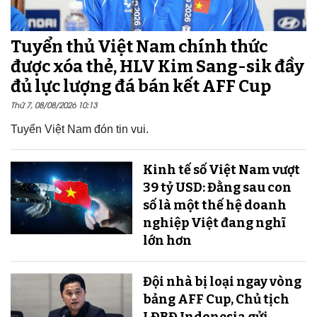
Tuyển thủ Việt Nam chính thức
được xóa thẻ, HLV Kim Sang-sik đầy
đủ lực lượng đá bán kết AFF Cup
Thứ 7, 08/08/2026 10:13
Tuyển Việt Nam đón tin vui.
Kinh tế số Việt Nam vượt
39 tỷ USD: Đằng sau con
số là một thế hệ doanh
nghiệp Việt đang nghĩ
lớn hơn
Đội nhà bị loại ngay vòng
bảng AFF Cup, Chủ tịch