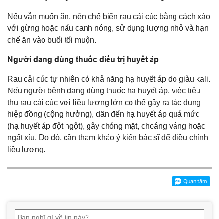
Nếu vẫn muốn ăn, nên chế biến rau cải cúc bằng cách xào
với gừng hoặc nấu canh nóng, sử dụng lượng nhỏ và hạn
chế ăn vào buổi tối muộn.
Người đang dùng thuốc điều trị huyết áp
Rau cải cúc tự nhiên có khả năng hạ huyết áp do giàu kali.
Nếu người bệnh đang dùng thuốc hạ huyết áp, việc tiêu
thụ rau cải cúc với liều lượng lớn có thể gây ra tác dụng
hiệp đồng (cộng hưởng), dẫn đến hạ huyết áp quá mức
(hạ huyết áp đột ngột), gây chóng mặt, choáng váng hoặc
ngất xỉu. Do đó, cần tham khảo ý kiến bác sĩ để điều chỉnh
liều lượng.