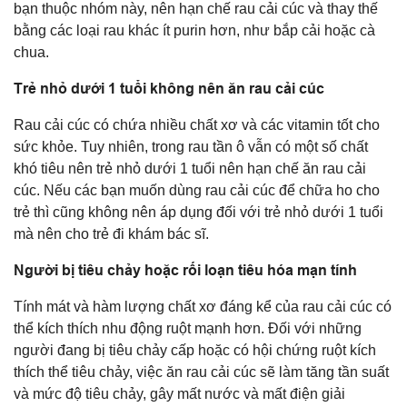
bạn thuộc nhóm này, nên hạn chế rau cải cúc và thay thế
bằng các loại rau khác ít purin hơn, như bắp cải hoặc cà
chua.
Trẻ nhỏ dưới 1 tuổi không nên ăn rau cải cúc
Rau cải cúc có chứa nhiều chất xơ và các vitamin tốt cho
sức khỏe. Tuy nhiên, trong rau tần ô vẫn có một số chất
khó tiêu nên trẻ nhỏ dưới 1 tuổi nên hạn chế ăn rau cải
cúc. Nếu các bạn muốn dùng rau cải cúc để chữa ho cho
trẻ thì cũng không nên áp dụng đối với trẻ nhỏ dưới 1 tuổi
mà nên cho trẻ đi khám bác sĩ.
Người bị tiêu chảy hoặc rối loạn tiêu hóa mạn tính
Tính mát và hàm lượng chất xơ đáng kể của rau cải cúc có
thể kích thích nhu động ruột mạnh hơn. Đối với những
người đang bị tiêu chảy cấp hoặc có hội chứng ruột kích
thích thể tiêu chảy, việc ăn rau cải cúc sẽ làm tăng tần suất
và mức độ tiêu chảy, gây mất nước và mất điện giải