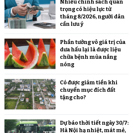
Nhiều chính sách quan
trọng có hiệu lực từ
tháng 8/2026, người dân
cần lưu ý
Phần tưởng vô giá trị của
dưa hấu lại là dược liệu
chữa bệnh mùa nắng
nóng
Có được giảm tiền khi
chuyển mục đích đất
tặng cho?
Dự báo thời tiết ngày 30/7:
Hà Nội hạ nhiệt, mát mẻ,