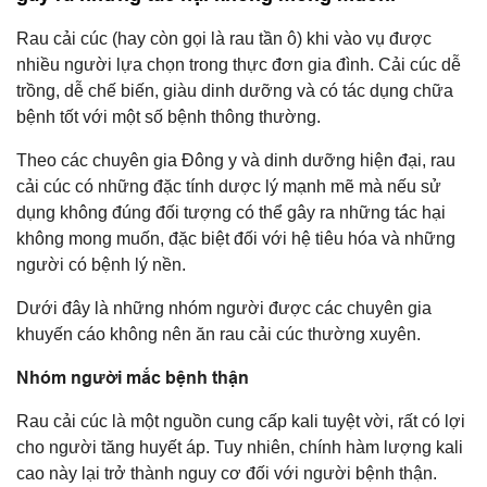
Rau cải cúc (hay còn gọi là rau tần ô) khi vào vụ được
nhiều người lựa chọn trong thực đơn gia đình. Cải cúc dễ
trồng, dễ chế biến, giàu dinh dưỡng và có tác dụng chữa
bệnh tốt với một số bệnh thông thường.
Theo các chuyên gia Đông y và dinh dưỡng hiện đại, rau
cải cúc có những đặc tính dược lý mạnh mẽ mà nếu sử
dụng không đúng đối tượng có thể gây ra những tác hại
không mong muốn, đặc biệt đối với hệ tiêu hóa và những
người có bệnh lý nền.
Dưới đây là những nhóm người được các chuyên gia
khuyến cáo không nên ăn rau cải cúc thường xuyên.
Nhóm người mắc bệnh thận
Rau cải cúc là một nguồn cung cấp kali tuyệt vời, rất có lợi
cho người tăng huyết áp. Tuy nhiên, chính hàm lượng kali
cao này lại trở thành nguy cơ đối với người bệnh thận.