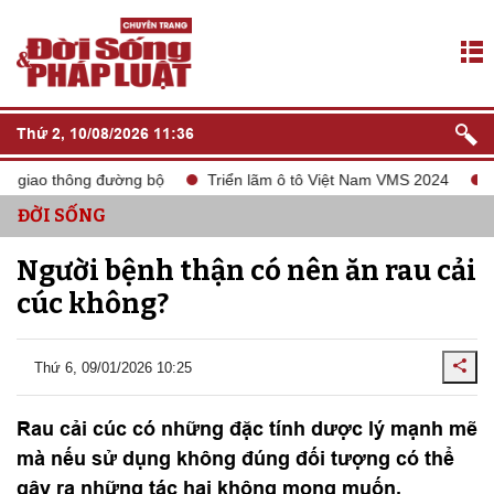
Thứ 2, 10/08/2026 11:36
giao thông đường bộ
Triển lãm ô tô Việt Nam VMS 2024
tắt 
ĐỜI SỐNG
Người bệnh thận có nên ăn rau cải
cúc không?
Thứ 6, 09/01/2026 10:25
Rau cải cúc có những đặc tính dược lý mạnh mẽ
mà nếu sử dụng không đúng đối tượng có thể
gây ra những tác hại không mong muốn.