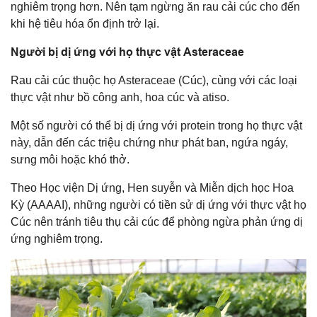
nghiêm trọng hơn. Nên tạm ngừng ăn rau cải cúc cho đến
khi hệ tiêu hóa ổn định trở lại.
Người bị dị ứng với họ thực vật Asteraceae
Rau cải cúc thuộc họ Asteraceae (Cúc), cùng với các loại
thực vật như bồ công anh, hoa cúc và atiso.
Một số người có thể bị dị ứng với protein trong họ thực vật
này, dẫn đến các triệu chứng như phát ban, ngứa ngáy,
sưng môi hoặc khó thở.
Theo Học viện Dị ứng, Hen suyễn và Miễn dịch học Hoa
Kỳ (AAAAI), những người có tiền sử dị ứng với thực vật họ
Cúc nên tránh tiêu thụ cải cúc để phòng ngừa phản ứng dị
ứng nghiêm trọng.