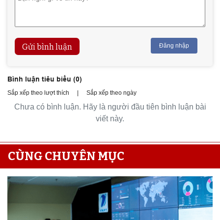
Gửi bình luận
Đăng nhập
Bình luận tiêu biểu (
0
)
Sắp xếp theo lượt thích
|
Sắp xếp theo ngày
Chưa có bình luận. Hãy là người đầu tiên bình luận bài
viết này.
CÙNG CHUYÊN MỤC