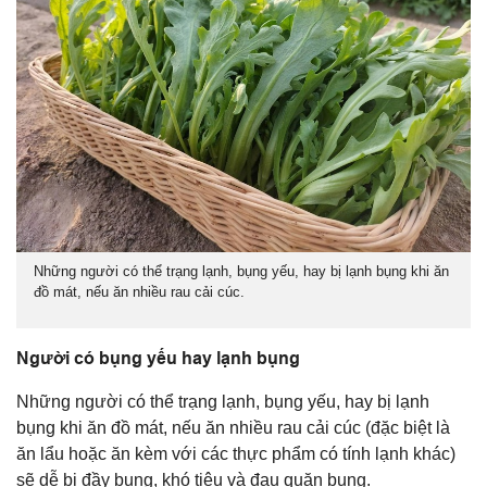
Những người có thể trạng lạnh, bụng yếu, hay bị lạnh bụng khi ăn
đồ mát, nếu ăn nhiều rau cải cúc.
Người có bụng yếu hay lạnh bụng
Những người có thể trạng lạnh, bụng yếu, hay bị lạnh
bụng khi ăn đồ mát, nếu ăn nhiều rau cải cúc (đặc biệt là
ăn lẩu hoặc ăn kèm với các thực phẩm có tính lạnh khác)
sẽ dễ bị đầy bụng, khó tiêu và đau quặn bụng.