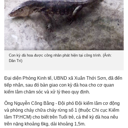
Con kỳ đà hoa được công nhân phát hiện tại công trình. (Ảnh:
Dân Trí)
Đại diện Phòng Kinh tế, UBND xã Xuân Thới Sơn, đã đến
tiếp nhận, sau đó bàn giao con kỳ đà hoa cho cơ quan
kiểm lâm chăm sóc và xử lý theo quy định.
Ông Nguyễn Công Bằng - Đội phó Đội kiểm lâm cơ động
và phòng cháy chữa cháy rừng số 1 (thuộc Chi cục Kiểm
lâm TP.HCM) cho biết trên Tuổi trẻ, cá thể kỳ đà hoa nêu
trên nặng khoảng 6kg, dài khoảng 1,5m.