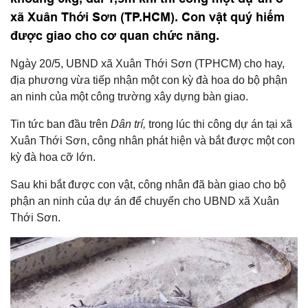
xã Xuân Thới Sơn (TP.HCM). Con vật quý hiếm
được giao cho cơ quan chức năng.
Ngày 20/5, UBND xã Xuân Thới Sơn (TPHCM) cho hay,
địa phương vừa tiếp nhận một con kỳ đà hoa do bộ phận
an ninh của một công trường xây dựng bàn giao.
Tin tức ban đầu trên
Dân trí,
trong lúc thi công dự án tại xã
Xuân Thới Sơn, công nhân phát hiện và bắt được một con
kỳ đà hoa cỡ lớn.
Sau khi bắt được con vật, công nhân đã bàn giao cho bộ
phận an ninh của dự án để chuyển cho UBND xã Xuân
Thới Sơn.