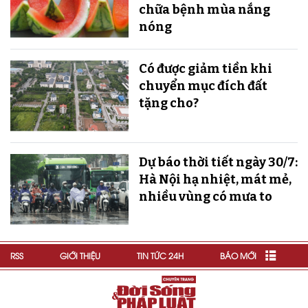
chữa bệnh mùa nắng
nóng
Có được giảm tiền khi
chuyển mục đích đất
tặng cho?
Dự báo thời tiết ngày 30/7:
Hà Nội hạ nhiệt, mát mẻ,
nhiều vùng có mưa to
RSS
GIỚI THIỆU
TIN TỨC 24H
BÁO MỚI