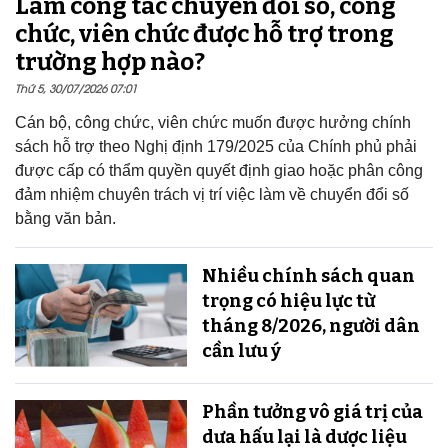
Làm công tác chuyển đổi số, công
chức, viên chức được hỗ trợ trong
trường hợp nào?
Thứ 5, 30/07/2026 07:01
Cán bộ, công chức, viên chức muốn được hưởng chính
sách hỗ trợ theo Nghị định 179/2025 của Chính phủ phải
được cấp có thẩm quyền quyết định giao hoặc phân công
đảm nhiệm chuyên trách vị trí việc làm về chuyển đổi số
bằng văn bản.
Nhiều chính sách quan
trọng có hiệu lực từ
tháng 8/2026, người dân
cần lưu ý
Phần tưởng vô giá trị của
dưa hấu lại là dược liệu