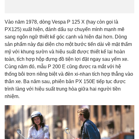
Vào năm 1978, dòng Vespa P 125 X (hay còn gọi là
PX125) xuất hiện, đánh dấu sự chuyển mình mạnh mẽ
sang ngôn ngữ thiết kế góc cạnh và hiện đại hơn. Dòng
sản phẩm này đại diện cho một bước tiến dài về mặt thẩm
mỹ với khung sườn và hiệu suất được thiết kế lại hoàn
toàn, tích hợp hộp đựng đồ tiện lợi đặt ngay sau yếm xe.
Cùng năm đó, mẫu P 200 E cũng được ra mắt với hệ
thống bôi trơn riêng biệt và đèn xi-nhan tích hợp thẳng vào
thân xe. Ba năm sau, phiên bản PX 150E tiếp tục được
trình làng với hiệu suất trung hòa giữa hai người tiền
nhiệm.