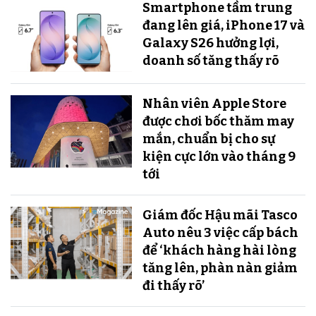
Smartphone tầm trung
đang lên giá, iPhone 17 và
Galaxy S26 hưởng lợi,
doanh số tăng thấy rõ
Nhân viên Apple Store
được chơi bốc thăm may
mắn, chuẩn bị cho sự
kiện cực lớn vào tháng 9
tới
Giám đốc Hậu mãi Tasco
Auto nêu 3 việc cấp bách
để ‘khách hàng hài lòng
tăng lên, phàn nàn giảm
đi thấy rõ’