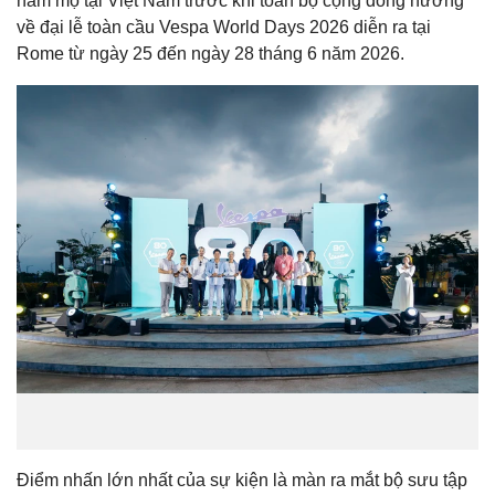
hâm mộ tại Việt Nam trước khi toàn bộ cộng đồng hướng
về đại lễ toàn cầu Vespa World Days 2026 diễn ra tại
Rome từ ngày 25 đến ngày 28 tháng 6 năm 2026.
Điểm nhấn lớn nhất của sự kiện là màn ra mắt bộ sưu tập