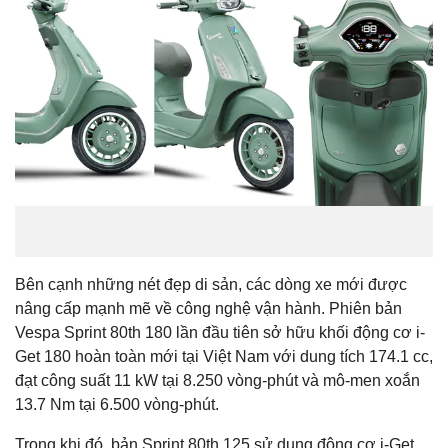
Bên cạnh những nét đẹp di sản, các dòng xe mới được
nâng cấp mạnh mẽ về công nghệ vận hành. Phiên bản
Vespa Sprint 80th 180 lần đầu tiên sở hữu khối động cơ i-
Get 180 hoàn toàn mới tại Việt Nam với dung tích 174.1 cc,
đạt công suất 11 kW tại 8.250 vòng-phút và mô-men xoắn
13.7 Nm tại 6.500 vòng-phút.
Trong khi đó, bản Sprint 80th 125 sử dụng động cơ i-Get