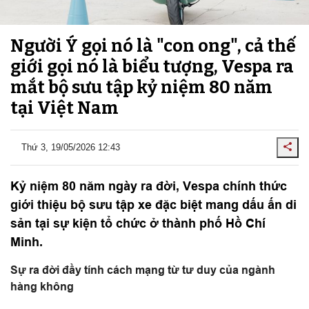
Người Ý gọi nó là "con ong", cả thế
giới gọi nó là biểu tượng, Vespa ra
mắt bộ sưu tập kỷ niệm 80 năm
tại Việt Nam
Thứ 3, 19/05/2026 12:43
Kỷ niệm 80 năm ngày ra đời, Vespa chính thức
giới thiệu bộ sưu tập xe đặc biệt mang dấu ấn di
sản tại sự kiện tổ chức ở thành phố Hồ Chí
Minh.
Sự ra đời đầy tính cách mạng từ tư duy của ngành
hàng không