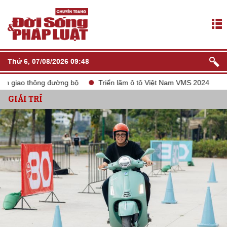
Thứ 6, 07/08/2026 09:48
g đường bộ
Triển lãm ô tô Việt Nam VMS 2024
tắt sóng 2G
GIẢI TRÍ