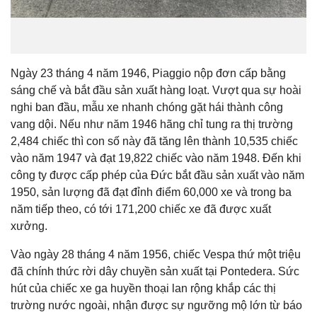
Ngày 23 tháng 4 năm 1946, Piaggio nộp đơn cấp bằng
sáng chế và bắt đầu sản xuất hàng loạt. Vượt qua sự hoài
nghi ban đầu, mẫu xe nhanh chóng gặt hái thành công
vang dội. Nếu như năm 1946 hãng chỉ tung ra thị trường
2,484 chiếc thì con số này đã tăng lên thành 10,535 chiếc
vào năm 1947 và đạt 19,822 chiếc vào năm 1948. Đến khi
công ty được cấp phép của Đức bắt đầu sản xuất vào năm
1950, sản lượng đã đạt đỉnh điểm 60,000 xe và trong ba
năm tiếp theo, có tới 171,200 chiếc xe đã được xuất
xưởng.
Vào ngày 28 tháng 4 năm 1956, chiếc Vespa thứ một triệu
đã chính thức rời dây chuyền sản xuất tại Pontedera. Sức
hút của chiếc xe ga huyền thoại lan rộng khắp các thị
trường nước ngoài, nhận được sự ngưỡng mộ lớn từ báo