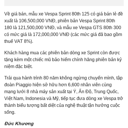
Về giá bán, mẫu xe Vespa Sprint 80th 125 có giá bán lẻ đề
xuất là 106,500,000 VNĐ, phiên bản Vespa Sprint 80th
180 là 121,500,000 VNĐ, và mẫu xe Vespa GTS 80th 300
có mức giá là 172,000,000 VNĐ (các mức giá đã bao gồm
thuế VAT 8%).
Khách hàng mua các phiên bản dòng xe Sprint còn được
tặng kèm một chiếc mũ bảo hiểm chính hãng phiên bản kỷ
niệm đặc biệt.
Trải qua hành trình 80 năm không ngừng chuyển mình, tập
đoàn Piaggio hiện sở hữu hơn 6,600 nhân viên cùng
mạng lưới 8 nhà máy sản xuất tại Ý, Ấn Độ, Trung Quốc,
Việt Nam, Indonesia và Mỹ, tiếp tục đưa dòng xe Vespa trở
thành biểu tượng bất diệt của nghệ thuật tận hưởng cuộc
sống.
Đức Khương