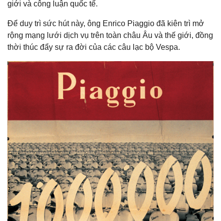
giới và công luận quốc tế.
Để duy trì sức hút này, ông Enrico Piaggio đã kiên trì mở
rộng mạng lưới dịch vụ trên toàn châu Âu và thế giới, đồng
thời thúc đẩy sự ra đời của các câu lạc bộ Vespa.