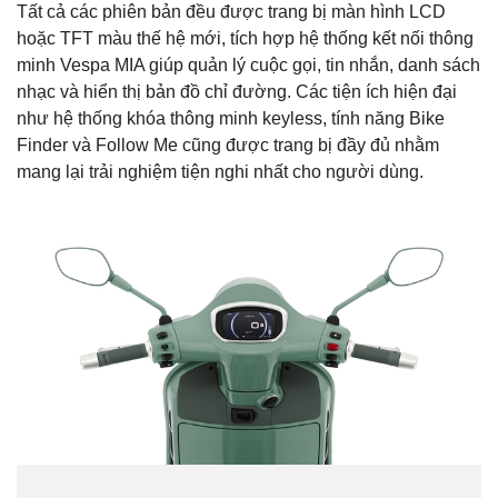
Tất cả các phiên bản đều được trang bị màn hình LCD
hoặc TFT màu thế hệ mới, tích hợp hệ thống kết nối thông
minh Vespa MIA giúp quản lý cuộc gọi, tin nhắn, danh sách
nhạc và hiển thị bản đồ chỉ đường. Các tiện ích hiện đại
như hệ thống khóa thông minh keyless, tính năng Bike
Finder và Follow Me cũng được trang bị đầy đủ nhằm
mang lại trải nghiệm tiện nghi nhất cho người dùng.