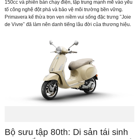
150cc và phiên bản chạy điện, tập trung mạnh mẽ vào yếu
tố công nghệ đột phá và bảo vệ môi trường bền vững.
Primavera kế thừa trọn vẹn niềm vui sống đặc trưng "Joie
de Vivre" đã làm nên danh tiếng lâu đời của thương hiệu.
Bộ sưu tập 80th: Di sản tái sinh