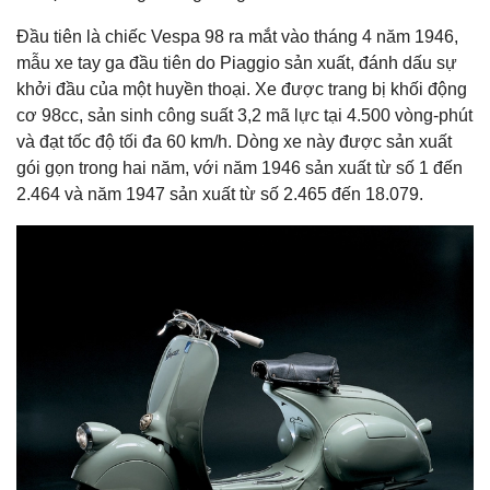
Đầu tiên là chiếc Vespa 98 ra mắt vào tháng 4 năm 1946,
mẫu xe tay ga đầu tiên do Piaggio sản xuất, đánh dấu sự
khởi đầu của một huyền thoại. Xe được trang bị khối động
cơ 98cc, sản sinh công suất 3,2 mã lực tại 4.500 vòng-phút
và đạt tốc độ tối đa 60 km/h. Dòng xe này được sản xuất
gói gọn trong hai năm, với năm 1946 sản xuất từ số 1 đến
2.464 và năm 1947 sản xuất từ số 2.465 đến 18.079.