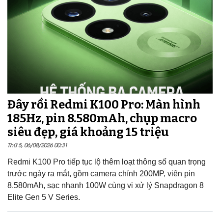
Đây rồi Redmi K100 Pro: Màn hình
185Hz, pin 8.580mAh, chụp macro
siêu đẹp, giá khoảng 15 triệu
Thứ 5, 06/08/2026 00:31
Redmi K100 Pro tiếp tục lộ thêm loạt thông số quan trọng
trước ngày ra mắt, gồm camera chính 200MP, viên pin
8.580mAh, sạc nhanh 100W cùng vi xử lý Snapdragon 8
Elite Gen 5 V Series.