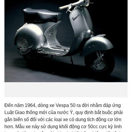
Đến năm 1964, dòng xe Vespa 50 ra đời nhằm đáp ứng
Luật Giao thông mới của nước Ý, quy định bắt buộc phải
gắn biển số đối với các loại xe có dung tích động cơ lớn
hơn. Mẫu xe này sử dụng khối động cơ 50cc cực kỳ linh