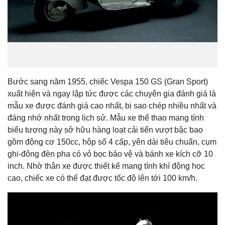
Bước sang năm 1955, chiếc Vespa 150 GS (Gran Sport)
xuất hiện và ngay lập tức được các chuyên gia đánh giá là
mẫu xe được đánh giá cao nhất, bị sao chép nhiều nhất và
đáng nhớ nhất trong lịch sử. Mẫu xe thể thao mang tính
biểu tượng này sở hữu hàng loạt cải tiến vượt bậc bao
gồm động cơ 150cc, hộp số 4 cấp, yên dài tiêu chuẩn, cụm
ghi-đông đèn pha có vỏ bọc bảo vệ và bánh xe kích cỡ 10
inch. Nhờ thân xe được thiết kế mang tính khí động học
cao, chiếc xe có thể đạt được tốc độ lên tới 100 km/h.