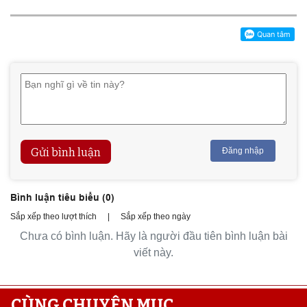
Gửi bình luận
Đăng nhập
Bình luận tiêu biểu (
0
)
Sắp xếp theo lượt thích
|
Sắp xếp theo ngày
Chưa có bình luận. Hãy là người đầu tiên bình luận bài
viết này.
CÙNG CHUYÊN MỤC