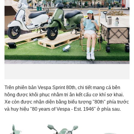
Trên phiên bản Vespa Sprint 80th, chi tiết mang cá bên
hông được khôi phục nhằm tri ân kết cấu cơ khí sơ khai.
Xe còn được nhận diện bằng biểu tượng "80th" phía trước
và huy hiệu "80 years of Vespa - Est. 1946" ở phía sau.