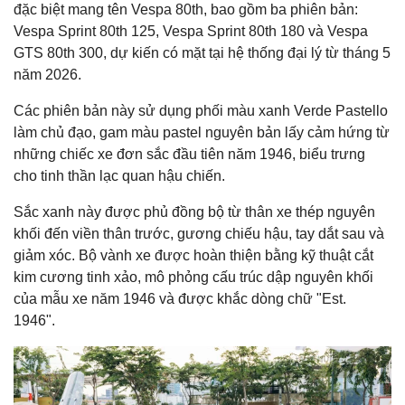
đặc biệt mang tên Vespa 80th, bao gồm ba phiên bản:
Vespa Sprint 80th 125, Vespa Sprint 80th 180 và Vespa
GTS 80th 300, dự kiến có mặt tại hệ thống đại lý từ tháng 5
năm 2026.
Các phiên bản này sử dụng phối màu xanh Verde Pastello
làm chủ đạo, gam màu pastel nguyên bản lấy cảm hứng từ
những chiếc xe đơn sắc đầu tiên năm 1946, biểu trưng
cho tinh thần lạc quan hậu chiến.
Sắc xanh này được phủ đồng bộ từ thân xe thép nguyên
khối đến viền thân trước, gương chiếu hậu, tay dắt sau và
giảm xóc. Bộ vành xe được hoàn thiện bằng kỹ thuật cắt
kim cương tinh xảo, mô phỏng cấu trúc dập nguyên khối
của mẫu xe năm 1946 và được khắc dòng chữ "Est.
1946".