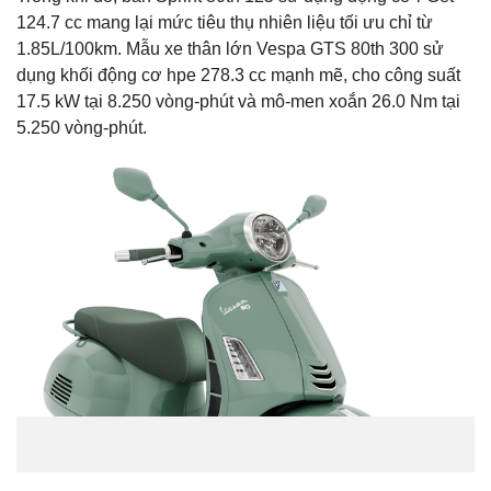
124.7 cc mang lại mức tiêu thụ nhiên liệu tối ưu chỉ từ
1.85L/100km. Mẫu xe thân lớn Vespa GTS 80th 300 sử
dụng khối động cơ hpe 278.3 cc mạnh mẽ, cho công suất
17.5 kW tại 8.250 vòng-phút và mô-men xoắn 26.0 Nm tại
5.250 vòng-phút.