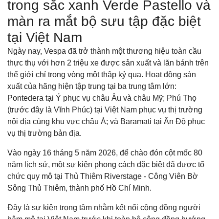
trong sắc xanh Verde Pastello và
màn ra mắt bộ sưu tập đặc biệt
tại Việt Nam
Ngày nay, Vespa đã trở thành một thương hiệu toàn cầu
thực thụ với hơn 2 triệu xe được sản xuất và lăn bánh trên
thế giới chỉ trong vòng một thập kỷ qua. Hoạt động sản
xuất của hãng hiện tập trung tại ba trung tâm lớn:
Pontedera tại Ý phục vụ châu Âu và châu Mỹ; Phú Thọ
(trước đây là Vĩnh Phúc) tại Việt Nam phục vụ thị trường
nội địa cùng khu vực châu Á; và Baramati tại Ấn Độ phục
vụ thị trường bản địa.
Vào ngày 16 tháng 5 năm 2026, để chào đón cột mốc 80
năm lịch sử, một sự kiện phong cách đặc biệt đã được tổ
chức quy mô tại Thủ Thiêm Riverstage - Công Viên Bờ
Sông Thủ Thiêm, thành phố Hồ Chí Minh.
Đây là sự kiện trọng tâm nhằm kết nối cộng đồng người