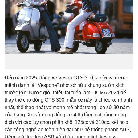
Đến năm 2025, dòng xe Vespa GTS 310 ra đời và được
mệnh danh là "Vespone" nhờ sở hữu khung sườn kích
thước lớn. Được giới thiệu tại triển lãm EICMA 2024 để
thay thế cho dòng GTS 300, mẫu xe này là chiếc xe nhanh
nhất, thể thao nhất và mạnh mẽ nhất trong lịch sử 80 năm
của hãng. Xe sử dụng động cơ 4 thì làm mát bằng dung
dịch với các tùy chọn phân khối 125cc và 310cc, kết hợp
các công nghệ an toàn hiện đại như hệ thống phanh ABS,
kiểm soát lực kéo ASR và khóa thông minh keyless.