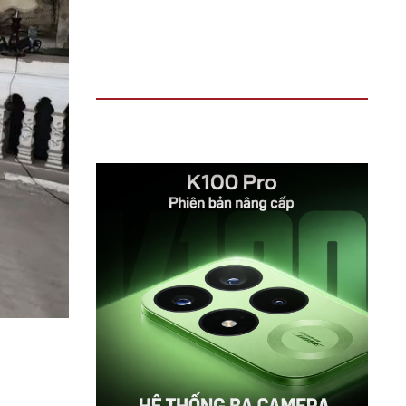
TIN ĐỌC NHIỀU