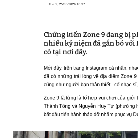
Thứ 2, 25/05/2026 10:37
Chứng kiến Zone 9 đang bị p
nhiều kỷ niệm đã gắn bó với 
có tại nơi đây.
Mới đây, trên trang Instagram cá nhân, nh
đã có những trải lòng về địa điểm Zone 9
cũng như người bạn thân thiết - cố nhạc sĩ,
Zone 9 là từng là tổ hợp vui chơi của giới 
Thánh Tông và Nguyễn Huy Tự (phường Ha
bắt đầu tiến hành tháo dỡ nhằm phục vụ D