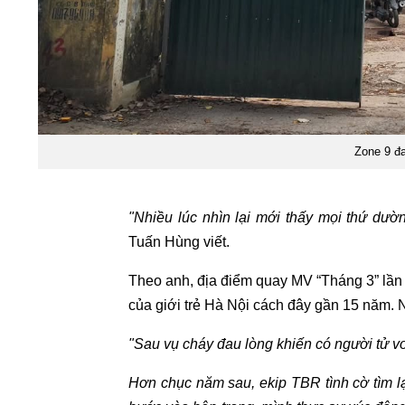
Zone 9 đ
"Nhiều lúc nhìn lại mới thấy mọi thứ dườn
Tuấn Hùng viết.
Theo anh, địa điểm quay MV “Tháng 3” lần 
của giới trẻ Hà Nội cách đây gần 15 năm.
"Sau vụ cháy đau lòng khiến có người tử vo
Hơn chục năm sau, ekip TBR tình cờ tìm 