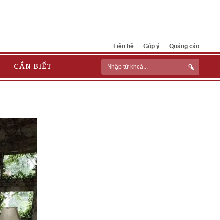
Liên hệ
Góp ý
Quảng cáo
CẦN BIẾT