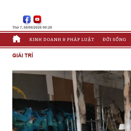
Thứ 7, 08/08/2026 00:28
KINH DOANH & PHÁP LUẬT
ĐỜI SỐNG
GIẢI TRÍ