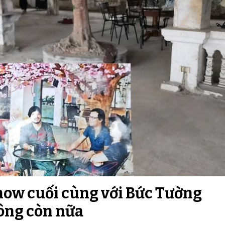
how cuối cùng với Bức Tường
ông còn nữa