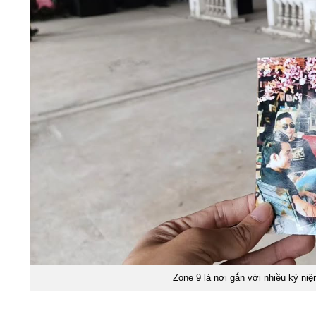
Zone 9 là nơi gắn với nhiều kỷ n