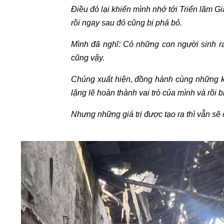
Điều đó lại khiến mình nhớ tới Triển lãm 
rồi ngay sau đó cũng bị phá bỏ.
Mình đã nghĩ: Có những con người sinh r
cũng vậy.
Chúng xuất hiện, đồng hành cùng những 
lặng lẽ hoàn thành vai trò của mình và rồi b
Nhưng những giá trị được tạo ra thì vẫn sẽ c