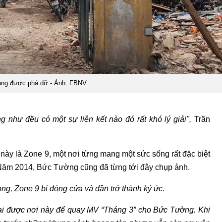
ang được phá dỡ - Ảnh: FBNV
g như đều có một sự liên kết nào đó rất khó lý giải",
Trần
này là Zone 9, một nơi từng mang một sức sống rất đặc biệt
 Năm 2014, Bức Tường cũng đã từng tới đây chụp ảnh.
ng, Zone 9 bị đóng cửa và dần trở thành ký ức.
lại được nơi này để quay MV “Tháng 3” cho Bức Tường. Khi