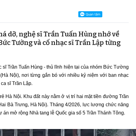
há dỡ, nghệ sĩ Trần Tuấn Hùng nhớ về
Bức Tường và cố nhạc sĩ Trần Lập từng
ạc sĩ Trần Tuấn Hùng - thủ lĩnh hiện tại của nhóm Bức Tường
 (Hà Nội), nơi từng gắn bó với nhiều kỷ niệm với ban nhạc
 ca sĩ Trần Lập.
trẻ Hà Nội. Khu đất này nằm ở vị trí hai mặt tiền đường Trần
i Bà Trưng, Hà Nội). Tháng 4/2026, lực lượng chức năng
ự án mở rộng Nhà tang lễ Quốc gia số 5 Trần Thánh Tông.