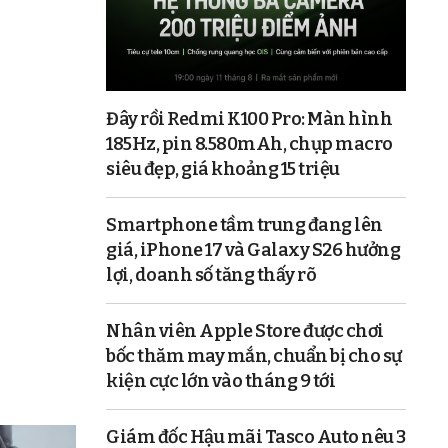
Đây rồi Redmi K100 Pro: Màn hình
185Hz, pin 8.580mAh, chụp macro
siêu đẹp, giá khoảng 15 triệu
Smartphone tầm trung đang lên
giá, iPhone 17 và Galaxy S26 hưởng
lợi, doanh số tăng thấy rõ
Nhân viên Apple Store được chơi
bốc thăm may mắn, chuẩn bị cho sự
kiện cực lớn vào tháng 9 tới
Giám đốc Hậu mãi Tasco Auto nêu 3