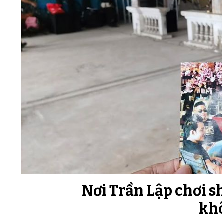
Nơi Trần Lập chơi s
kh