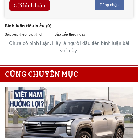
Gửi bình luận
Đăng nhập
Bình luận tiêu biểu (
0
)
Sắp xếp theo lượt thích
|
Sắp xếp theo ngày
Chưa có bình luận. Hãy là người đầu tiên bình luận bài
viết này.
CÙNG CHUYÊN MỤC