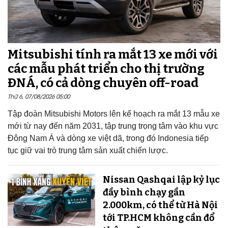
Mitsubishi tính ra mắt 13 xe mới với
các mẫu phát triển cho thị trường
ĐNÁ, có cả dòng chuyên off-road
Thứ 6, 07/08/2026 05:00
Tập đoàn Mitsubishi Motors lên kế hoạch ra mắt 13 mẫu xe
mới từ nay đến năm 2031, tập trung trọng tâm vào khu vực
Đông Nam Á và dòng xe việt dã, trong đó Indonesia tiếp
tục giữ vai trò trung tâm sản xuất chiến lược.
Nissan Qashqai lập kỷ lục
đầy bình chạy gần
2.000km, có thể từ Hà Nội
tới TP.HCM không cần đổ