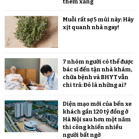
thêm xăng
Muỗi rất sợ 5 mùi này: Hãy
xịt quanh nhà ngay!
7 nhóm người có thể được
bác sĩ đến tận nhà khám,
chữa bệnh và BHYT vẫn
chi trả: Đó là những ai?
Diện mạo mới của bến xe
khách gần 120 tỷ đồng ở
Hà Nội sau hơn một năm
thi công khiến nhiều
người bất ngờ