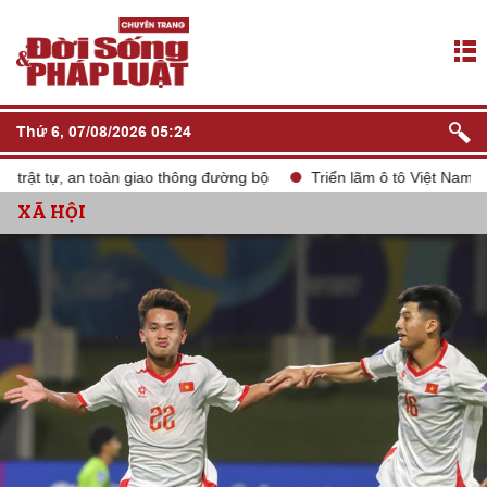
Thứ 6, 07/08/2026 05:24
t tự, an toàn giao thông đường bộ
Triển lãm ô tô Việt Nam VMS 
XÃ HỘI