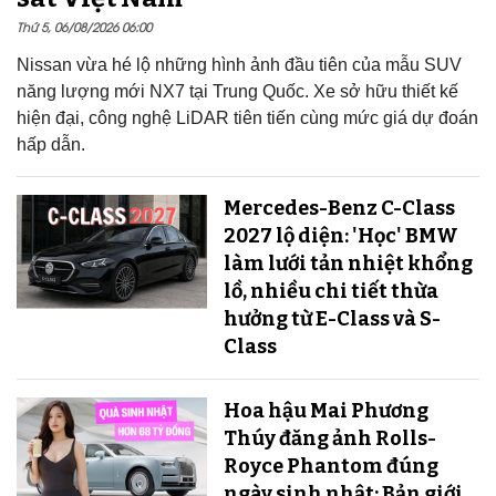
Thứ 5, 06/08/2026 06:00
Nissan vừa hé lộ những hình ảnh đầu tiên của mẫu SUV
năng lượng mới NX7 tại Trung Quốc. Xe sở hữu thiết kế
hiện đại, công nghệ LiDAR tiên tiến cùng mức giá dự đoán
hấp dẫn.
Mercedes-Benz C-Class
2027 lộ diện: 'Học' BMW
làm lưới tản nhiệt khổng
lồ, nhiều chi tiết thừa
hưởng từ E-Class và S-
Class
Hoa hậu Mai Phương
Thúy đăng ảnh Rolls-
Royce Phantom đúng
ngày sinh nhật: Bản giới