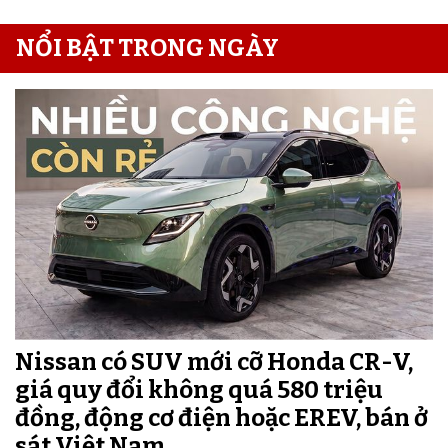
NỔI BẬT TRONG NGÀY
Nissan có SUV mới cỡ Honda CR-V,
giá quy đổi không quá 580 triệu
đồng, động cơ điện hoặc EREV, bán ở
sát Việt Nam