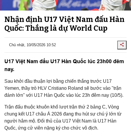
Nhận định U17 Việt Nam đấu Hàn
Quốc: Thắng là dự World Cup
Chủ nhật, 10/05/2026 10:52
U17 Việt Nam đấu U17 Hàn Quốc lúc 23h00 đêm
nay.
Sau khởi đầu thuận lợi bằng chiến thắng trước U17
Yemen, thầy trò HLV Cristiano Roland sẽ bước vào "trận
đánh lớn" với U17 Hàn Quốc vào lúc 23h đêm nay (10/5).
Trận đấu thuộc khuôn khổ lượt trận thứ 2 bảng C, Vòng
chung kết U17 châu Á 2026 đang thu hút sự chú ý lớn từ
người hâm mộ. Đối thủ của U17 Việt Nam là U17 Hàn
Quốc, ứng cử viên nặng ký cho chức vô địch.