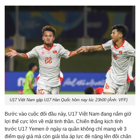
U17 Việt Nam gặp U17 Hàn Quốc hôm nay lúc 23h00 (Ảnh: VFF)
Bước vào cuộc đối đầu này, U17 Việt Nam đang nắm giữ
lợi thế cực lớn về mặt tinh thần. Chiến thắng kịch tính
trước U17 Yemen ở ngày ra quân không chỉ mang về 3
điểm quý giá mà còn giải tỏa áp lực đè nặng lên đôi chân