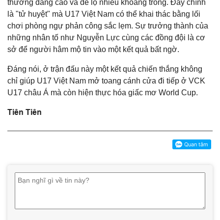
thường dâng cao và để lộ nhiều khoảng trống. Đây chính
là "tử huyệt" mà U17 Việt Nam có thể khai thác bằng lối
chơi phòng ngự phản công sắc lẹm. Sự trưởng thành của
những nhân tố như Nguyễn Lực cùng các đồng đội là cơ
sở để người hâm mộ tin vào một kết quả bất ngờ.
Đáng nói, ở trận đấu này một kết quả chiến thắng không
chỉ giúp U17 Việt Nam mở toang cánh cửa đi tiếp ở VCK
U17 châu Á mà còn hiện thực hóa giấc mơ World Cup.
Tiên Tiên